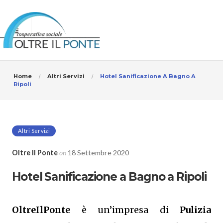
Home
Altri Servizi
Hotel Sanificazione A Bagno A
Ripoli
Altri Servizi
Oltre Il Ponte
on
18 Settembre 2020
Hotel Sanificazione a Bagno a Ripoli
OltreIlPonte
è un’impresa di
Pulizia