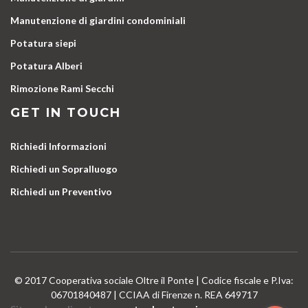
Manutenzione di giardini condominiali
Potatura siepi
Potatura Alberi
Rimozione Rami Secchi
GET IN TOUCH
Richiedi Informazioni
Richiedi un Sopralluogo
Richiedi un Preventivo
© 2017 Cooperativa sociale Oltre il Ponte | Codice fiscale e P.Iva:
06701840487 | CCIAA di Firenze n. REA 649717