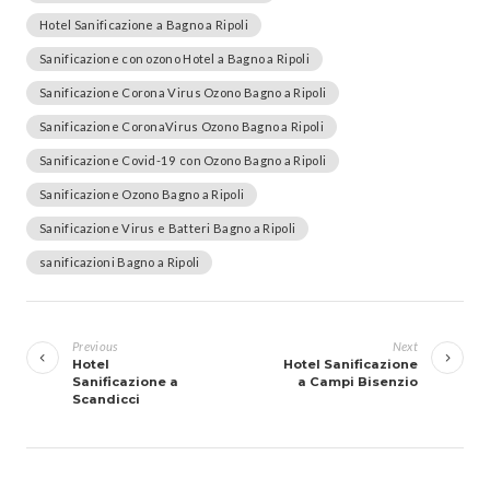
Hotel Sanificazione a Bagno a Ripoli
Sanificazione con ozono Hotel a Bagno a Ripoli
Sanificazione Corona Virus Ozono Bagno a Ripoli
Sanificazione CoronaVirus Ozono Bagno a Ripoli
Sanificazione Covid-19 con Ozono Bagno a Ripoli
Sanificazione Ozono Bagno a Ripoli
Sanificazione Virus e Batteri Bagno a Ripoli
sanificazioni Bagno a Ripoli
Navigazione
articoli
Previous
Next
Hotel
Hotel Sanificazione
Sanificazione a
a Campi Bisenzio
Scandicci