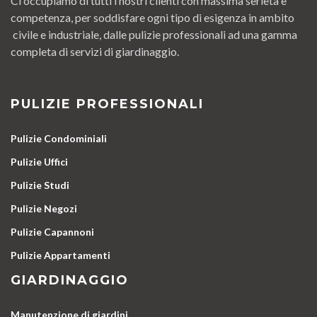
Ci occupiamo di tutti i nostri clienti con massima serietà e
competenza, per soddisfare ogni tipo di esigenza in ambito
civile e industriale, dalle pulizie professionali ad una gamma
completa di servizi di giardinaggio.
PULIZIE PROFESSIONALI
Pulizie Condominiali
Pulizie Uffici
Pulizie Studi
Pulizie Negozi
Pulizie Capannoni
Pulizie Appartamenti
GIARDINAGGIO
Manutenzione di giardini