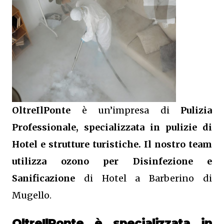
OltreIlPonte
è un’impresa di
Pulizia
Professionale, specializzata in pulizie di
Hotel e strutture turistiche. Il nostro team
utilizza ozono per Disinfezione e
Sanificazione
di Hotel a Barberino di
Mugello.
OltreIlPonte è specializzata in