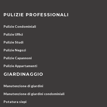
PULIZIE PROFESSIONALI
Pulizie Condominiali
Pulizie Uffici
Pulizie Studi
Pulizie Negozi
Pulizie Capannoni
Pulizie Appartamenti
GIARDINAGGIO
Manutenzione di giardini
Manutenzione di giardini condominiali
Potatura siepi