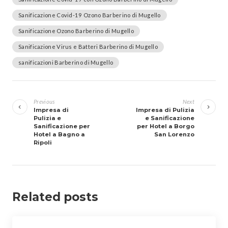
Sanificazione Covid-19 Ozono Barberino di Mugello
Sanificazione Ozono Barberino di Mugello
Sanificazione Virus e Batteri Barberino di Mugello
sanificazioni Barberino di Mugello
Navigazione
articoli
Previous
Next
Impresa di
Impresa di Pulizia
Pulizia e
e Sanificazione
Sanificazione per
per Hotel a Borgo
Hotel a Bagno a
San Lorenzo
Ripoli
Related posts