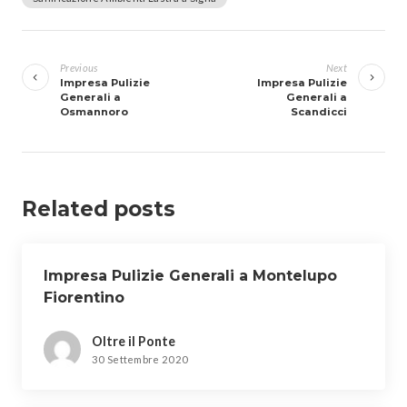
Navigazione
articoli
Previous
Next
Impresa Pulizie
Impresa Pulizie
Generali a
Generali a
Osmannoro
Scandicci
Related posts
Impresa Pulizie Generali a Montelupo
Fiorentino
Oltre il Ponte
30 Settembre 2020