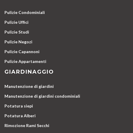
Pulizie Condominiali
Pulizie Uffici
Pulizie Studi
Pulizie Negozi
Pulizie Capannoni
Pulizie Appartamenti
GIARDINAGGIO
Manutenzione di giardini
Manutenzione di giardini condominiali
Potatura siepi
Potatura Alberi
Rimozione Rami Secchi