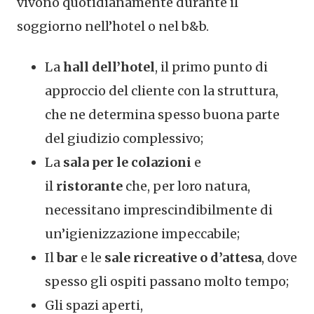
vivono quotidianamente durante il
soggiorno nell’hotel o nel b&b.
La
hall dell’hotel
, il primo punto di
approccio del cliente con la struttura,
che ne determina spesso buona parte
del giudizio complessivo;
La
sala per le colazioni
e
il
ristorante
che, per loro natura,
necessitano imprescindibilmente di
un’igienizzazione impeccabile;
Il
bar
e le
sale ricreative o d’attesa
, dove
spesso gli ospiti passano molto tempo;
Gli spazi aperti,