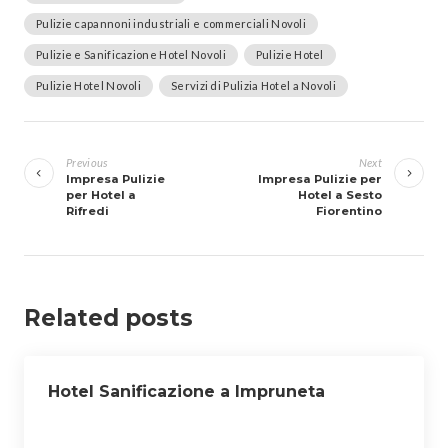
Pulizie capannoni industriali e commerciali Novoli
Pulizie e Sanificazione Hotel Novoli
Pulizie Hotel
Pulizie Hotel Novoli
Servizi di Pulizia Hotel a Novoli
Navigazione
articoli
Previous
Next
Impresa Pulizie
Impresa Pulizie per
per Hotel a
Hotel a Sesto
Rifredi
Fiorentino
Related posts
Hotel Sanificazione a Impruneta