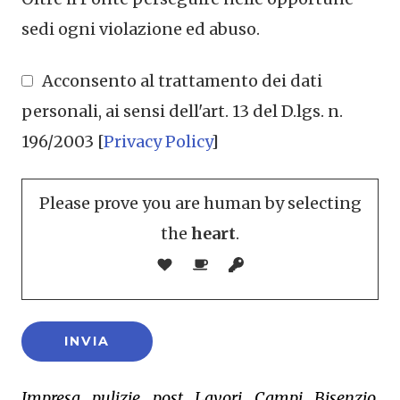
sedi ogni violazione ed abuso.
Acconsento al trattamento dei dati
personali, ai sensi dell'art. 13 del D.lgs. n.
196/2003 [
Privacy Policy
]
Please prove you are human by selecting
the
heart
.
Impresa pulizie post Lavori Campi Bisenzio,