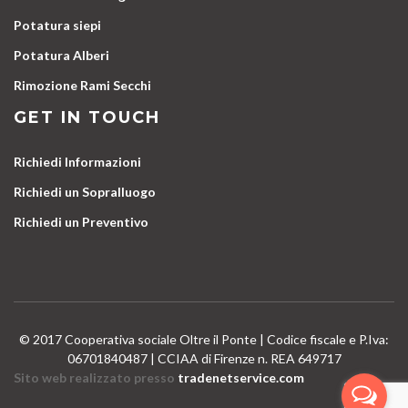
Potatura siepi
Potatura Alberi
Rimozione Rami Secchi
GET IN TOUCH
Richiedi Informazioni
Richiedi un Sopralluogo
Richiedi un Preventivo
© 2017 Cooperativa sociale Oltre il Ponte | Codice fiscale e P.Iva:
06701840487 | CCIAA di Firenze n. REA 649717
Sito web realizzato presso
tradenetservice.com