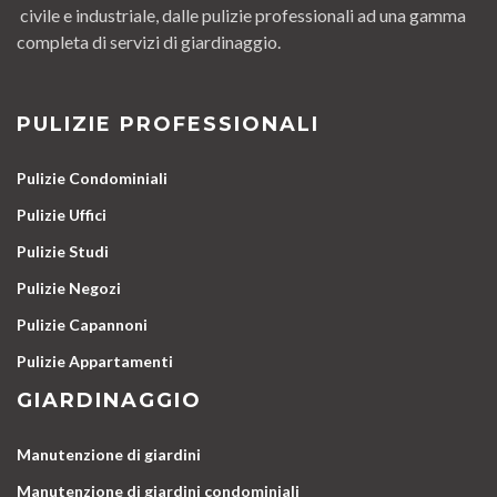
civile e industriale, dalle pulizie professionali ad una gamma
completa di servizi di giardinaggio.
PULIZIE PROFESSIONALI
Pulizie Condominiali
Pulizie Uffici
Pulizie Studi
Pulizie Negozi
Pulizie Capannoni
Pulizie Appartamenti
GIARDINAGGIO
Manutenzione di giardini
Manutenzione di giardini condominiali