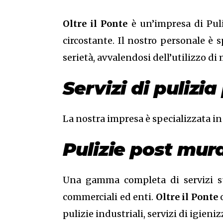
Oltre il Ponte
è un’impresa di Puli
circostante. Il nostro personale è 
serietà, avvalendosi dell’utilizzo di
Servizi di puliz
La nostra impresa è specializzata in
Pulizie post mur
Una gamma completa di servizi su m
commerciali ed enti.
Oltre il Ponte
pulizie industriali, servizi di igien