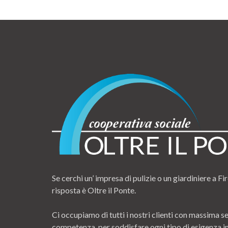
Se cerchi un’ impresa di pulizie o un giardiniere a Fir
risposta è Oltre il Ponte.
Ci occupiamo di tutti i nostri clienti con massima se
competenza, per soddisfare ogni tipo di esigenza i