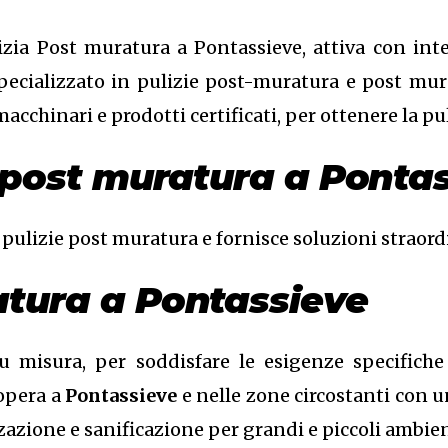
zia Post muratura a Pontassieve, attiva con inter
specializzato in pulizie post-muratura e post mur
 macchinari e prodotti certificati, per ottenere la p
ia post muratura a Ponta
 pulizie post muratura e fornisce soluzioni straord
atura a Pontassieve
isura, per soddisfare le esigenze specifiche di
opera a
Pontassieve
e nelle zone circostanti con un
izzazione e sanificazione per grandi e piccoli ambien