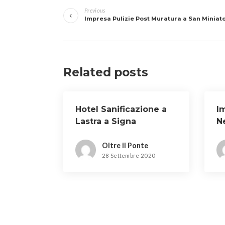
Previous
articoli
Impresa Pulizie Post Muratura a San Miniat
Related posts
Hotel Sanificazione a
I
Lastra a Signa
N
Oltre il Ponte
28 Settembre 2020