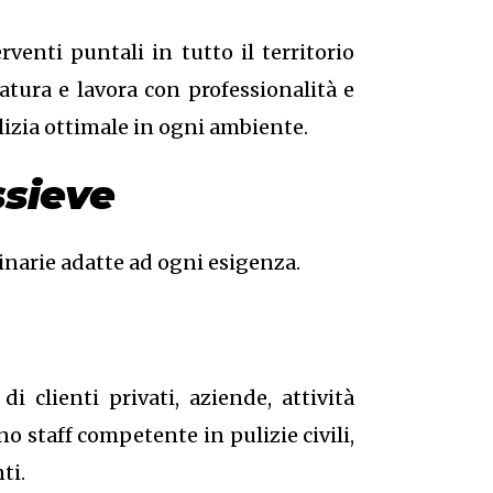
venti puntali in tutto il territorio
atura e lavora con professionalità e
ulizia ottimale in ogni ambiente.
ssieve
inarie adatte ad ogni esigenza.
 clienti privati, aziende, attività
o staff competente in pulizie civili,
ti.