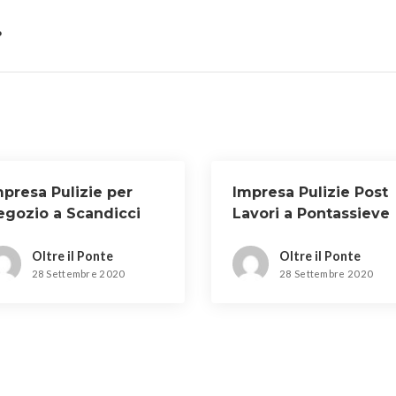
o
mpresa Pulizie per
Impresa Pulizie Post
egozio a Scandicci
Lavori a Pontassieve
Oltre il Ponte
Oltre il Ponte
28 Settembre 2020
28 Settembre 2020