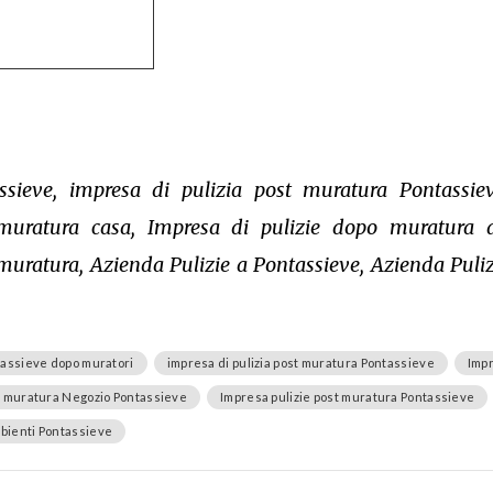
ssieve, impresa di pulizia post muratura Pontassie
 muratura casa, Impresa di pulizie dopo muratura a
muratura, Azienda Pulizie a Pontassieve, Azienda Puliz
tassieve dopo muratori
impresa di pulizia post muratura Pontassieve
Impr
e muratura Negozio Pontassieve
Impresa pulizie post muratura Pontassieve
bienti Pontassieve