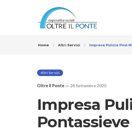
Home
Altri Servizi
Impresa Pulizie Post 
Altri Servizi
Oltre Il Ponte
on
28 Settembre 2020
Impresa Puli
Pontassieve