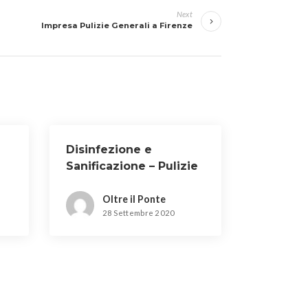
Next
Impresa Pulizie Generali a Firenze
Disinfezione e
Sanificazione – Pulizie
a Osmannoro
Oltre il Ponte
28 Settembre 2020