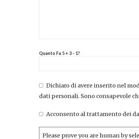
Quanto Fa 5 + 3 - 1?
Dichiaro di avere inserito nel modu
dati personali. Sono consapevole che
Acconsento al trattamento dei dati 
Please prove you are human by sel