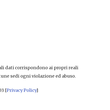
ali dati corrispondono ai propri reali
tune sedi ogni violazione ed abuso.
03 [
Privacy Policy
]