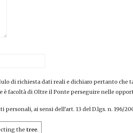
lo di richiesta dati reali e dichiaro pertanto che t
 è facoltà di Oltre il Ponte perseguire nelle oppor
personali, ai sensi dell'art. 13 del D.lgs. n. 196/20
ecting the
tree
.