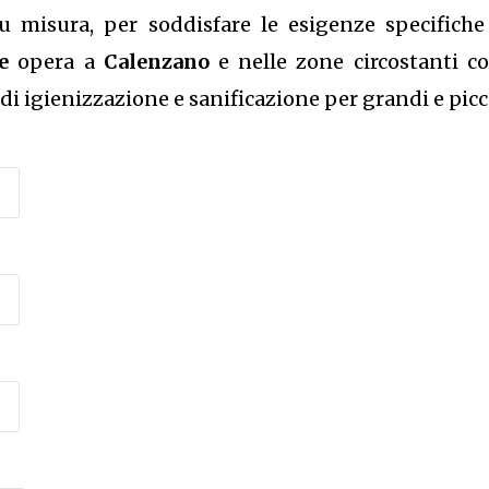
isura, per soddisfare le esigenze specifiche di
e
opera a
Calenzano
e nelle zone circostanti c
i di igienizzazione e sanificazione per grandi e pic