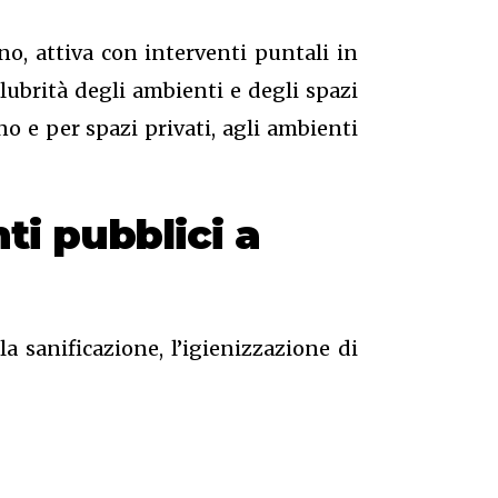
o, attiva con interventi puntali in
salubrità degli ambienti e degli spazi
o e per spazi privati, agli ambienti
nti pubblici
a
a sanificazione, l’igienizzazione di