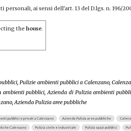
personali, ai sensi dell'art. 13 del D.lgs. n. 196/20
ecting the
house
.
 pubblici, Pulizie ambienti pubblici a Calenzano, Calenz
 ambienti pubblici, Azienda di Pulizia ambienti pubblici
nzano, Azienda Pulizia aree pubbliche
enti pubblici e privati a Calenzano
Azienda Pulizia aree pubbliche
Calenza
bbliche Calenzano
Pulizia civile e industriale
Pulizia spazi pubblici
Pul