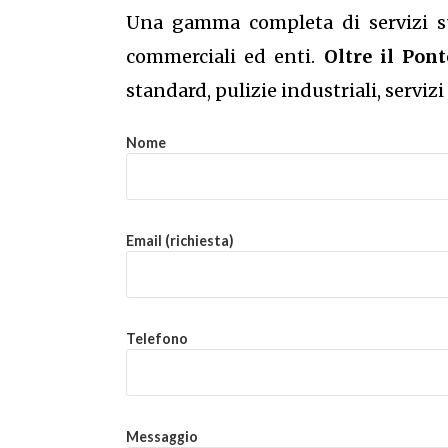
Una gamma completa di servizi su m
commerciali ed enti.
Oltre il Pont
standard, pulizie industriali, serviz
Nome
Email (richiesta)
Telefono
Messaggio