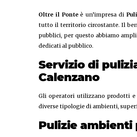
Oltre il Ponte
è un’impresa di
Pul
tutto il territorio circostante. Il b
pubblici, per questo abbiamo amplia
dedicati al pubblico.
Servizio di puliz
Calenzano
Gli operatori utilizzano prodotti e
diverse tipologie di ambienti, superfi
Pulizie ambienti