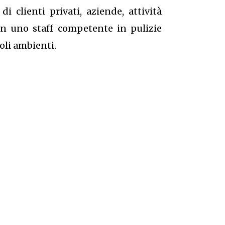
 clienti privati, aziende, attività
on uno staff competente in pulizie
coli ambienti.