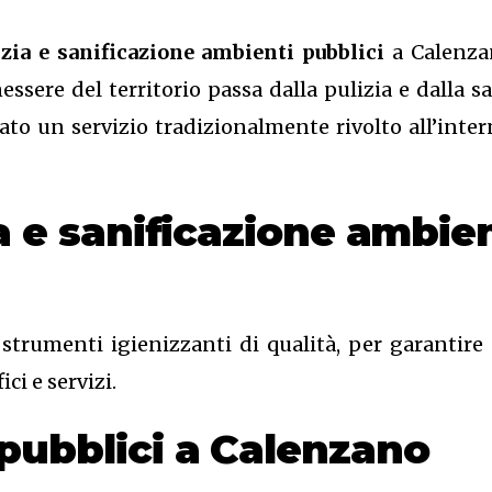
izia e sanificazione ambienti pubblici
a Calenzan
enessere del territorio passa dalla pulizia e dalla 
to un servizio tradizionalmente rivolto all’intern
ia e sanificazione ambie
 strumenti igienizzanti di qualità, per garantire l
ci e servizi.
 pubblici a Calenzano