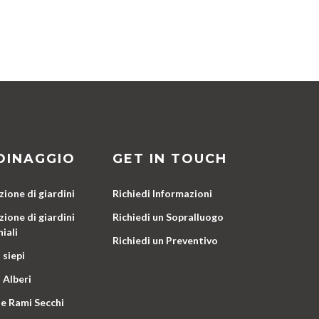
DINAGGIO
GET IN TOUCH
ione di giardini
Richiedi Informazioni
ione di giardini
Richiedi un Sopralluogo
iali
Richiedi un Preventivo
 siepi
 Alberi
e Rami Secchi