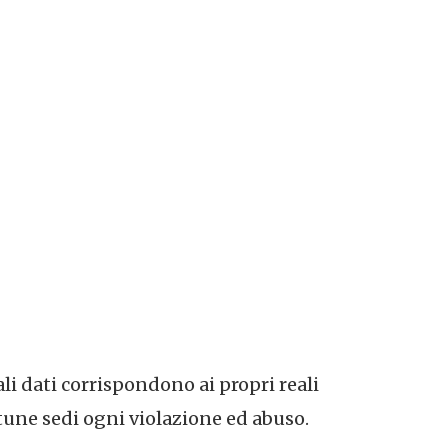
ali dati corrispondono ai propri reali
tune sedi ogni violazione ed abuso.