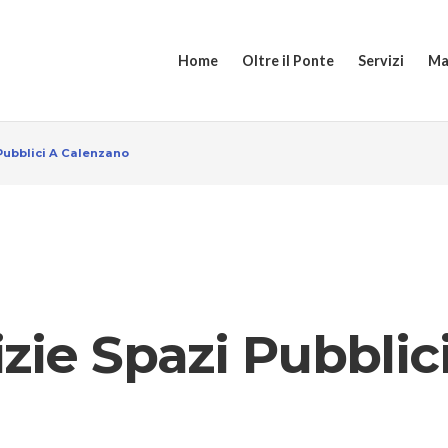
Home
Oltre il Ponte
Servizi
Ma
Pubblici A Calenzano
zie Spazi Pubblici