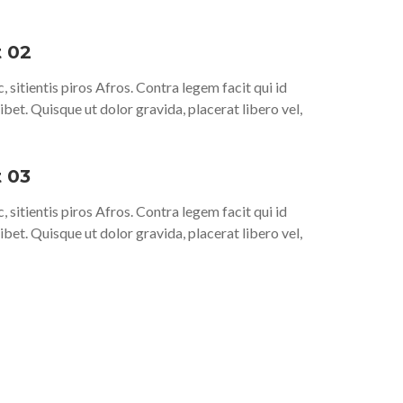
t 02
, sitientis piros Afros. Contra legem facit qui id
ibet. Quisque ut dolor gravida, placerat libero vel,
 03
, sitientis piros Afros. Contra legem facit qui id
ibet. Quisque ut dolor gravida, placerat libero vel,