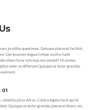
Us
um, prodita quaerimus. Quisque placerat facilisis
re. Qui ipsorum lingua Celtae, nostra Galli
diu etiam furor iste tuus nos eludet? Hi omnes
legibus inter se differunt.Quisque ut dolor gravida,
, euismod.
 01
, sitientis piros Afros. Contra legem facit qui id
ibet. Quisque ut dolor gravida, placerat libero vel,