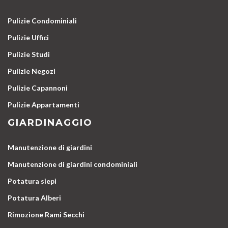
Pulizie Condominiali
Pulizie Uffici
Pulizie Studi
Pulizie Negozi
Pulizie Capannoni
Pulizie Appartamenti
GIARDINAGGIO
Manutenzione di giardini
Manutenzione di giardini condominiali
Potatura siepi
Potatura Alberi
Rimozione Rami Secchi