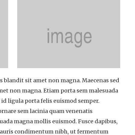
us blandit sit amet non magna. Maecenas sed
t amet non magna. Etiam porta sem malesuada
d ligula porta felis euismod semper.
ornare sem lacinia quam venenatis
uada magna mollis euismod. Fusce dapibus,
 mauris condimentum nibh, ut fermentum