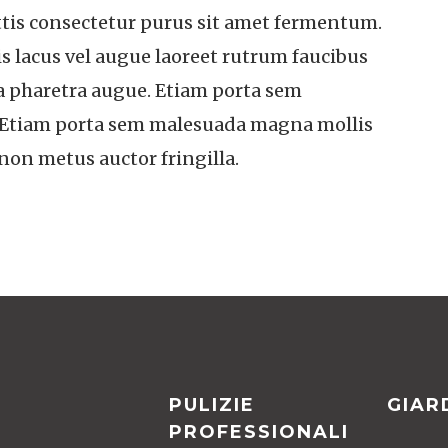
attis consectetur purus sit amet fermentum.
s lacus vel augue laoreet rutrum faucibus
o, a pharetra augue. Etiam porta sem
Etiam porta sem malesuada magna mollis
on metus auctor fringilla.
PULIZIE
GIAR
PROFESSIONALI