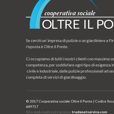
Se cerchi un’ impresa di pulizie o un giardiniere a Fir
risposta è Oltre il Ponte.
Ci occupiamo di tutti i nostri clienti con massima se
competenza, per soddisfare ogni tipo di esigenza i
civile e industriale, dalle pulizie professionali ad
completa di servizi di giardinaggio.
© 2017 Cooperativa sociale Oltre il Ponte | Codice fisc
649717
Sito web realizzato presso
tradenetservice.com