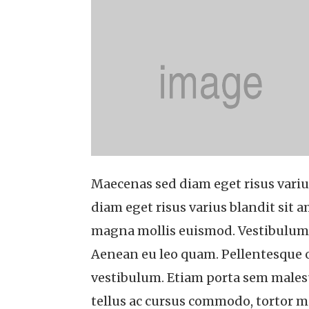
Maecenas sed diam eget risus vari
diam eget risus varius blandit si
magna mollis euismod. Vestibulum i
Aenean eu leo quam. Pellentesque 
vestibulum. Etiam porta sem males
tellus ac cursus commodo, tortor