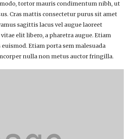
ommodo, tortor mauris condimentum nibh, ut
us. Cras mattis consectetur purus sit amet
amus sagittis lacus vel augue laoreet
vitae elit libero, a pharetra augue. Etiam
 euismod. Etiam porta sem malesuada
corper nulla non metus auctor fringilla.