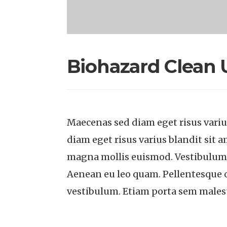
Biohazard Clean 
Maecenas sed diam eget risus vari
diam eget risus varius blandit si
magna mollis euismod. Vestibulum i
Aenean eu leo quam. Pellentesque 
vestibulum. Etiam porta sem male