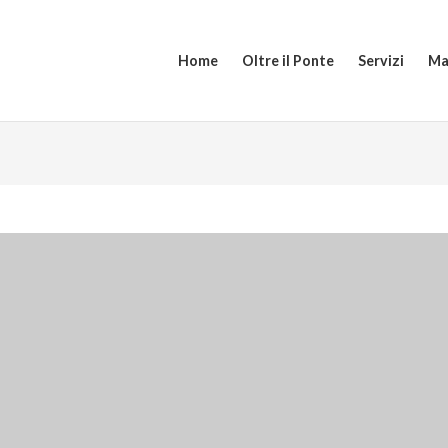
Home
Oltre il Ponte
Servizi
Ma