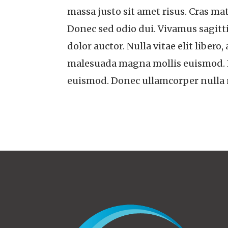
massa justo sit amet risus. Cras m
Donec sed odio dui. Vivamus sagitti
dolor auctor. Nulla vitae elit liber
malesuada magna mollis euismod. 
euismod. Donec ullamcorper nulla n