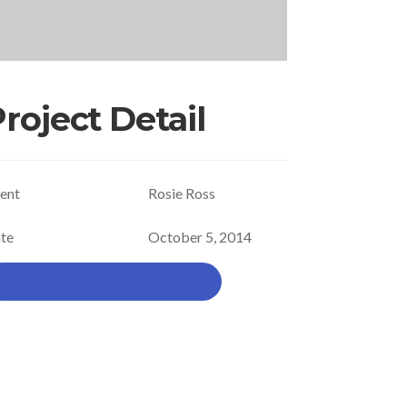
roject Detail
ient
Rosie Ross
te
October 5, 2014
LAUNCH PROJECT