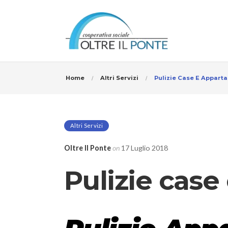
Home
Altri Servizi
Pulizie Case E Appart
Altri Servizi
Oltre Il Ponte
on
17 Luglio 2018
Pulizie cas