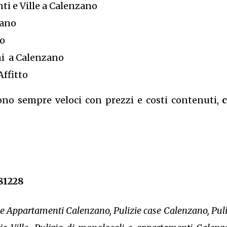
ti e Ville a Calenzano
zano
no
ni a Calenzano
Affitto
sono sempre veloci con prezzi e costi contenuti,
81228
 Appartamenti Calenzano, Pulizie case Calenzano, Puliz