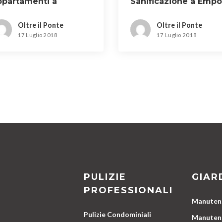
ppartamenti a
Sanificazione a Empo
mpruneta
Oltre il Ponte
Oltre il Ponte
17 Luglio 2018
17 Luglio 2018
PULIZIE
GIAR
PROFESSIONALI
Manutenz
Pulizie Condominiali
Manutenz