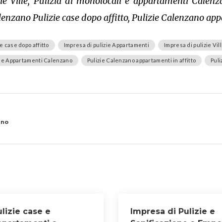
ie Ville, Pulizia di monolocali e appartamenti Calenz
enzano Pulizie case dopo affitto, Pulizie Calenzano appa
e case dopo affitto
Impresa di pulizie Appartamenti
Impresa di pulizie Vil
zie Appartamenti Calenzano
Pulizie Calenzano appartamenti in affitto
Puli
ino
lizie case e
Impresa di Pulizie e