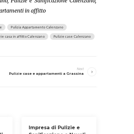
ano, Pulizie e Sanificazione Calenzano,
rtamenti in affitto
le
Pulizia Appartamento Calenzano
zie casa in affitto Calenzano
Pulizie case Calenzano
Next
Pulizie case e appartamenti a Grassina
Impresa di Pulizie e