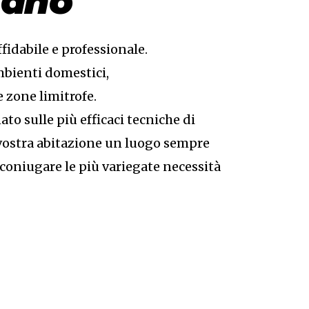
zano
ffidabile e professionale.
ambienti domestici,
 zone limitrofe.
o sulle più efficaci tecniche di
 vostra abitazione un luogo sempre
 coniugare le più variegate necessità