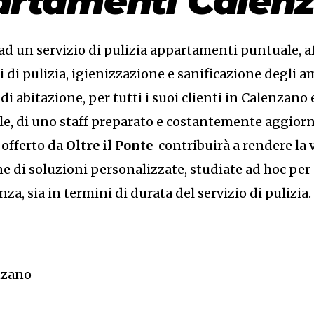
artamenti Calen
i ad un servizio di pulizia appartamenti puntuale, a
i di pulizia, igienizzazione e sanificazione degli 
 abitazione, per tutti i suoi clienti in Calenzano e
e, di uno staff preparato e costantemente aggiornat
 offerto da
Oltre il Ponte
contribuirà a rendere la
e di soluzioni personalizzate, studiate ad hoc per
nza, sia in termini di durata del servizio di pulizia.
nzano