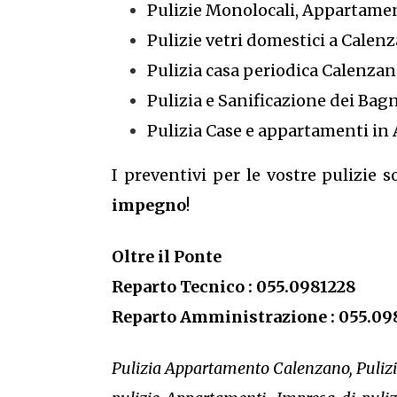
Pulizie Monolocali, Appartamen
Pulizie vetri domestici a Calen
Pulizia casa periodica Calenza
Pulizia e Sanificazione dei Bag
Pulizia Case e appartamenti in 
I preventivi per le vostre pulizie 
impegno
!
Oltre il Ponte
Reparto Tecnico : 055.0981228
Reparto Amministrazione : 055.09
Pulizia Appartamento Calenzano, Pulizie