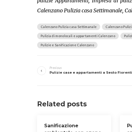
pulizie Appartamenti, Impresa di puliz
Calenzano Pulizia casa Settimanale, Cal
Calenzano Pulizia casa Settimanale
Calenzano Pulizi
Pulizia di monolocali e appartamenti Calenzano
Puli
Pulizie e Sanificazione Calenzano
Navigazione
Previous
articoli
Pulizie case e appartamenti a Sesto Fiorent
Related posts
Sanificazione
Pu