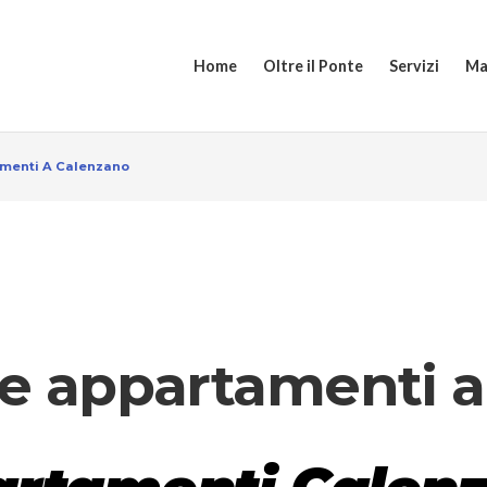
Home
Oltre il Ponte
Servizi
Ma
amenti A Calenzano
e e appartamenti 