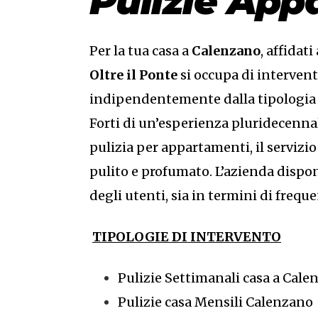
Pulizie App
Per la tua casa a
Calenzano
, affidat
Oltre il Ponte
si occupa di intervent
indipendentemente dalla tipologia di
Forti di un’esperienza pluridecennal
pulizia per appartamenti, il servizio
pulito e profumato. L’azienda dispon
degli utenti, sia in termini di freque
TIPOLOGIE DI INTERVENTO
Pulizie Settimanali casa a Cale
Pulizie casa Mensili Calenzano