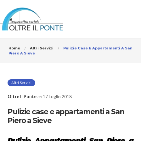
Home
Altri Servizi
Pulizie Case E Appartamenti A San
Piero A Sieve
Altri Servizi
Oltre Il Ponte
on
17 Luglio 2018
Pulizie case e appartamenti a San
Piero a Sieve
Pulizie Appartamenti San Piero a