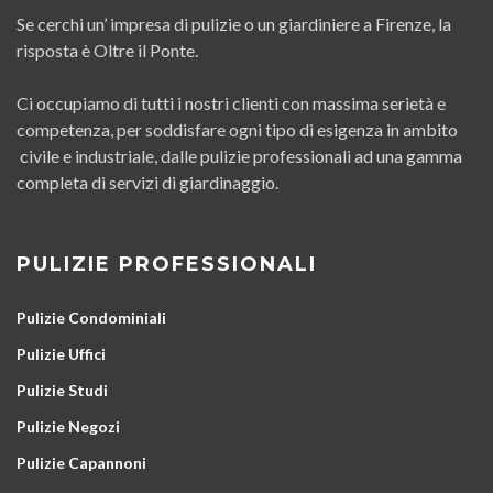
Se cerchi un’ impresa di pulizie o un giardiniere a Firenze, la
risposta è Oltre il Ponte.
Ci occupiamo di tutti i nostri clienti con massima serietà e
competenza, per soddisfare ogni tipo di esigenza in ambito
civile e industriale, dalle pulizie professionali ad una gamma
completa di servizi di giardinaggio.
PULIZIE PROFESSIONALI
Pulizie Condominiali
Pulizie Uffici
Pulizie Studi
Pulizie Negozi
Pulizie Capannoni