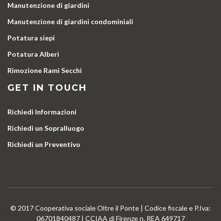
Manutenzione di giardini
Manutenzione di giardini condominiali
Potatura siepi
Potatura Alberi
Rimozione Rami Secchi
GET IN TOUCH
Richiedi Informazioni
Richiedi un Sopralluogo
Richiedi un Preventivo
© 2017 Cooperativa sociale Oltre il Ponte | Codice fiscale e P.Iva:
06701840487 | CCIAA di Firenze n. REA 649717