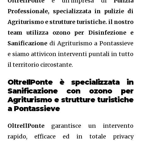
OltreIlPonte
è un’impresa di
Pulizia
Professionale, specializzata in pulizie di
Agriturismo e strutture turistiche. il nostro
team utilizza ozono per Disinfezione e
Sanificazione
di Agriturismo a Pontassieve
e siamo attivicon interventi puntali in tutto
il territorio circostante.
OltreIlPonte è specializzata in
Sanificazione
con ozono
per
Agriturismo e strutture turistiche
a Pontassieve
OltreIlPonte
garantisce un intervento
rapido, efficace ed in totale privacy