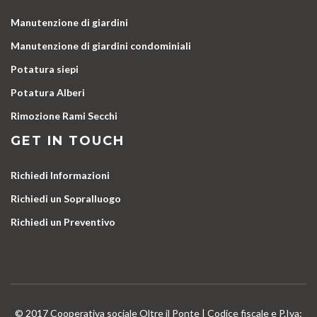
Manutenzione di giardini
Manutenzione di giardini condominiali
Potatura siepi
Potatura Alberi
Rimozione Rami Secchi
GET IN TOUCH
Richiedi Informazioni
Richiedi un Sopralluogo
Richiedi un Preventivo
© 2017 Cooperativa sociale Oltre il Ponte | Codice fiscale e P.Iva: