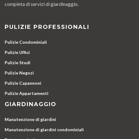
completa di servizi di giardinaggio.
PULIZIE PROFESSIONALI
Pulizie Condominiali
Pulizie Uffici
Pulizie Studi
Pulizie Negozi
Pulizie Capannoni
Pulizie Appartamenti
GIARDINAGGIO
Manutenzione di giardini
Manutenzione di giardini condominiali