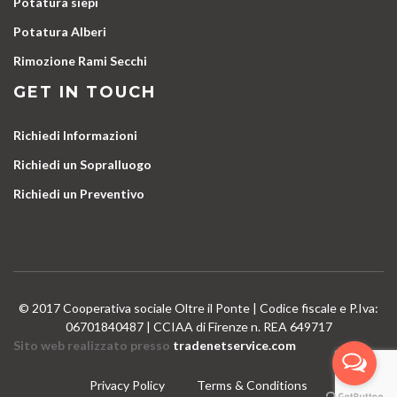
Potatura siepi
Potatura Alberi
Rimozione Rami Secchi
GET IN TOUCH
Richiedi Informazioni
Richiedi un Sopralluogo
Richiedi un Preventivo
© 2017 Cooperativa sociale Oltre il Ponte | Codice fiscale e P.Iva:
06701840487 | CCIAA di Firenze n. REA 649717
Sito web realizzato presso
tradenetservice.com
Privacy Policy
Terms & Conditions