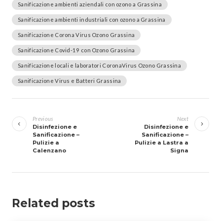
Sanificazione ambienti aziendali con ozono a Grassina
Sanificazione ambienti industriali con ozono a Grassina
Sanificazione Corona Virus Ozono Grassina
Sanificazione Covid-19 con Ozono Grassina
Sanificazione locali e laboratori CoronaVirus Ozono Grassina
Sanificazione Virus e Batteri Grassina
Navigazione
articoli
Previous
Next
Disinfezione e
Disinfezione e
Sanificazione –
Sanificazione –
Pulizie a
Pulizie a Lastra a
Calenzano
Signa
Related posts