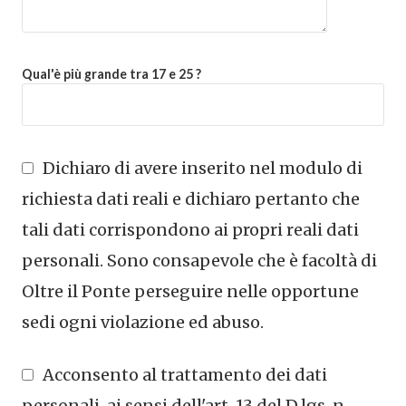
Qual'è più grande tra 17 e 25 ?
Dichiaro di avere inserito nel modulo di
richiesta dati reali e dichiaro pertanto che
tali dati corrispondono ai propri reali dati
personali. Sono consapevole che è facoltà di
Oltre il Ponte perseguire nelle opportune
sedi ogni violazione ed abuso.
Acconsento al trattamento dei dati
personali, ai sensi dell'art. 13 del D.lgs. n.