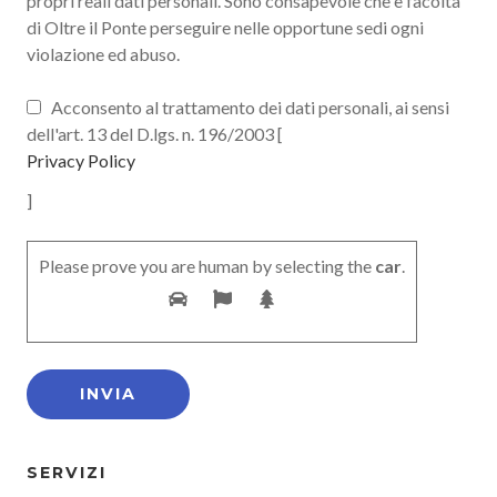
propri reali dati personali. Sono consapevole che è facoltà
di Oltre il Ponte perseguire nelle opportune sedi ogni
violazione ed abuso.
Acconsento al trattamento dei dati personali, ai sensi
dell'art. 13 del D.lgs. n. 196/2003 [
Privacy Policy
]
Please prove you are human by selecting the
car
.
SERVIZI