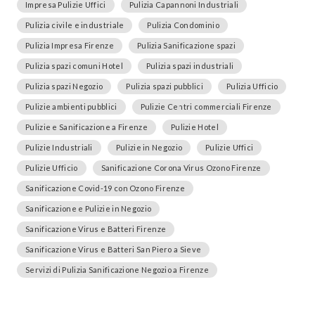
Impresa Pulizie Uffici
Pulizia Capannoni Industriali
Pulizia civile e industriale
Pulizia Condominio
Pulizia Impresa Firenze
Pulizia Sanificazione spazi
Pulizia spazi comuni Hotel
Pulizia spazi industriali
Pulizia spazi Negozio
Pulizia spazi pubblici
Pulizia Ufficio
Pulizie ambienti pubblici
Pulizie Centri commerciali Firenze
Pulizie e Sanificazione a Firenze
Pulizie Hotel
Pulizie Industriali
Pulizie in Negozio
Pulizie Uffici
Pulizie Ufficio
Sanificazione Corona Virus Ozono Firenze
Sanificazione Covid-19 con Ozono Firenze
Sanificazione e Pulizie in Negozio
Sanificazione Virus e Batteri Firenze
Sanificazione Virus e Batteri San Piero a Sieve
Servizi di Pulizia Sanificazione Negozio a Firenze