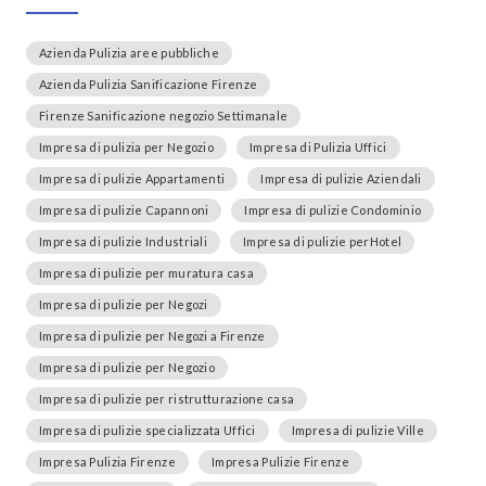
Azienda Pulizia aree pubbliche
Azienda Pulizia Sanificazione Firenze
Firenze Sanificazione negozio Settimanale
Impresa di pulizia per Negozio
Impresa di Pulizia Uffici
Impresa di pulizie Appartamenti
Impresa di pulizie Aziendali
Impresa di pulizie Capannoni
Impresa di pulizie Condominio
Impresa di pulizie Industriali
Impresa di pulizie perHotel
Impresa di pulizie per muratura casa
Impresa di pulizie per Negozi
Impresa di pulizie per Negozi a Firenze
Impresa di pulizie per Negozio
Impresa di pulizie per ristrutturazione casa
Impresa di pulizie specializzata Uffici
Impresa di pulizie Ville
Impresa Pulizia Firenze
Impresa Pulizie Firenze