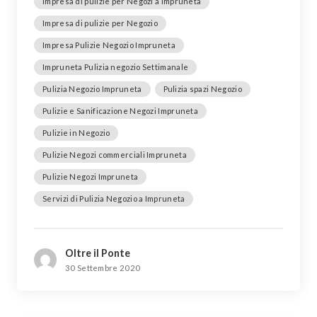
Impresa di pulizie per Negozi a Impruneta
Impresa di pulizie per Negozio
Impresa Pulizie Negozio Impruneta
Impruneta Pulizia negozio Settimanale
Pulizia Negozio Impruneta
Pulizia spazi Negozio
Pulizie e Sanificazione Negozi Impruneta
Pulizie in Negozio
Pulizie Negozi commerciali Impruneta
Pulizie Negozi Impruneta
Servizi di Pulizia Negozio a Impruneta
Oltre il Ponte
30 Settembre 2020