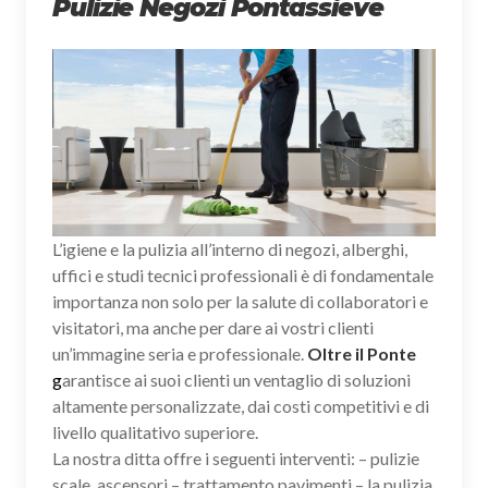
Pulizie Negozi Pontassieve
L’igiene e la pulizia all’interno di negozi, alberghi,
uffici e studi tecnici professionali è di fondamentale
importanza non solo per la salute di collaboratori e
visitatori, ma anche per dare ai vostri clienti
un’immagine seria e professionale.
Oltre il Ponte
g
arantisce ai suoi clienti un ventaglio di soluzioni
altamente personalizzate, dai costi competitivi e di
livello qualitativo superiore.
La nostra ditta offre i seguenti interventi: – pulizie
scale, ascensori – trattamento pavimenti – la pulizia