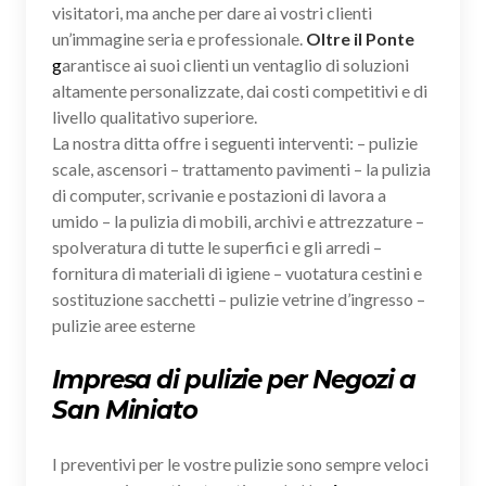
visitatori, ma anche per dare ai vostri clienti
un’immagine seria e professionale.
Oltre il Ponte
g
arantisce ai suoi clienti un ventaglio di soluzioni
altamente personalizzate, dai costi competitivi e di
livello qualitativo superiore.
La nostra ditta offre i seguenti interventi: – pulizie
scale, ascensori – trattamento pavimenti – la pulizia
di computer, scrivanie e postazioni di lavora a
umido – la pulizia di mobili, archivi e attrezzature –
spolveratura di tutte le superfici e gli arredi –
fornitura di materiali di igiene – vuotatura cestini e
sostituzione sacchetti – pulizie vetrine d’ingresso –
pulizie aree esterne
Impresa di pulizie per Negozi a
San Miniato
I preventivi per le vostre pulizie sono sempre veloci