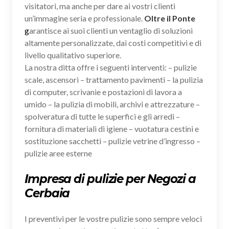
visitatori, ma anche per dare ai vostri clienti
un’immagine seria e professionale.
Oltre il Ponte
g
arantisce ai suoi clienti un ventaglio di soluzioni
altamente personalizzate, dai costi competitivi e di
livello qualitativo superiore.
La nostra ditta offre i seguenti interventi: – pulizie
scale, ascensori – trattamento pavimenti – la pulizia
di computer, scrivanie e postazioni di lavora a
umido – la pulizia di mobili, archivi e attrezzature –
spolveratura di tutte le superfici e gli arredi –
fornitura di materiali di igiene – vuotatura cestini e
sostituzione sacchetti – pulizie vetrine d’ingresso –
pulizie aree esterne
Impresa di pulizie per Negozi a
Cerbaia
I preventivi per le vostre pulizie sono sempre veloci