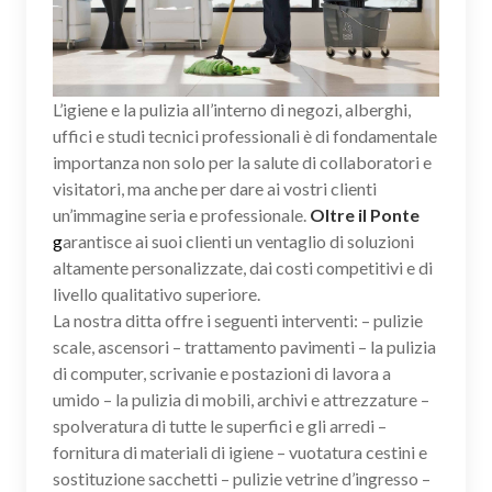
L’igiene e la pulizia all’interno di negozi, alberghi,
uffici e studi tecnici professionali è di fondamentale
importanza non solo per la salute di collaboratori e
visitatori, ma anche per dare ai vostri clienti
un’immagine seria e professionale.
Oltre il Ponte
g
arantisce ai suoi clienti un ventaglio di soluzioni
altamente personalizzate, dai costi competitivi e di
livello qualitativo superiore.
La nostra ditta offre i seguenti interventi: – pulizie
scale, ascensori – trattamento pavimenti – la pulizia
di computer, scrivanie e postazioni di lavora a
umido – la pulizia di mobili, archivi e attrezzature –
spolveratura di tutte le superfici e gli arredi –
fornitura di materiali di igiene – vuotatura cestini e
sostituzione sacchetti – pulizie vetrine d’ingresso –