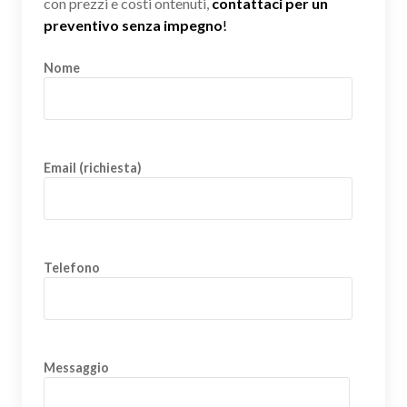
con prezzi e costi ontenuti,
contattaci per un
preventivo senza impegno
!
Nome
Email (richiesta)
Telefono
Messaggio