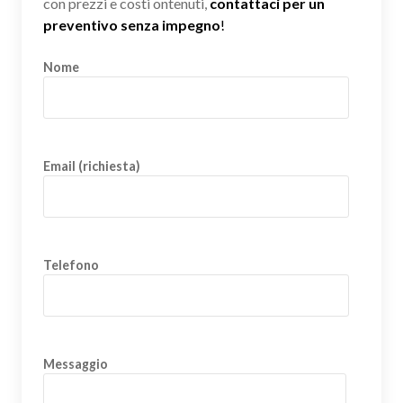
con prezzi e costi ontenuti,
contattaci per un
preventivo senza impegno
!
Nome
Email (richiesta)
Telefono
Messaggio