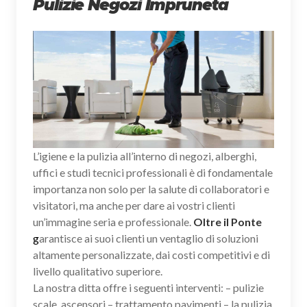
Pulizie Negozi Impruneta
L’igiene e la pulizia all’interno di negozi, alberghi,
uffici e studi tecnici professionali è di fondamentale
importanza non solo per la salute di collaboratori e
visitatori, ma anche per dare ai vostri clienti
un’immagine seria e professionale.
Oltre il Ponte
g
arantisce ai suoi clienti un ventaglio di soluzioni
altamente personalizzate, dai costi competitivi e di
livello qualitativo superiore.
La nostra ditta offre i seguenti interventi: – pulizie
scale, ascensori – trattamento pavimenti – la pulizia