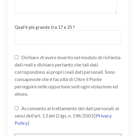
Qual'è più grande tra 17 e 25 ?
Dichiaro di avere inserito nel modulo di richiesta
dati reali e dichiaro pertanto che tali dati
corrispondono ai propri reali dati personali. Sono
consapevole che è facoltà di Oltre il Ponte
perseguire nelle opportune sedi ogni violazione ed
abuso.
Acconsento al trattamento dei dati personali, ai
sensi dell'art. 13 del D.lgs. n. 196/2003 [
Privacy
Policy
]