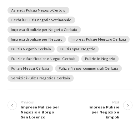
Azienda Pulizia Negozio Cerbaia
Cerbaia Pulizia negozio Settimanale
Impresa di pulizie per Negozi a Cerbaia
Impresa di pulizie per Negozio
Impresa Pulizie Negozio Cerbaia
Pulizia Negozio Cerbaia
Pulizia spazi Negozio
Pulizie e Sanificazione Negozi Cerbaia
Pulizie in Negozio
Pulizie Negozi Cerbaia
Pulizie Negozi commerciali Cerbaia
Servizi di Pulizia Negozio a Cerbaia
Navigazione
articoli
Previous
Next
Impresa Pulizie per
Impresa Pulizie
Negozio a Borgo
per Negozio a
San Lorenzo
Empoli