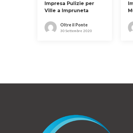
Impresa Pulizie per
I
Ville a Impruneta
M
L
Oltre il Ponte
30 Settembre 2020