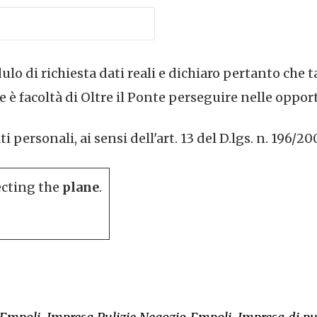
lo di richiesta dati reali e dichiaro pertanto che t
 è facoltà di Oltre il Ponte perseguire nelle oppor
personali, ai sensi dell'art. 13 del D.lgs. n. 196/20
ecting the
plane
.