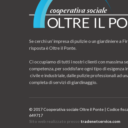
Se cerchi un’ impresa di pulizie o un giardiniere a Fir
risposta è Oltre il Ponte.
Ci occupiamo di tutti i nostri clienti con massima se
competenza, per soddisfare ogni tipo di esigenza i
civile e industriale, dalle pulizie professionali ad
completa di servizi di giardinaggio.
© 2017 Cooperativa sociale Oltre il Ponte | Codice fisc
649717
Sito web realizzato presso
tradenetservice.com