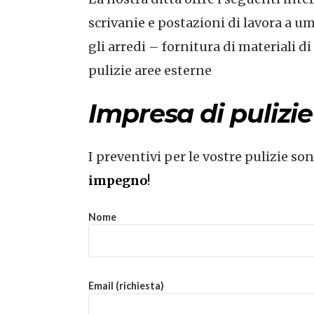
scrivanie e postazioni di lavora a umi
gli arredi – fornitura di materiali d
pulizie aree esterne
Impresa di pulizi
I preventivi per le vostre pulizie so
impegno
!
Nome
Email (richiesta)