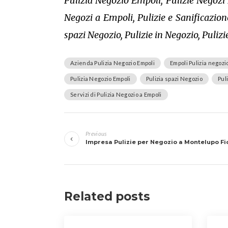
Pulizia Negozio Empoli, Pulizie Negozi 
Negozi a Empoli, Pulizie e Sanificazio
spazi Negozio, Pulizie in Negozio, Puliz
Azienda Pulizia Negozio Empoli
Empoli Pulizia negozi
Pulizia Negozio Empoli
Pulizia spazi Negozio
Pul
Servizi di Pulizia Negozio a Empoli
Navigazione
Previous
articoli
Impresa Pulizie per Negozio a Montelupo Fi
Related posts