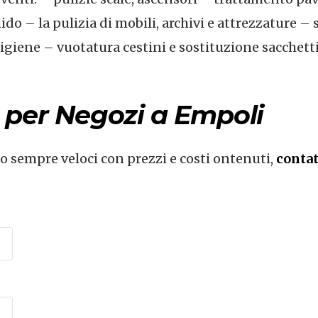
do – la pulizia di mobili, archivi e attrezzature – 
i igiene – vuotatura cestini e sostituzione sacchett
e per Negozi a Empoli
no sempre veloci con prezzi e costi ontenuti,
contat