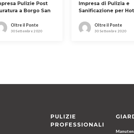
mpresa Pulizie Post
Impresa di Pulizia e
uratura a Borgo San
Sanificazione per Hot
orenzo
a Scandicci
Oltre il Ponte
Oltre il Ponte
30 Settembre 2020
30 Settembre 2020
PULIZIE
GIAR
PROFESSIONALI
Manutenz