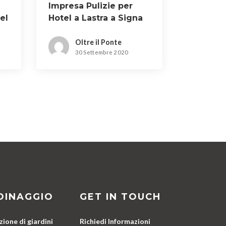
Impresa Pulizie per
el
Hotel a Lastra a Signa
Oltre il Ponte
30 Settembre 2020
DINAGGIO
GET IN TOUCH
ione di giardini
Richiedi Informazioni