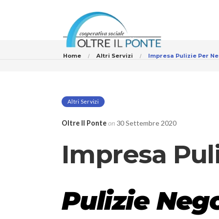
Home
Altri Servizi
Impresa Pulizie Per N
Altri Servizi
Oltre Il Ponte
on
30 Settembre 2020
Impresa Pul
Pulizie Neg