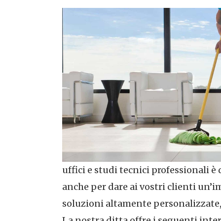
uffici e studi tecnici professionali 
anche per dare ai vostri clienti un’
soluzioni altamente personalizzate, d
La nostra ditta offre i seguenti int