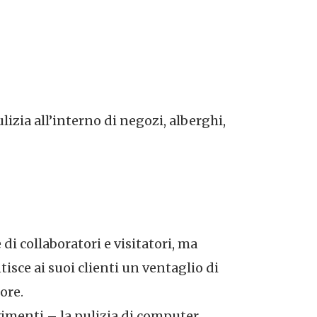
ulizia all’interno di negozi, alberghi,
di collaboratori e visitatori, ma
tisce ai suoi clienti un ventaglio di
ore.
vimenti – la pulizia di computer,