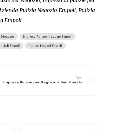
izie per Negozio, Impresa di pulizie per
Azienda Pulizia Negozio Empoli, Pulizia
o a Empoli
r Negozio
Impresa Pulizie Negozio Empoli
rciali Empoli
Pulizie Negozi Empoli
Next
Impresa Pulizie per Negozio a San Miniato