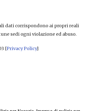
ali dati corrispondono ai propri reali
tune sedi ogni violazione ed abuso.
03 [
Privacy Policy
]