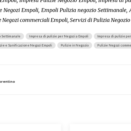
Empoli, Impresa Pulizie Negozio Empoli, Impresa di pul
ne Negozi Empoli, Empoli Pulizia negozio Settimanale, 
ie Negozi commerciali Empoli, Servizi di Pulizia Negozi
o Settimanale
Impresa di pulizie per Negozi a Empoli
Impresa di pulizie pe
izie e Sanificazione Negozi Empoli
Pulizie in Negozio
Pulizie Negozi comme
orentino