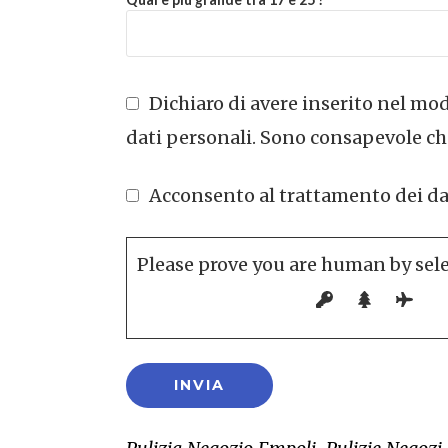
Dichiaro di avere inserito nel modu
dati personali. Sono consapevole che
Acconsento al trattamento dei dati 
Please prove you are human by sel