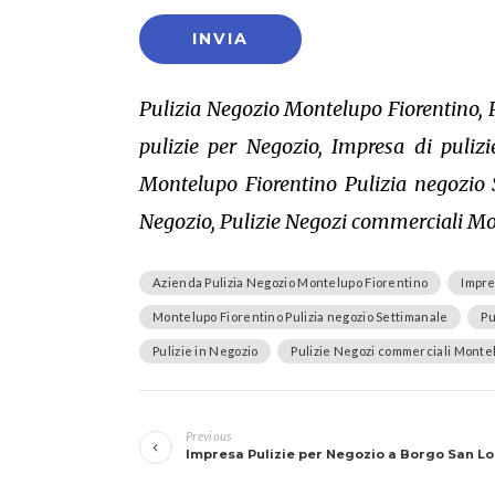
Pulizia Negozio Montelupo Fiorentino, 
pulizie per Negozio, Impresa di puliz
Montelupo Fiorentino Pulizia negozio S
Negozio, Pulizie Negozi commerciali Mon
Azienda Pulizia Negozio Montelupo Fiorentino
Impre
Montelupo Fiorentino Pulizia negozio Settimanale
Pu
Pulizie in Negozio
Pulizie Negozi commerciali Monte
Navigazione
Previous
articoli
Impresa Pulizie per Negozio a Borgo San L