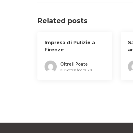
Related posts
Impresa di Pulizie a
S
Firenze
a
a
Oltre il Ponte
30 Settembre 2020