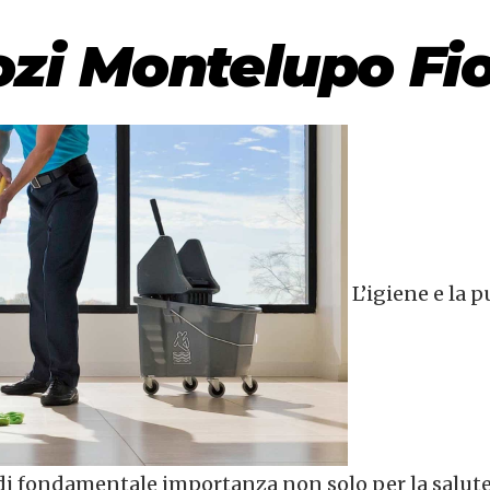
ozi Montelupo Fi
L’igiene e la p
è di fondamentale importanza non solo per la salute 