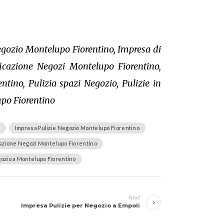
egozio Montelupo Fiorentino, Impresa di
ficazione Negozi Montelupo Fiorentino,
tino, Pulizia spazi Negozio, Pulizie in
upo Fiorentino
Impresa Pulizie Negozio Montelupo Fiorentino
icazione Negozi Montelupo Fiorentino
egozio a Montelupo Fiorentino
Next
Impresa Pulizie per Negozio a Empoli