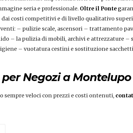
immagine seria e professionale.
Oltre il Ponte
g
aran
ai costi competitivi e di livello qualitativo superi
erventi: – pulizie scale, ascensori – trattamento pa
do – la pulizia di mobili, archivi e attrezzature – 
i igiene – vuotatura cestini e sostituzione sacchett
e per Negozi a Montelupo
no sempre veloci con prezzi e costi ontenuti,
contat