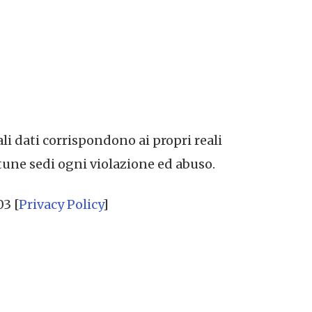
ali dati corrispondono ai propri reali
tune sedi ogni violazione ed abuso.
03 [
Privacy Policy
]