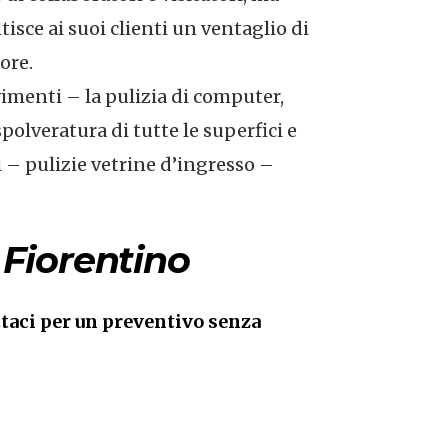
tisce ai suoi clienti un ventaglio di
ore.
vimenti – la pulizia di computer,
spolveratura di tutte le superfici e
i – pulizie vetrine d’ingresso –
 Fiorentino
taci per un preventivo senza