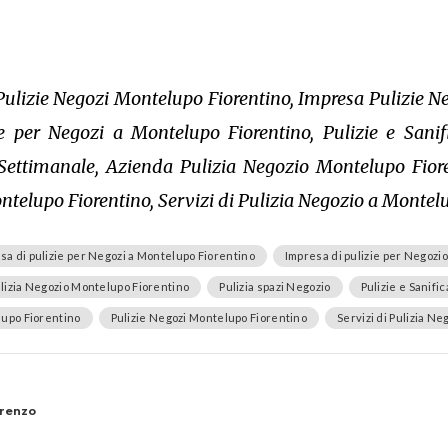
Pulizie Negozi Montelupo Fiorentino, Impresa Pulizie N
ie per Negozi a Montelupo Fiorentino, Pulizie e Sani
ettimanale, Azienda Pulizia Negozio Montelupo Fioren
telupo Fiorentino, Servizi di Pulizia Negozio a Montel
sa di pulizie per Negozi a Montelupo Fiorentino
Impresa di pulizie per Negozio
lizia Negozio Montelupo Fiorentino
Pulizia spazi Negozio
Pulizie e Sanif
lupo Fiorentino
Pulizie Negozi Montelupo Fiorentino
Servizi di Pulizia N
orenzo