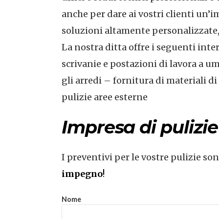
anche per dare ai vostri clienti un’
soluzioni altamente personalizzate, d
La nostra ditta offre i seguenti int
scrivanie e postazioni di lavora a umi
gli arredi – fornitura di materiali d
pulizie aree esterne
Impresa di pulizi
I preventivi per le vostre pulizie so
impegno
!
Nome