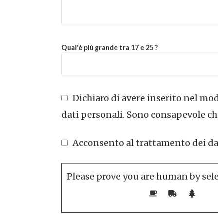
Qual'è più grande tra 17 e 25 ?
Dichiaro di avere inserito nel modu
dati personali. Sono consapevole che
Acconsento al trattamento dei dati 
Please prove you are human by sel