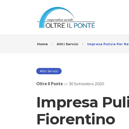
Home
Altri Servizi
Impresa Pulizie Per N
Altri Servizi
Oltre Il Ponte
on
30 Settembre 2020
Impresa Pul
Fiorentino