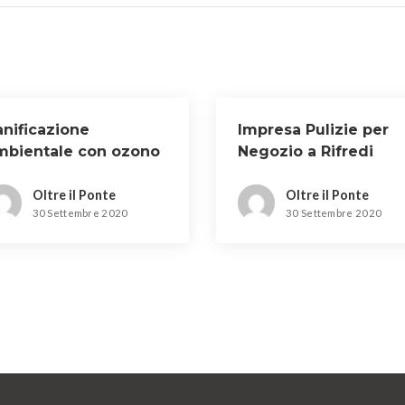
anificazione
Impresa Pulizie per
mbientale con ozono
Negozio a Rifredi
 Osmannoro
Oltre il Ponte
Oltre il Ponte
30 Settembre 2020
30 Settembre 2020