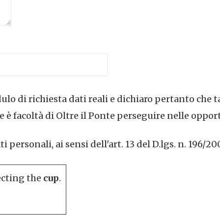
lo di richiesta dati reali e dichiaro pertanto che t
 è facoltà di Oltre il Ponte perseguire nelle oppor
personali, ai sensi dell'art. 13 del D.lgs. n. 196/20
ecting the
cup
.