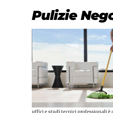
Pulizie Neg
uffici e studi tecnici professionali 