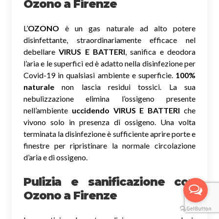
Ozono
a Firenze
L’
OZONO
è un gas naturale ad alto potere
disinfettante, straordinariamente efficace nel
debellare
VIRUS E BATTERI
, sanifica e deodora
l’aria e le superfici ed è adatto nella disinfezione per
Covid-19 in qualsiasi ambiente e superficie.
100%
naturale
non lascia residui tossici.
La sua
nebulizzazione elimina l’ossigeno presente
nell’ambiente
uccidendo VIRUS E BATTERI
che
vivono solo in presenza di ossigeno. Una volta
terminata la disinfezione è sufficiente aprire porte e
finestre per ripristinare la normale circolazione
d’aria e di ossigeno.
Pulizia e sanificazione con
Ozono a Firenze