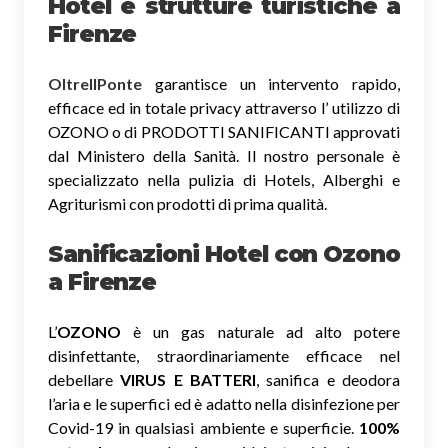
Hotel e strutture turistiche a
Firenze
OltreIlPonte
garantisce un intervento rapido,
efficace ed in totale privacy attraverso l’ utilizzo di
OZONO o di PRODOTTI SANIFICANTI approvati
dal Ministero della Sanità. Il nostro personale è
specializzato nella pulizia di Hotels, Alberghi e
Agriturismi con prodotti di prima qualità.
Sanificazioni Hotel con Ozono
a Firenze
L’
OZONO
è un gas naturale ad alto potere
disinfettante, straordinariamente efficace nel
debellare
VIRUS E BATTERI
, sanifica e deodora
l’aria e le superfici ed è adatto nella disinfezione per
Covid-19 in qualsiasi ambiente e superficie.
100%