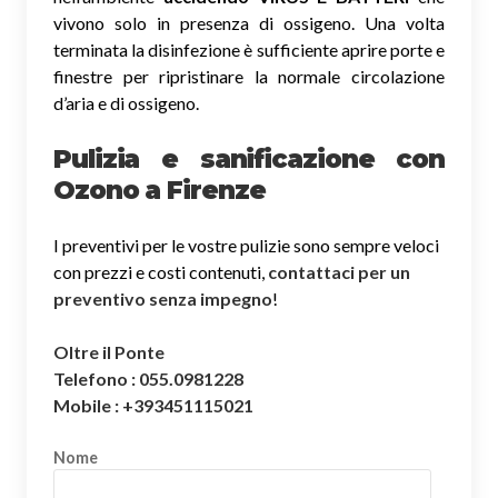
vivono solo in presenza di ossigeno. Una volta
terminata la disinfezione è sufficiente aprire porte e
finestre per ripristinare la normale circolazione
d’aria e di ossigeno.
Pulizia e sanificazione con
Ozono a Firenze
I preventivi per le vostre pulizie sono sempre veloci
con prezzi e costi contenuti,
contattaci per un
preventivo senza impegno
!
Oltre il Ponte
Telefono : 055.0981228
Mobile : +393451115021
Nome