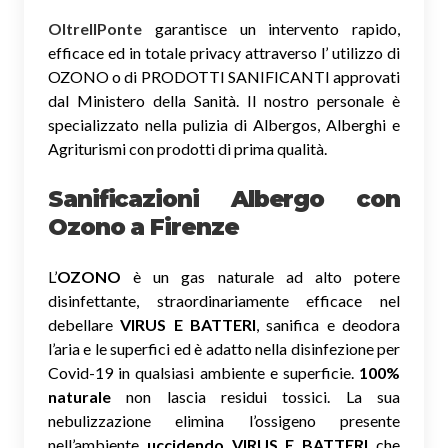
OltreIlPonte
garantisce un intervento rapido,
efficace ed in totale privacy attraverso l’ utilizzo di
OZONO o di PRODOTTI SANIFICANTI approvati
dal Ministero della Sanità. Il nostro personale è
specializzato nella pulizia di Albergos, Alberghi e
Agriturismi con prodotti di prima qualità.
Sanificazioni Albergo con
Ozono
a Firenze
L’
OZONO
è un gas naturale ad alto potere
disinfettante, straordinariamente efficace nel
debellare
VIRUS E BATTERI
, sanifica e deodora
l’aria e le superfici ed è adatto nella disinfezione per
Covid-19 in qualsiasi ambiente e superficie.
100%
naturale
non lascia residui tossici.
La sua
nebulizzazione elimina l’ossigeno presente
nell’ambiente
uccidendo VIRUS E BATTERI
che