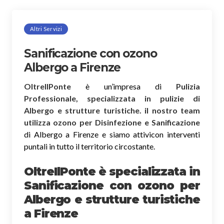
Altri Servizi
Sanificazione con ozono
Albergo a Firenze
OltreIlPonte
è un’impresa di
Pulizia
Professionale, specializzata in pulizie di
Albergo e strutture turistiche. il nostro team
utilizza ozono per Disinfezione e Sanificazione
di Albergo a Firenze e siamo attivicon interventi
puntali in tutto il territorio circostante.
OltreIlPonte è specializzata in
Sanificazione
con ozono
per
Albergo e strutture turistiche
a Firenze