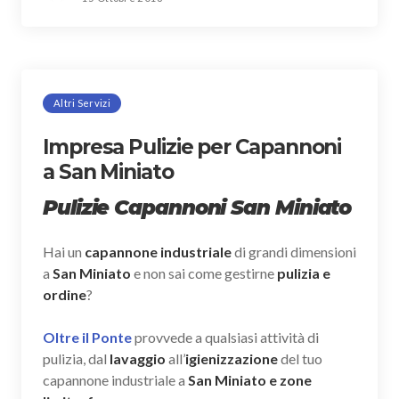
Altri Servizi
Impresa Pulizie per Capannoni
a San Miniato
Pulizie Capannoni San Miniato
Hai un
capannone industriale
di grandi dimensioni
a
San Miniato
e non sai come gestirne
pulizia e
ordine
?
Oltre il Ponte
provvede a qualsiasi attività di
pulizia, dal
lavaggio
all’
igienizzazione
del tuo
capannone industriale a
San Miniato e zone