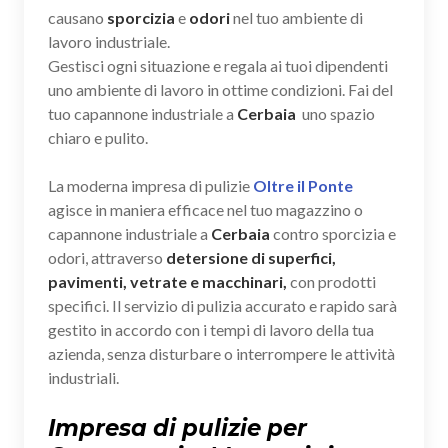
causano
sporcizia
e
odori
nel tuo ambiente di
lavoro industriale.
Gestisci ogni situazione e regala ai tuoi dipendenti
uno ambiente di lavoro in ottime condizioni. Fai del
tuo capannone industriale a
Cerbaia
uno spazio
chiaro e pulito.
La moderna impresa di pulizie
Oltre il Ponte
agisce in maniera efficace nel tuo magazzino o
capannone industriale a
Cerbaia
contro sporcizia e
odori, attraverso
detersione di superfici,
pavimenti, vetrate e macchinari,
con prodotti
specifici. Il servizio di pulizia accurato e rapido sarà
gestito in accordo con i tempi di lavoro della tua
azienda, senza disturbare o interrompere le attività
industriali.
Impresa di pulizie per