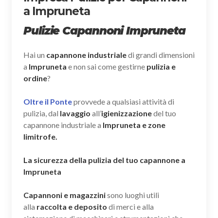
a Impruneta
Pulizie Capannoni Impruneta
Hai un
capannone industriale
di grandi dimensioni
a
Impruneta
e non sai come gestirne
pulizia e
ordine
?
Oltre il Ponte
provvede a qualsiasi attività di
pulizia, dal
lavaggio
all’
igienizzazione
del tuo
capannone industriale a
Impruneta e zone
limitrofe.
La sicurezza della pulizia del tuo capannone a
Impruneta
Capannoni e magazzini
sono luoghi utili
alla
raccolta e deposito
di merci e alla