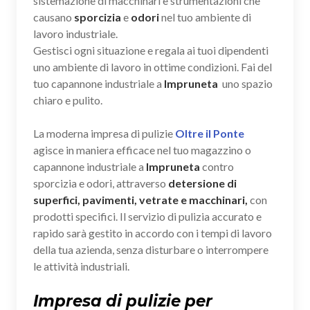
sistemazione di macchinari e strumentazioni che
causano
sporcizia
e
odori
nel tuo ambiente di
lavoro industriale.
Gestisci ogni situazione e regala ai tuoi dipendenti
uno ambiente di lavoro in ottime condizioni. Fai del
tuo capannone industriale a
Impruneta
uno spazio
chiaro e pulito.
La moderna impresa di pulizie
Oltre il Ponte
agisce in maniera efficace nel tuo magazzino o
capannone industriale a
Impruneta
contro
sporcizia e odori, attraverso
detersione di
superfici, pavimenti, vetrate e macchinari,
con
prodotti specifici. Il servizio di pulizia accurato e
rapido sarà gestito in accordo con i tempi di lavoro
della tua azienda, senza disturbare o interrompere
le attività industriali.
Impresa di pulizie per