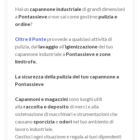
Hai un
capannone industriale
di grandi dimensioni
a
Pontassieve
e non sai come gestirne
pulizia e
ordine
?
Oltre il Ponte
provvede a qualsiasi attività di
pulizia, dal
lavaggio
all’
igienizzazione
del tuo
capannone industriale a
Pontassieve e zone
limitrofe.
La sicurezza della pulizia del tuo capannone a
Pontassieve
Capannoni e magazzini
sono luoghi utili
alla
raccolta e deposito
di merci e alla
sistemazione di macchinari e strumentazioni che
causano
sporcizia
e
odori
nel tuo ambiente di
lavoro industriale.
Gestisci ogni situazione e regala ai tuoi dipendenti