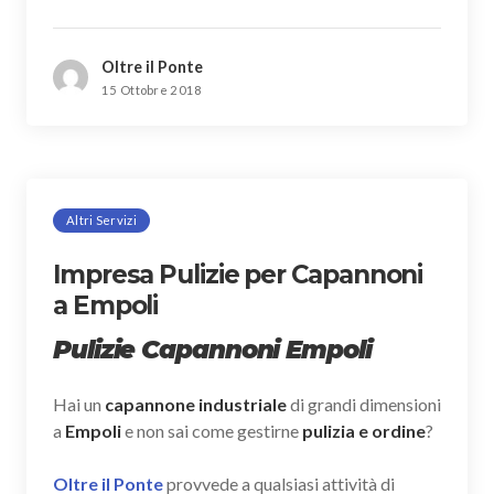
Oltre il Ponte
15 Ottobre 2018
Altri Servizi
Impresa Pulizie per Capannoni
a Empoli
Pulizie Capannoni Empoli
Hai un
capannone industriale
di grandi dimensioni
a
Empoli
e non sai come gestirne
pulizia e ordine
?
Oltre il Ponte
provvede a qualsiasi attività di