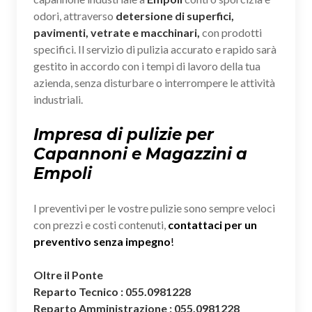
odori, attraverso
detersione di superfici,
pavimenti, vetrate e macchinari,
con prodotti
specifici. Il servizio di pulizia accurato e rapido sarà
gestito in accordo con i tempi di lavoro della tua
azienda, senza disturbare o interrompere le attività
industriali.
Impresa di pulizie per
Capannoni e Magazzini a
Empoli
I preventivi per le vostre pulizie sono sempre veloci
con prezzi e costi contenuti,
contattaci per un
preventivo senza impegno
!
Oltre il Ponte
Reparto Tecnico : 055.0981228
Reparto Amministrazione : 055.0981228