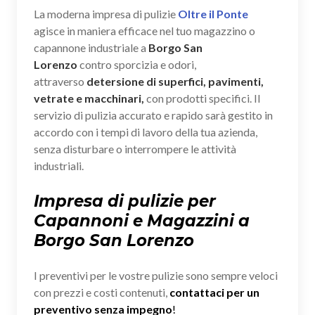
La moderna impresa di pulizie
Oltre il Ponte
agisce in maniera efficace nel tuo magazzino o
capannone industriale a
Borgo San
Lorenzo
contro sporcizia e odori,
attraverso
detersione di superfici, pavimenti,
vetrate e macchinari,
con prodotti specifici. Il
servizio di pulizia accurato e rapido sarà gestito in
accordo con i tempi di lavoro della tua azienda,
senza disturbare o interrompere le attività
industriali.
Impresa di pulizie per
Capannoni e Magazzini a
Borgo San Lorenzo
I preventivi per le vostre pulizie sono sempre veloci
con prezzi e costi contenuti,
contattaci per un
preventivo senza impegno
!