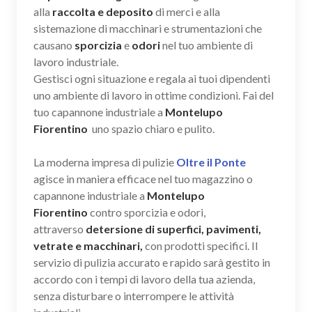
alla
raccolta e deposito
di merci e alla
sistemazione di macchinari e strumentazioni che
causano
sporcizia
e
odori
nel tuo ambiente di
lavoro industriale.
Gestisci ogni situazione e regala ai tuoi dipendenti
uno ambiente di lavoro in ottime condizioni. Fai del
tuo capannone industriale a
Montelupo
Fiorentino
uno spazio chiaro e pulito.
La moderna impresa di pulizie
Oltre il Ponte
agisce in maniera efficace nel tuo magazzino o
capannone industriale a
Montelupo
Fiorentino
contro sporcizia e odori,
attraverso
detersione di superfici, pavimenti,
vetrate e macchinari,
con prodotti specifici. Il
servizio di pulizia accurato e rapido sarà gestito in
accordo con i tempi di lavoro della tua azienda,
senza disturbare o interrompere le attività