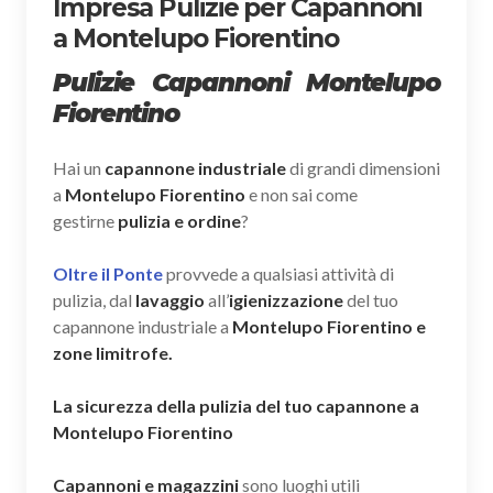
Impresa Pulizie per Capannoni
a Montelupo Fiorentino
Pulizie Capannoni Montelupo
Fiorentino
Hai un
capannone industriale
di grandi dimensioni
a
Montelupo Fiorentino
e non sai come
gestirne
pulizia e ordine
?
Oltre il Ponte
provvede a qualsiasi attività di
pulizia, dal
lavaggio
all’
igienizzazione
del tuo
capannone industriale a
Montelupo Fiorentino e
zone limitrofe.
La sicurezza della pulizia del tuo capannone a
Montelupo Fiorentino
Capannoni e magazzini
sono luoghi utili