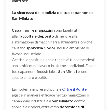
limitrofe.
La sicurezza della pulizia del tuo capannone a
San Miniato
Capannoni e magazzini
sono luoghi utili
alla
raccolta e deposito
di merci e alla
sistemazione di macchinari e strumentazioni che
causano
sporcizia
e
odori
nel tuo ambiente di
lavoro industriale.
Gestisci ogni situazione e regala ai tuoi dipendenti
uno ambiente di lavoro in ottime condizioni. Fai del
tuo capannone industriale a
San Miniato
uno
spazio chiaro e pulito.
La moderna impresa di pulizie
Oltre il Ponte
agisce in maniera efficace nel tuo magazzino o
capannone industriale a
San Miniato
contro
sporcizia e odori, attraverso
detersione di