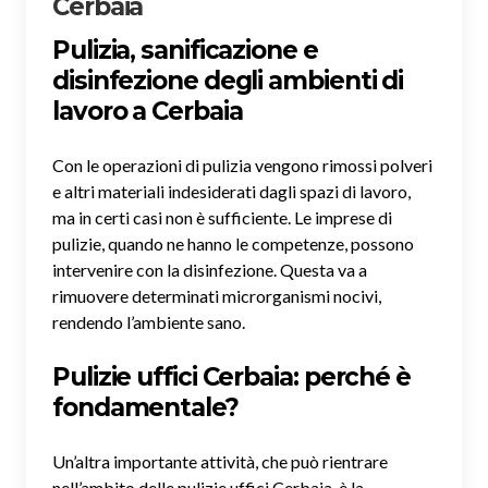
Cerbaia
Pulizia, sanificazione e
disinfezione degli ambienti di
lavoro a Cerbaia
Con le operazioni di pulizia vengono rimossi polveri
e altri materiali indesiderati dagli spazi di lavoro,
ma in certi casi non è sufficiente. Le imprese di
pulizie, quando ne hanno le competenze, possono
intervenire con la disinfezione. Questa va a
rimuovere determinati microrganismi nocivi,
rendendo l’ambiente sano.
Pulizie uffici Cerbaia: perché è
fondamentale?
Un’altra importante attività, che può rientrare
nell’ambito delle pulizie uffici Cerbaia, è la