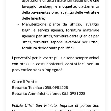
aspirazione di tutti i materiali tessili oltre che
lavaggio tendaggi e moquette, trattamento
della pavimentazione, lavaggio delle vetrate e
delle finestre;
Manutenzione piante da ufficio, lavaggio
bagni e servizi igienici, fornitura materiale
igienico per uffici, fornitura carta igienica per
uffici, fornitura sapone lavamani per uffici,
fornitura deodorante per uffici.
I preventivi per le vostre pulizie sono sempre veloci
con prezzi e costi contenuti,
contattaci per un
preventivo senza impegno
!
Oltre il Ponte
Reparto Tecnico : 055.0981228
Reparto Amministrazione : 055.0981228
Pulizie Uffici San Miniato, Impresa di pulizie San