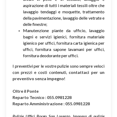
aspirazione di tutti i materiali tessili oltre che
lavaggio tendaggi e moquette, trattamento
della pavimentazione, lavaggio delle vetrate e
delle finestre;
Manutenzione piante da ufficio, lavaggio
bagni e servizi igienici, fornitura materiale
igienico per uffici, fornitura carta igienica per
uffici, fornitura sapone lavamani per uffici,
fornitura deodorante per uffici.
I preventivi per le vostre pulizie sono sempre veloci
con prezzi e costi contenuti,
contattaci per un
preventivo senza impegno
!
Oltre il Ponte
Reparto Tecnico : 055.0981228
Reparto Amministrazione : 055.0981228
Pulizie Uffici Borgo San Lorenzo, Impresa di pulizie