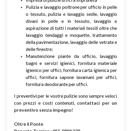
Pulizia e lavaggio poltrone per ufficio in pelle
o tessuto, pulizia e lavaggio sedie, lavaggio
divani in pelle e in tessuto, lavaggio e
aspirazione di tutti i materiali tessili oltre che
lavaggio tendaggi e moquette, trattamento
della pavimentazione, lavaggio delle vetrate e
delle finestre;
Manutenzione piante da ufficio, lavaggio
bagni e servizi igienici, fornitura materiale
igienico per uffici, fornitura carta igienica per
uffici, fornitura sapone lavamani per uffici,
fornitura deodorante per uffici.
I preventivi per le vostre pulizie sono sempre veloci
con prezzi e costi contenuti,
contattaci per un
preventivo senza impegno
!
Oltre il Ponte
Reparto Tecnico : 055.0981228