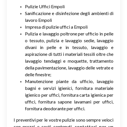
Pulizie Uffici Empoli
Sanificazione e disinfezione degli ambienti di
lavoro Empoli
Impresa di pulizie uffici a Empoli
Pulizia e lavaggio poltrone per ufficio in pelle
o tessuto, pulizia e lavaggio sedie, lavaggio
divani in pelle e in tessuto, lavaggio e
aspirazione di tutti i materiali tessili oltre che
lavaggio tendaggi e moquette, trattamento
della pavimentazione, lavaggio delle vetrate e
delle finestre;
Manutenzione piante da ufficio, lavaggio
bagni e servizi igienici, fornitura materiale
igienico per uffici, fornitura carta igienica per
uffici, fornitura sapone lavamani per uffici,
fornitura deodorante per uffici.
I preventivi per le vostre pulizie sono sempre veloci
con prezzi e costi contenuti,
contattaci per un