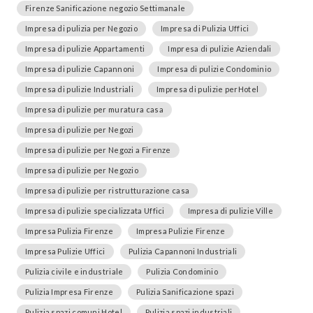
Firenze Sanificazione negozio Settimanale
Impresa di pulizia per Negozio
Impresa di Pulizia Uffici
Impresa di pulizie Appartamenti
Impresa di pulizie Aziendali
Impresa di pulizie Capannoni
Impresa di pulizie Condominio
Impresa di pulizie Industriali
Impresa di pulizie perHotel
Impresa di pulizie per muratura casa
Impresa di pulizie per Negozi
Impresa di pulizie per Negozi a Firenze
Impresa di pulizie per Negozio
Impresa di pulizie per ristrutturazione casa
Impresa di pulizie specializzata Uffici
Impresa di pulizie Ville
Impresa Pulizia Firenze
Impresa Pulizie Firenze
Impresa Pulizie Uffici
Pulizia Capannoni Industriali
Pulizia civile e industriale
Pulizia Condominio
Pulizia Impresa Firenze
Pulizia Sanificazione spazi
Pulizia spazi comuni Hotel
Pulizia spazi industriali