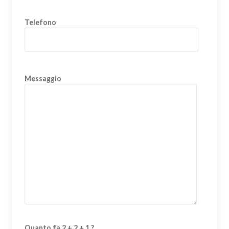
Telefono
Messaggio
Quanto fa 2 + 2 + 1 ?