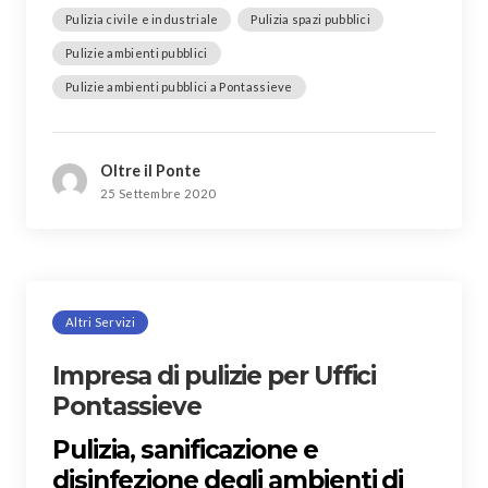
Pulizia civile e industriale
Pulizia spazi pubblici
Pulizie ambienti pubblici
Pulizie ambienti pubblici a Pontassieve
Oltre il Ponte
25 Settembre 2020
Altri Servizi
Impresa di pulizie per Uffici
Pontassieve
Pulizia, sanificazione e
disinfezione degli ambienti di