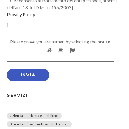
Acconsento al trattamento dei dati personali, ai sensi
dell'art. 13 del D.lgs. n. 196/2003 [
Privacy Policy
]
Please prove you are human by selecting the
house
.
SERVIZI
Azienda Pulizia aree pubbliche
Azienda Pulizia Sanificazione Firenze