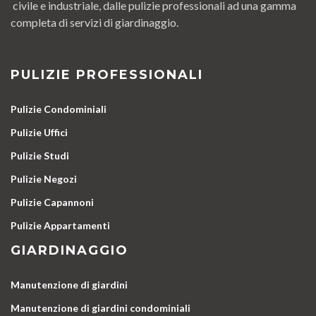
civile e industriale, dalle pulizie professionali ad una gamma
completa di servizi di giardinaggio.
PULIZIE PROFESSIONALI
Pulizie Condominiali
Pulizie Uffici
Pulizie Studi
Pulizie Negozi
Pulizie Capannoni
Pulizie Appartamenti
GIARDINAGGIO
Manutenzione di giardini
Manutenzione di giardini condominiali