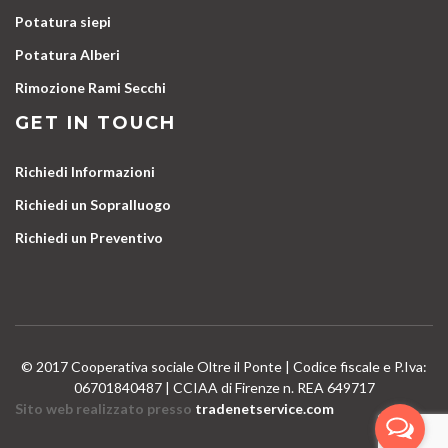
Potatura siepi
Potatura Alberi
Rimozione Rami Secchi
GET IN TOUCH
Richiedi Informazioni
Richiedi un Sopralluogo
Richiedi un Preventivo
© 2017 Cooperativa sociale Oltre il Ponte | Codice fiscale e P.Iva:
06701840487 | CCIAA di Firenze n. REA 649717
Sito web realizzato presso
tradenetservice.com