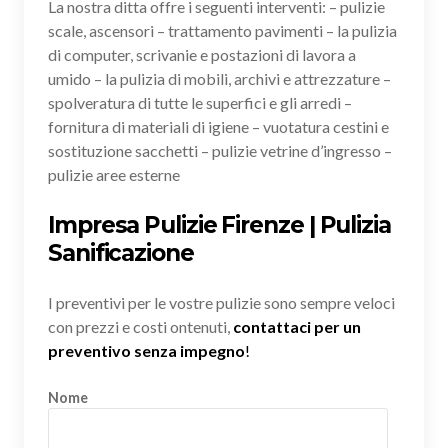
La nostra ditta offre i seguenti interventi: – pulizie
scale, ascensori – trattamento pavimenti – la pulizia
di computer, scrivanie e postazioni di lavora a
umido – la pulizia di mobili, archivi e attrezzature –
spolveratura di tutte le superfici e gli arredi –
fornitura di materiali di igiene – vuotatura cestini e
sostituzione sacchetti – pulizie vetrine d’ingresso –
pulizie aree esterne
Impresa Pulizie Firenze | Pulizia
Sanificazione
I preventivi per le vostre pulizie sono sempre veloci
con prezzi e costi ontenuti,
contattaci per un
preventivo senza impegno
!
Nome