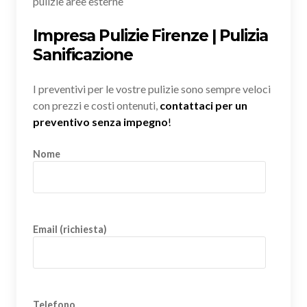
pulizie aree esterne
Impresa Pulizie Firenze | Pulizia
Sanificazione
I preventivi per le vostre pulizie sono sempre veloci
con prezzi e costi ontenuti,
contattaci per un
preventivo senza impegno
!
Nome
Email (richiesta)
Telefono