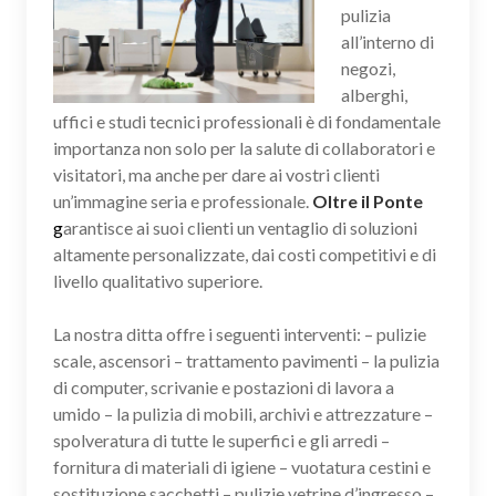
pulizia
all’interno di
negozi,
alberghi,
uffici e studi tecnici professionali è di fondamentale
importanza non solo per la salute di collaboratori e
visitatori, ma anche per dare ai vostri clienti
un’immagine seria e professionale.
Oltre il Ponte
g
arantisce ai suoi clienti un ventaglio di soluzioni
altamente personalizzate, dai costi competitivi e di
livello qualitativo superiore.
La nostra ditta offre i seguenti interventi: – pulizie
scale, ascensori – trattamento pavimenti – la pulizia
di computer, scrivanie e postazioni di lavora a
umido – la pulizia di mobili, archivi e attrezzature –
spolveratura di tutte le superfici e gli arredi –
fornitura di materiali di igiene – vuotatura cestini e
sostituzione sacchetti – pulizie vetrine d’ingresso –