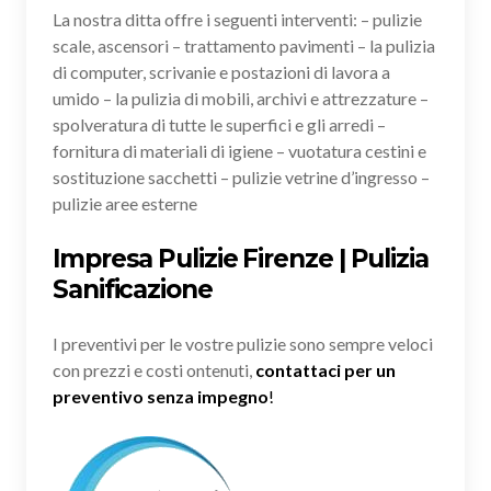
La nostra ditta offre i seguenti interventi: – pulizie
scale, ascensori – trattamento pavimenti – la pulizia
di computer, scrivanie e postazioni di lavora a
umido – la pulizia di mobili, archivi e attrezzature –
spolveratura di tutte le superfici e gli arredi –
fornitura di materiali di igiene – vuotatura cestini e
sostituzione sacchetti – pulizie vetrine d’ingresso –
pulizie aree esterne
Impresa Pulizie Firenze | Pulizia
Sanificazione
I preventivi per le vostre pulizie sono sempre veloci
con prezzi e costi ontenuti,
contattaci per un
preventivo senza impegno
!