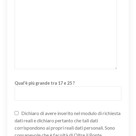
Qual'è più grande tra 17 e 25 ?
Dichiaro di avere inserito nel modulo di richiesta
dati reali e dichiaro pertanto che tali dati
corrispondono ai propri reali dati personali. Sono
consapevole che è facoltà di Oltre il Ponte