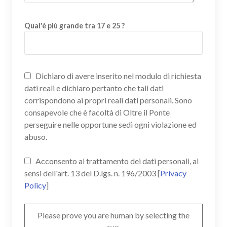
Qual'è più grande tra 17 e 25 ?
Dichiaro di avere inserito nel modulo di richiesta
dati reali e dichiaro pertanto che tali dati
corrispondono ai propri reali dati personali. Sono
consapevole che è facoltà di Oltre il Ponte
perseguire nelle opportune sedi ogni violazione ed
abuso.
Acconsento al trattamento dei dati personali, ai
sensi dell'art. 13 del D.lgs. n. 196/2003 [
Privacy
Policy
]
Please prove you are human by selecting the