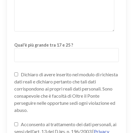
Qual'è più grande tra 17 e 25 ?
Dichiaro di avere inserito nel modulo di richiesta
dati reali e dichiaro pertanto che tali dati
corrispondono ai propri reali dati personali. Sono
consapevole che è facoltà di Oltre il Ponte
perseguire nelle opportune sedi ogni violazione ed
abuso.
Acconsento al trattamento dei dati personali, ai
sensi dell'art. 13 del D.lgs. n. 196/2003 [
Privacy