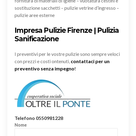
fornitura di materiali di igiene – vuotatura cestini e
sostituzione sacchetti – pulizie vetrine d’ingresso –
pulizie aree esterne
Impresa Pulizie Firenze | Pulizia
Sanificazione
I preventivi per le vostre pulizie sono sempre veloci
con prezzi e costi ontenuti,
contattaci per un
preventivo senza impegno
!
Telefono 0550981228
Nome