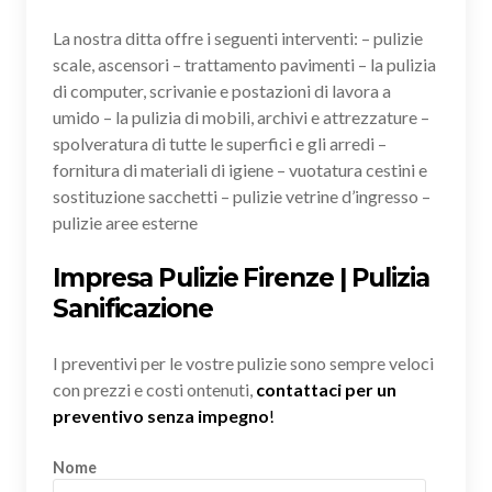
La nostra ditta offre i seguenti interventi: – pulizie
scale, ascensori – trattamento pavimenti – la pulizia
di computer, scrivanie e postazioni di lavora a
umido – la pulizia di mobili, archivi e attrezzature –
spolveratura di tutte le superfici e gli arredi –
fornitura di materiali di igiene – vuotatura cestini e
sostituzione sacchetti – pulizie vetrine d’ingresso –
pulizie aree esterne
Impresa Pulizie Firenze | Pulizia
Sanificazione
I preventivi per le vostre pulizie sono sempre veloci
con prezzi e costi ontenuti,
contattaci per un
preventivo senza impegno
!
Nome