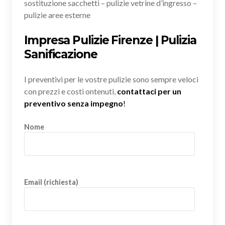
sostituzione sacchetti – pulizie vetrine d’ingresso –
pulizie aree esterne
Impresa Pulizie Firenze | Pulizia
Sanificazione
I preventivi per le vostre pulizie sono sempre veloci
con prezzi e costi ontenuti,
contattaci per un
preventivo senza impegno
!
Nome
Email (richiesta)