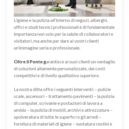
L’igiene e la pulizia all’interno di negozi, alberghi,
uffici e studi tecnici professionali è di fondamentale
importanza non solo per la salute di collaboratori e
visitatori, ma anche per dare ai vostri clienti
un’immagine seria e professionale.
Oltre il Ponte
g
arantisce ai suoi clienti un ventaglio
di soluzioni altamente personalizzate, dai costi
competitivi e di livello qualitativo superiore.
La nostra ditta offre i seguenti interventi: – pulizie
scale, ascensori – trattamento pavimenti – la pulizia
di computer, scrivanie e postazioni di lavora a
umido – la pulizia di mobili, archivi e attrezzature –
spolveratura di tutte le superfici e gli arredi –
fornitura di materiali di igiene – vuotatura cestini e