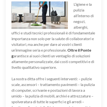
L’igiene e la
pulizia
all’interno di
negozi,
alberghi,
uffici e studi tecnici professionali è di fondamentale
importanza non solo per la salute di collaboratori e
visitatori, ma anche per dare ai vostri clienti
un’immagine seria e professionale.
Oltre il Ponte
g
arantisce ai suoi clienti un ventaglio di soluzioni
altamente personalizzate, dai costi competitivi e di
livello qualitativo superiore.
La nostra ditta offre i seguenti interventi: – pulizie
scale, ascensori – trattamento pavimenti – la pulizia
di computer, scrivanie e postazioni di lavora a
umido – la pulizia di mobili, archivi e attrezzature –
spolveratura di tutte le superfici e gli arredi –