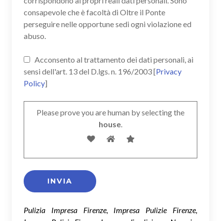
corrispondono ai propri reali dati personali. Sono
consapevole che è facoltà di Oltre il Ponte
perseguire nelle opportune sedi ogni violazione ed
abuso.
Acconsento al trattamento dei dati personali, ai
sensi dell'art. 13 del D.lgs. n. 196/2003 [
Privacy
Policy
]
Please prove you are human by selecting the
house
.
Pulizia Impresa Firenze, Impresa Pulizie Firenze,