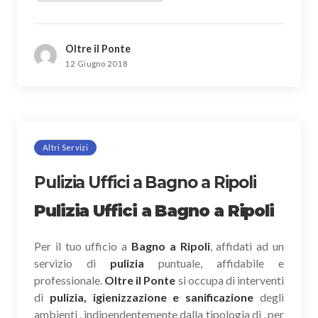
Oltre il Ponte
12 Giugno 2018
Altri Servizi
Pulizia Uffici a Bagno a Ripoli
Pulizia Uffici a Bagno a Ripoli
Per il tuo ufficio a
Bagno a Ripoli
, affidati ad un
servizio di
pulizia
puntuale, affidabile e
professionale.
Oltre il Ponte
si occupa di interventi
di
pulizia, igienizzazione e sanificazione
degli
ambienti , indipendentemente dalla tipologia di , per