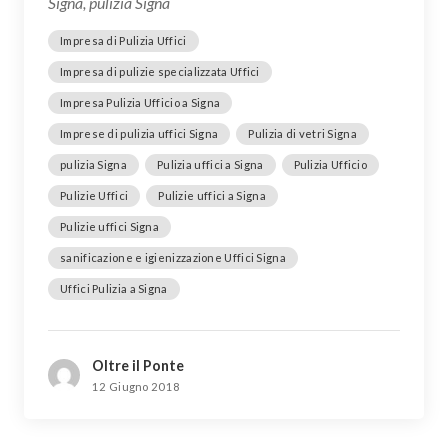
Signa, pulizia Signa
Impresa di Pulizia Uffici
Impresa di pulizie specializzata Uffici
Impresa Pulizia Ufficio a Signa
Imprese di pulizia uffici Signa
Pulizia di vetri Signa
pulizia Signa
Pulizia uffici a Signa
Pulizia Ufficio
Pulizie Uffici
Pulizie uffici a Signa
Pulizie uffici Signa
sanificazione e igienizzazione Uffici Signa
Uffici Pulizia a Signa
Oltre il Ponte
12 Giugno 2018