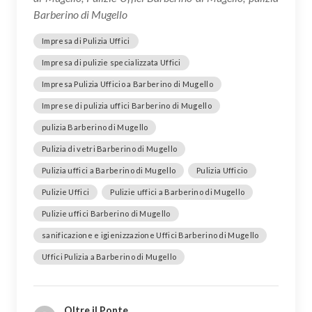
Barberino di Mugello
Impresa di Pulizia Uffici
Impresa di pulizie specializzata Uffici
Impresa Pulizia Ufficio a Barberino di Mugello
Imprese di pulizia uffici Barberino di Mugello
pulizia Barberino di Mugello
Pulizia di vetri Barberino di Mugello
Pulizia uffici a Barberino di Mugello
Pulizia Ufficio
Pulizie Uffici
Pulizie uffici a Barberino di Mugello
Pulizie uffici Barberino di Mugello
sanificazione e igienizzazione Uffici Barberino di Mugello
Uffici Pulizia a Barberino di Mugello
Oltre il Ponte