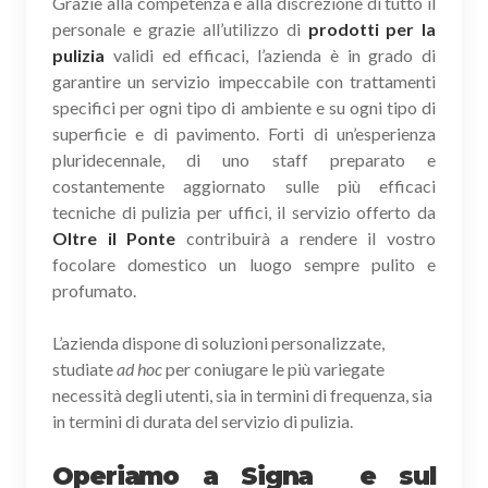
Grazie alla competenza e alla discrezione di tutto il
personale e grazie all’utilizzo di
prodotti per la
pulizia
validi ed efficaci, l’azienda è in grado di
garantire un servizio impeccabile con trattamenti
specifici per ogni tipo di ambiente e su ogni tipo di
superficie e di pavimento. Forti di un’esperienza
pluridecennale, di uno staff preparato e
costantemente aggiornato sulle più efficaci
tecniche di pulizia per uffici, il servizio offerto da
Oltre il Ponte
contribuirà a rendere il vostro
focolare domestico un luogo sempre pulito e
profumato.
L’azienda dispone di soluzioni personalizzate,
studiate
ad hoc
per coniugare le più variegate
necessità degli utenti, sia in termini di frequenza, sia
in termini di durata del servizio di pulizia.
Operiamo a Signa e sul