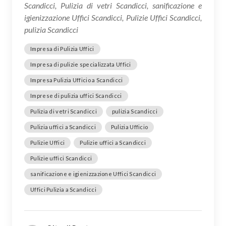
Scandicci, Pulizia di vetri Scandicci, sanificazione e
igienizzazione Uffici Scandicci, Pulizie Uffici Scandicci,
pulizia Scandicci
Impresa di Pulizia Uffici
Impresa di pulizie specializzata Uffici
Impresa Pulizia Ufficio a Scandicci
Imprese di pulizia uffici Scandicci
Pulizia di vetri Scandicci
pulizia Scandicci
Pulizia uffici a Scandicci
Pulizia Ufficio
Pulizie Uffici
Pulizie uffici a Scandicci
Pulizie uffici Scandicci
sanificazione e igienizzazione Uffici Scandicci
Uffici Pulizia a Scandicci