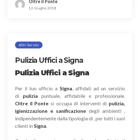
Oltre il Ponte
12 Giugno 2018
Altri Servizi
Pulizia Uffici a Signa
Pulizia Uffici a Signa
Per il tuo ufficio a
Signa
, affidati ad un servizio
di
pulizia
puntuale, affidabile e professionale.
Oltre il Ponte
si occupa di interventi di
pulizia,
igienizzazione e sanificazione
degli ambienti ,
indipendentemente dalla tipologia di , per tutti i suoi
clienti in
Signa
.