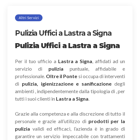
Altri Servizi
Pulizia Uffici a Lastra a Signa
Pulizia Uffici a Lastra a Signa
Per il tuo ufficio a
Lastra a Signa
, affidati ad un
servizio di
pulizia
puntuale, affidabile e
professionale.
Oltre il Ponte
si occupa di interventi
di
pulizia, igienizzazione e sanificazione
degli
ambienti , indipendentemente dalla tipologia di , per
tutti i suoi clienti in
Lastra a Signa
.
Grazie alla competenza e alla discrezione di tutto il
personale e grazie all’utilizzo di
prodotti per la
pulizia
validi ed efficaci, l’azienda è in grado di
garantire un servizio impeccabile con trattamenti