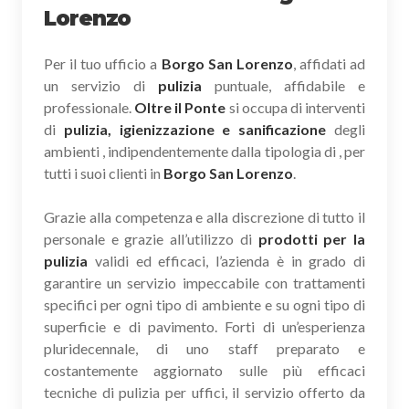
Lorenzo
Per il tuo ufficio a
Borgo San Lorenzo
, affidati ad
un servizio di
pulizia
puntuale, affidabile e
professionale.
Oltre il Ponte
si occupa di interventi
di
pulizia, igienizzazione e sanificazione
degli
ambienti , indipendentemente dalla tipologia di , per
tutti i suoi clienti in
Borgo San Lorenzo
.
Grazie alla competenza e alla discrezione di tutto il
personale e grazie all’utilizzo di
prodotti per la
pulizia
validi ed efficaci, l’azienda è in grado di
garantire un servizio impeccabile con trattamenti
specifici per ogni tipo di ambiente e su ogni tipo di
superficie e di pavimento. Forti di un’esperienza
pluridecennale, di uno staff preparato e
costantemente aggiornato sulle più efficaci
tecniche di pulizia per uffici, il servizio offerto da