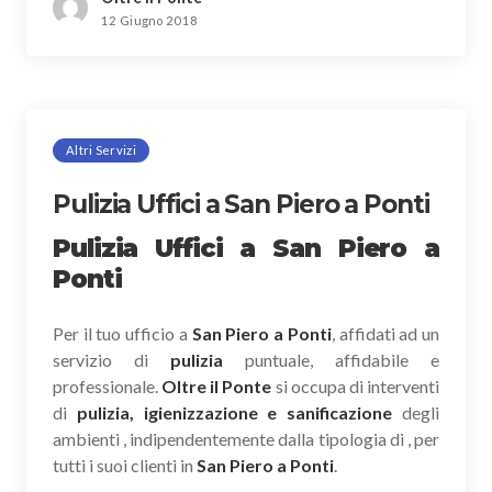
12 Giugno 2018
Altri Servizi
Pulizia Uffici a San Piero a Ponti
Pulizia Uffici a San Piero a
Ponti
Per il tuo ufficio a
San Piero a Ponti
, affidati ad un
servizio di
pulizia
puntuale, affidabile e
professionale.
Oltre il Ponte
si occupa di interventi
di
pulizia, igienizzazione e sanificazione
degli
ambienti , indipendentemente dalla tipologia di , per
tutti i suoi clienti in
San Piero a Ponti
.