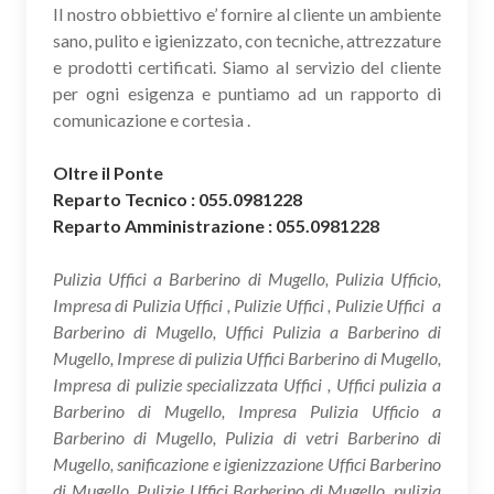
Il nostro obbiettivo e’ fornire al cliente un ambiente
sano, pulito e igienizzato, con tecniche, attrezzature
e prodotti certificati. Siamo al servizio del cliente
per ogni esigenza e puntiamo ad un rapporto di
comunicazione e cortesia .
Oltre il Ponte
Reparto Tecnico : 055.0981228
Reparto Amministrazione : 055.0981228
Pulizia Uffici a Barberino di Mugello, Pulizia Ufficio,
Impresa di Pulizia Uffici , Pulizie Uffici , Pulizie Uffici a
Barberino di Mugello, Uffici Pulizia a Barberino di
Mugello, Imprese di pulizia Uffici Barberino di Mugello,
Impresa di pulizie specializzata Uffici , Uffici pulizia a
Barberino di Mugello, Impresa Pulizia Ufficio a
Barberino di Mugello, Pulizia di vetri Barberino di
Mugello, sanificazione e igienizzazione Uffici Barberino
di Mugello, Pulizie Uffici Barberino di Mugello, pulizia