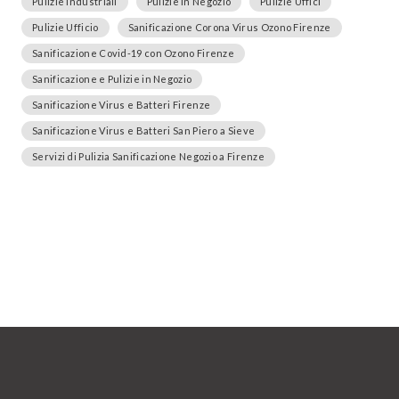
Pulizie Industriali
Pulizie in Negozio
Pulizie Uffici
Pulizie Ufficio
Sanificazione Corona Virus Ozono Firenze
Sanificazione Covid-19 con Ozono Firenze
Sanificazione e Pulizie in Negozio
Sanificazione Virus e Batteri Firenze
Sanificazione Virus e Batteri San Piero a Sieve
Servizi di Pulizia Sanificazione Negozio a Firenze