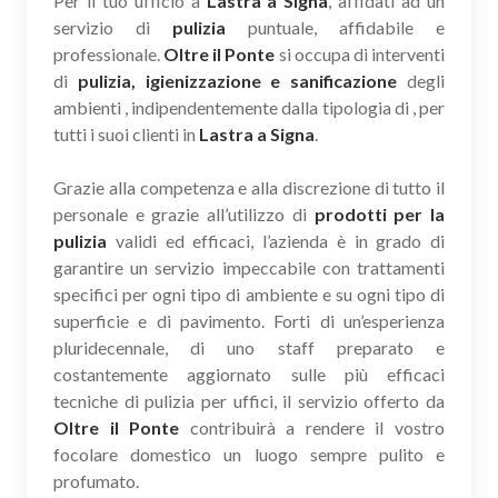
Per il tuo ufficio a
Lastra a Signa
, affidati ad un
servizio di
pulizia
puntuale, affidabile e
professionale.
Oltre il Ponte
si occupa di interventi
di
pulizia, igienizzazione e sanificazione
degli
ambienti , indipendentemente dalla tipologia di , per
tutti i suoi clienti in
Lastra a Signa
.
Grazie alla competenza e alla discrezione di tutto il
personale e grazie all’utilizzo di
prodotti per la
pulizia
validi ed efficaci, l’azienda è in grado di
garantire un servizio impeccabile con trattamenti
specifici per ogni tipo di ambiente e su ogni tipo di
superficie e di pavimento. Forti di un’esperienza
pluridecennale, di uno staff preparato e
costantemente aggiornato sulle più efficaci
tecniche di pulizia per uffici, il servizio offerto da
Oltre il Ponte
contribuirà a rendere il vostro
focolare domestico un luogo sempre pulito e
profumato.