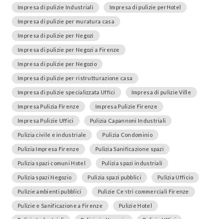
Impresa di pulizie Industriali
Impresa di pulizie perHotel
Impresa di pulizie per muratura casa
Impresa di pulizie per Negozi
Impresa di pulizie per Negozi a Firenze
Impresa di pulizie per Negozio
Impresa di pulizie per ristrutturazione casa
Impresa di pulizie specializzata Uffici
Impresa di pulizie Ville
Impresa Pulizia Firenze
Impresa Pulizie Firenze
Impresa Pulizie Uffici
Pulizia Capannoni Industriali
Pulizia civile e industriale
Pulizia Condominio
Pulizia Impresa Firenze
Pulizia Sanificazione spazi
Pulizia spazi comuni Hotel
Pulizia spazi industriali
Pulizia spazi Negozio
Pulizia spazi pubblici
Pulizia Ufficio
Pulizie ambienti pubblici
Pulizie Centri commerciali Firenze
Pulizie e Sanificazione a Firenze
Pulizie Hotel