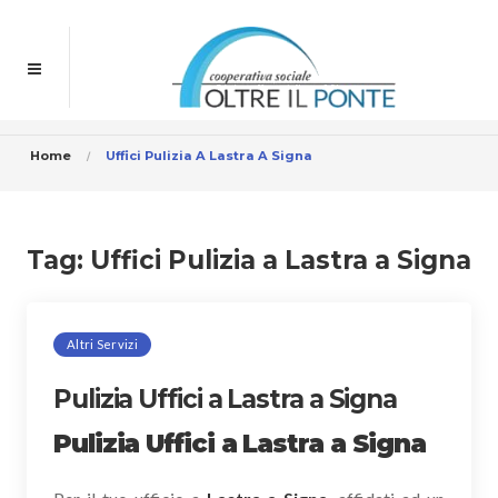
Home
Uffici Pulizia A Lastra A Signa
Tag:
Uffici Pulizia a Lastra a Signa
Altri Servizi
Pulizia Uffici a Lastra a Signa
Pulizia Uffici a Lastra a Signa