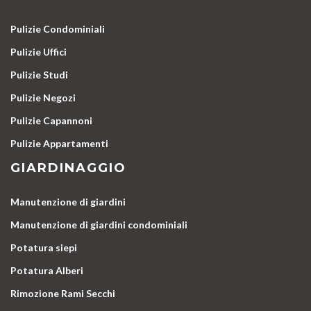
Pulizie Condominiali
Pulizie Uffici
Pulizie Studi
Pulizie Negozi
Pulizie Capannoni
Pulizie Appartamenti
GIARDINAGGIO
Manutenzione di giardini
Manutenzione di giardini condominiali
Potatura siepi
Potatura Alberi
Rimozione Rami Secchi