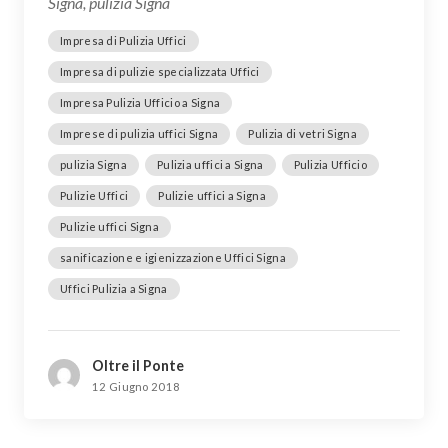
Signa, pulizia Signa
Impresa di Pulizia Uffici
Impresa di pulizie specializzata Uffici
Impresa Pulizia Ufficio a Signa
Imprese di pulizia uffici Signa
Pulizia di vetri Signa
pulizia Signa
Pulizia uffici a Signa
Pulizia Ufficio
Pulizie Uffici
Pulizie uffici a Signa
Pulizie uffici Signa
sanificazione e igienizzazione Uffici Signa
Uffici Pulizia a Signa
Oltre il Ponte
12 Giugno 2018