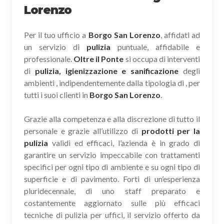
Lorenzo
Per il tuo ufficio a
Borgo San Lorenzo
, affidati ad
un servizio di
pulizia
puntuale, affidabile e
professionale.
Oltre il Ponte
si occupa di interventi
di
pulizia, igienizzazione e sanificazione
degli
ambienti , indipendentemente dalla tipologia di , per
tutti i suoi clienti in
Borgo San Lorenzo
.
Grazie alla competenza e alla discrezione di tutto il
personale e grazie all’utilizzo di
prodotti per la
pulizia
validi ed efficaci, l’azienda è in grado di
garantire un servizio impeccabile con trattamenti
specifici per ogni tipo di ambiente e su ogni tipo di
superficie e di pavimento. Forti di un’esperienza
pluridecennale, di uno staff preparato e
costantemente aggiornato sulle più efficaci
tecniche di pulizia per uffici, il servizio offerto da