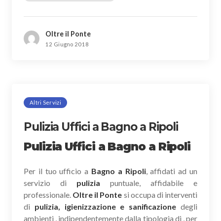
Oltre il Ponte
12 Giugno 2018
Altri Servizi
Pulizia Uffici a Bagno a Ripoli
Pulizia Uffici a Bagno a Ripoli
Per il tuo ufficio a
Bagno a Ripoli
, affidati ad un
servizio di
pulizia
puntuale, affidabile e
professionale.
Oltre il Ponte
si occupa di interventi
di
pulizia, igienizzazione e sanificazione
degli
ambienti , indipendentemente dalla tipologia di , per