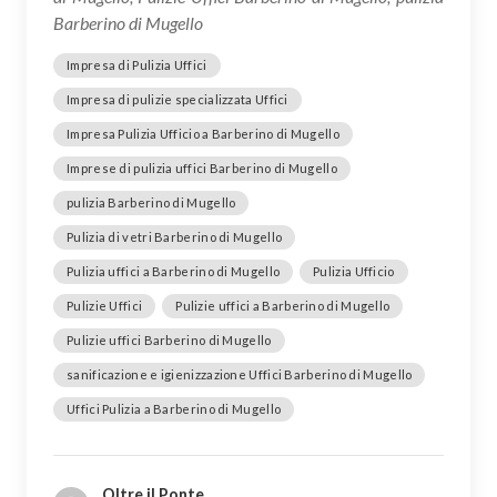
Barberino di Mugello
Impresa di Pulizia Uffici
Impresa di pulizie specializzata Uffici
Impresa Pulizia Ufficio a Barberino di Mugello
Imprese di pulizia uffici Barberino di Mugello
pulizia Barberino di Mugello
Pulizia di vetri Barberino di Mugello
Pulizia uffici a Barberino di Mugello
Pulizia Ufficio
Pulizie Uffici
Pulizie uffici a Barberino di Mugello
Pulizie uffici Barberino di Mugello
sanificazione e igienizzazione Uffici Barberino di Mugello
Uffici Pulizia a Barberino di Mugello
Oltre il Ponte