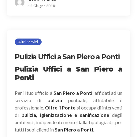
12 Giugno 2018
Altri Servizi
Pulizia Uffici a San Piero a Ponti
Pulizia Uffici a San Piero a
Ponti
Per il tuo ufficio a
San Piero a Ponti
, affidati ad un
servizio di
pulizia
puntuale, affidabile e
professionale.
Oltre il Ponte
si occupa di interventi
di
pulizia, igienizzazione e sanificazione
degli
ambienti , indipendentemente dalla tipologia di , per
tutti i suoi clienti in
San Piero a Ponti
.