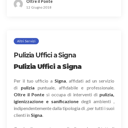
Oltre il Ponte
12 Giugno 2018
Altri Servizi
Pulizia Uffici a Signa
Pulizia Uffici a Signa
Per il tuo ufficio a
Signa
, affidati ad un servizio
di
pulizia
puntuale, affidabile e professionale.
Oltre il Ponte
si occupa di interventi di
pulizia,
igienizzazione e sanificazione
degli ambienti ,
indipendentemente dalla tipologia di , per tutti i suoi
clienti in
Signa
.