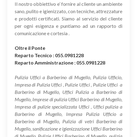
Il nostro obbiettivo e’ fornire al cliente un ambiente
sano, pulito e igienizzato, con tecniche, attrezzature
e prodotti certificati. Siamo al servizio del cliente
per ogni esigenza e puntiamo ad un rapporto di
comunicazione e cortesia .
Oltre il Ponte
Reparto Tecnico : 055.0981228
Reparto Amministrazione : 055.0981228
Pulizia Uffici a Barberino di Mugello, Pulizia Ufficio,
Impresa di Pulizia Uffici , Pulizie Uffici , Pulizie Uffici a
Barberino di Mugello, Uffici Pulizia a Barberino di
Mugello, Imprese di pulizia Uffici Barberino di Mugello,
Impresa di pulizie specializzata Uffici , Uffici pulizia a
Barberino di Mugello, Impresa Pulizia Ufficio a
Barberino di Mugello, Pulizia di vetri Barberino di
Mugello, sanificazione e igienizzazione Uffici Barberino
di Mugello, Pulizie Uffici Barberino di Mugello, pulizia