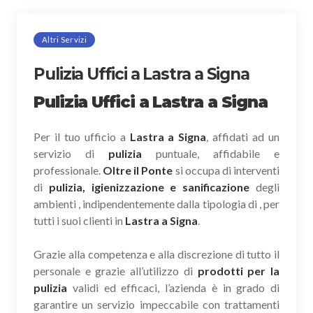
Altri Servizi
Pulizia Uffici a Lastra a Signa
Pulizia Uffici a Lastra a Signa
Per il tuo ufficio a
Lastra a Signa
, affidati ad un
servizio di
pulizia
puntuale, affidabile e
professionale.
Oltre il Ponte
si occupa di interventi
di
pulizia, igienizzazione e sanificazione
degli
ambienti , indipendentemente dalla tipologia di , per
tutti i suoi clienti in
Lastra a Signa
.
Grazie alla competenza e alla discrezione di tutto il
personale e grazie all’utilizzo di
prodotti per la
pulizia
validi ed efficaci, l’azienda è in grado di
garantire un servizio impeccabile con trattamenti