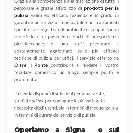
Grazie alla competenza e alla discrezione di tutto il
personale e grazie all’utilizzo di
prodotti per la
pulizia
validi ed efficaci, l’azienda è in grado di
garantire un servizio impeccabile con trattamenti
specifici per ogni tipo di ambiente e su ogni tipo di
superficie e di pavimento. Forti di un’esperienza
pluridecennale, di uno staff preparato e
costantemente aggiornato sulle più efficaci
tecniche di pulizia per uffici, il servizio offerto da
Oltre il Ponte
contribuirà a rendere il vostro
focolare domestico un luogo sempre pulito e
profumato.
L’azienda dispone di soluzioni personalizzate,
studiate
ad hoc
per coniugare le più variegate
necessità degli utenti, sia in termini di frequenza, sia
in termini di durata del servizio di pulizia.
Operiamo a Signa e sul