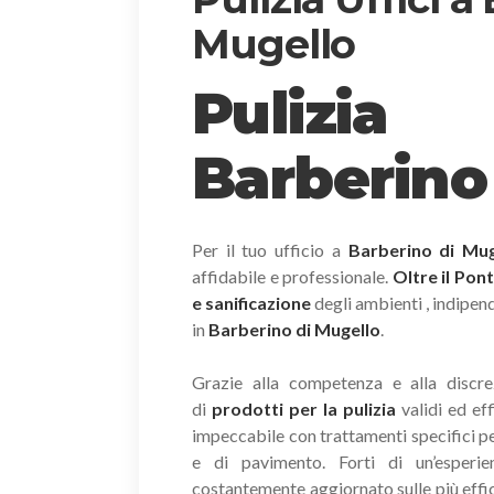
Mugello
Pulizia
Barberino
Per il tuo ufficio a
Barberino di Mug
affidabile e professionale.
Oltre il Pon
e sanificazione
degli ambienti , indipende
in
Barberino di Mugello
.
Grazie alla competenza e alla discrez
di
prodotti per la pulizia
validi ed eff
impeccabile con trattamenti specifici pe
e di pavimento. Forti di un’esperie
costantemente aggiornato sulle più efficac