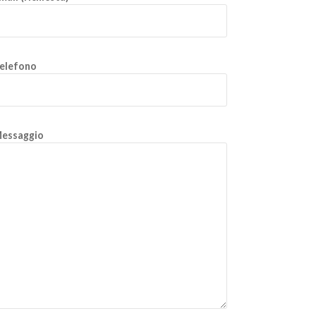
elefono
essaggio