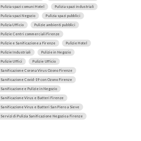
Pulizia spazi comuni Hotel
Pulizia spazi industriali
Pulizia spazi Negozio
Pulizia spazi pubblici
Pulizia Ufficio
Pulizie ambienti pubblici
Pulizie Centri commerciali Firenze
Pulizie e Sanificazione a Firenze
Pulizie Hotel
Pulizie Industriali
Pulizie in Negozio
Pulizie Uffici
Pulizie Ufficio
Sanificazione Corona Virus Ozono Firenze
Sanificazione Covid-19 con Ozono Firenze
Sanificazione e Pulizie in Negozio
Sanificazione Virus e Batteri Firenze
Sanificazione Virus e Batteri San Piero a Sieve
Servizi di Pulizia Sanificazione Negozio a Firenze