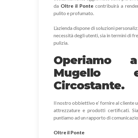
da
Oltre il Ponte
contribuirà a rende
pulito e profumato.
L’azienda dispone di soluzioni personaliz
necessità degli utenti, sia in termini di fr
pulizia.
Operiamo a
Mugello e 
Circostante.
Il nostro obbiettivo e’ fornire al cliente
attrezzature e prodotti certificati. S
puntiamo ad un rapporto di comunicazion
Oltre il Ponte