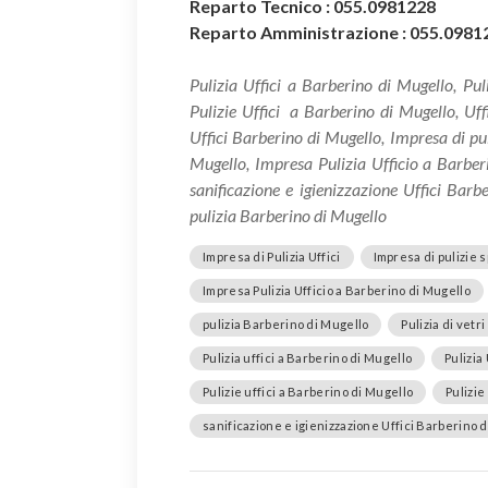
Reparto Tecnico : 055.0981228
Reparto Amministrazione : 055.0981
Pulizia Uffici a Barberino di Mugello, Puliz
Pulizie Uffici a Barberino di Mugello, Uff
Uffici Barberino di Mugello, Impresa di puli
Mugello, Impresa Pulizia Ufficio a Barberi
sanificazione e igienizzazione Uffici Barb
pulizia Barberino di Mugello
Impresa di Pulizia Uffici
Impresa di pulizie s
Impresa Pulizia Ufficio a Barberino di Mugello
pulizia Barberino di Mugello
Pulizia di vetr
Pulizia uffici a Barberino di Mugello
Pulizia 
Pulizie uffici a Barberino di Mugello
Pulizie
sanificazione e igienizzazione Uffici Barberino 