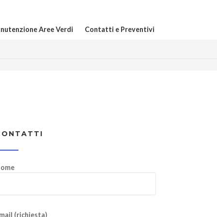
nutenzione Aree Verdi
Contatti e Preventivi
CONTATTI
ome
mail (richiesta)