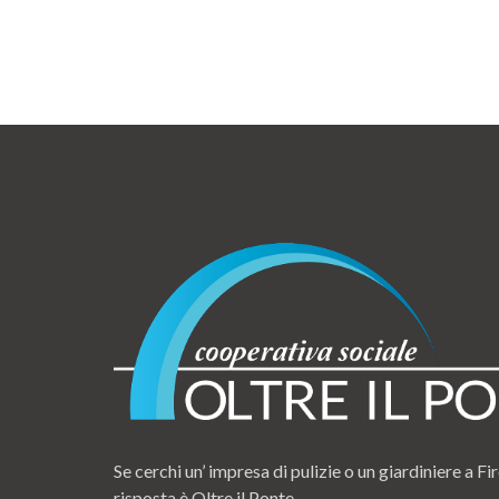
Se cerchi un’ impresa di pulizie o un giardiniere a Fir
risposta è Oltre il Ponte.