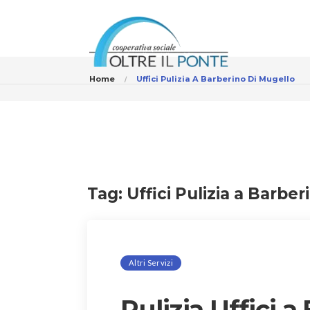
Home
Uffici Pulizia A Barberino Di Mugello
Tag:
Uffici Pulizia a Barbe
Altri Servizi
Pulizia Uffici a