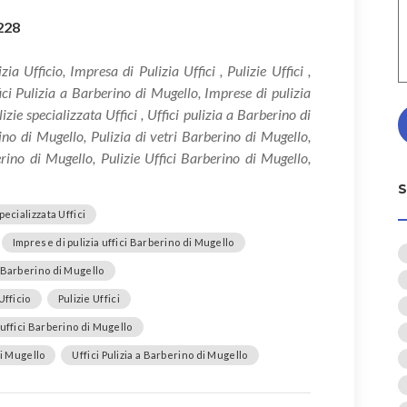
228
ia Ufficio, Impresa di Pulizia Uffici , Pulizie Uffici ,
ici Pulizia a Barberino di Mugello, Imprese di pulizia
zie specializzata Uffici , Uffici pulizia a Barberino di
no di Mugello, Pulizia di vetri Barberino di Mugello,
erino di Mugello, Pulizie Uffici Barberino di Mugello,
pecializzata Uffici
Imprese di pulizia uffici Barberino di Mugello
i Barberino di Mugello
Ufficio
Pulizie Uffici
 uffici Barberino di Mugello
di Mugello
Uffici Pulizia a Barberino di Mugello