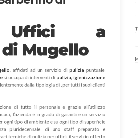
 Uffici a
T
 di Mugello
M
ello
, affidati ad un servizio di
pulizia
puntuale,
te
si occupa di interventi di
pulizia, igienizzazione
ntemente dalla tipologia di , per tutti i suoi clienti
ione di tutto il personale e grazie all’utilizzo
icaci, l’azienda è in grado di garantire un servizio
r ogni tipo di ambiente e su ogni tipo di superficie
nza pluridecennale, di uno staff preparato e
i tecniche di pulizia per uffici, il servizio offerto