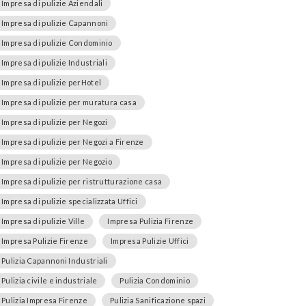
Impresa di pulizie Aziendali
Impresa di pulizie Capannoni
Impresa di pulizie Condominio
Impresa di pulizie Industriali
Impresa di pulizie perHotel
Impresa di pulizie per muratura casa
Impresa di pulizie per Negozi
Impresa di pulizie per Negozi a Firenze
Impresa di pulizie per Negozio
Impresa di pulizie per ristrutturazione casa
Impresa di pulizie specializzata Uffici
Impresa di pulizie Ville
Impresa Pulizia Firenze
Impresa Pulizie Firenze
Impresa Pulizie Uffici
Pulizia Capannoni Industriali
Pulizia civile e industriale
Pulizia Condominio
Pulizia Impresa Firenze
Pulizia Sanificazione spazi