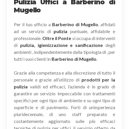
Pulizia Uffici a Barberino di
Mugello
Per il tuo ufficio a
Barberino di Mugello
, affidati
ad un servizio di
pulizia
puntuale, affidabile e
professionale.
Oltre il Ponte
si occupa di interventi
di
pulizia, igienizzazione e sanificazione
degli
ambienti , indipendentemente dalla tipologia di , per
tutti i suoi clienti in
Barberino di Mugello
.
Grazie alla competenza e alla discrezione di tutto il
personale e grazie all’utilizzo di
prodotti per la
pulizia
validi ed efficaci, l’azienda è in grado di
garantire un servizio impeccabile con trattamenti
specifici per ogni tipo di ambiente e su ogni tipo di
superficie e di pavimento. Forti di un’esperienza
pluridecennale, di uno staff preparato e
costantemente aggiornato sulle più efficaci
tecniche di pulizia per uffici, il servizio offerto da