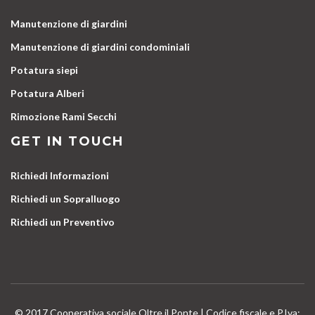
Manutenzione di giardini
Manutenzione di giardini condominiali
Potatura siepi
Potatura Alberi
Rimozione Rami Secchi
GET IN TOUCH
Richiedi Informazioni
Richiedi un Sopralluogo
Richiedi un Preventivo
© 2017 Cooperativa sociale Oltre il Ponte | Codice fiscale e P.Iva: