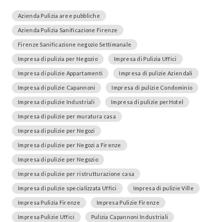
Azienda Pulizia aree pubbliche
Azienda Pulizia Sanificazione Firenze
Firenze Sanificazione negozio Settimanale
Impresa di pulizia per Negozio
Impresa di Pulizia Uffici
Impresa di pulizie Appartamenti
Impresa di pulizie Aziendali
Impresa di pulizie Capannoni
Impresa di pulizie Condominio
Impresa di pulizie Industriali
Impresa di pulizie perHotel
Impresa di pulizie per muratura casa
Impresa di pulizie per Negozi
Impresa di pulizie per Negozi a Firenze
Impresa di pulizie per Negozio
Impresa di pulizie per ristrutturazione casa
Impresa di pulizie specializzata Uffici
Impresa di pulizie Ville
Impresa Pulizia Firenze
Impresa Pulizie Firenze
Impresa Pulizie Uffici
Pulizia Capannoni Industriali