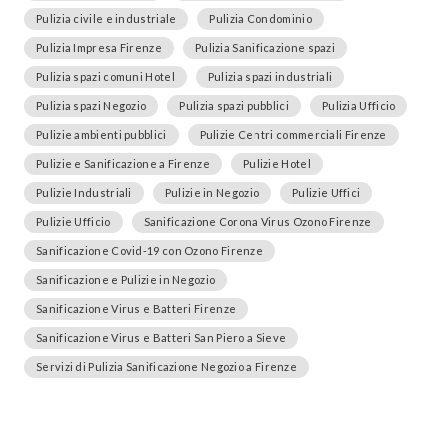
Pulizia civile e industriale
Pulizia Condominio
Pulizia Impresa Firenze
Pulizia Sanificazione spazi
Pulizia spazi comuni Hotel
Pulizia spazi industriali
Pulizia spazi Negozio
Pulizia spazi pubblici
Pulizia Ufficio
Pulizie ambienti pubblici
Pulizie Centri commerciali Firenze
Pulizie e Sanificazione a Firenze
Pulizie Hotel
Pulizie Industriali
Pulizie in Negozio
Pulizie Uffici
Pulizie Ufficio
Sanificazione Corona Virus Ozono Firenze
Sanificazione Covid-19 con Ozono Firenze
Sanificazione e Pulizie in Negozio
Sanificazione Virus e Batteri Firenze
Sanificazione Virus e Batteri San Piero a Sieve
Servizi di Pulizia Sanificazione Negozio a Firenze