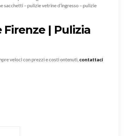
e sacchetti – pulizie vetrine d’ingresso – pulizie
 Firenze | Pulizia
empre veloci con prezzi e costi ontenuti,
contattaci