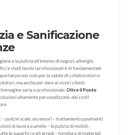
zia e Sanificazione
nze
igiene e la pulizia all’interno di negozi, alberghi,
fici e studi tecnici professionali è di fondamentale
portanza non solo per la salute di collaboratori e
sitatori, ma anche per dare ai vostri clienti
’immagine seria e professionale.
Oltre il Ponte
 soluzioni altamente personalizzate, dai costi
ore.
i: – pulizie scale, ascensori – trattamento pavimenti
zioni di lavora a umido – la pulizia di mobili,
tte le superfici e gli arredi – fornitura di materiali