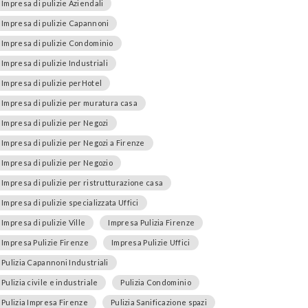
Impresa di pulizie Aziendali
Impresa di pulizie Capannoni
Impresa di pulizie Condominio
Impresa di pulizie Industriali
Impresa di pulizie perHotel
Impresa di pulizie per muratura casa
Impresa di pulizie per Negozi
Impresa di pulizie per Negozi a Firenze
Impresa di pulizie per Negozio
Impresa di pulizie per ristrutturazione casa
Impresa di pulizie specializzata Uffici
Impresa di pulizie Ville
Impresa Pulizia Firenze
Impresa Pulizie Firenze
Impresa Pulizie Uffici
Pulizia Capannoni Industriali
Pulizia civile e industriale
Pulizia Condominio
Pulizia Impresa Firenze
Pulizia Sanificazione spazi