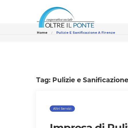
Home
Pulizie E Sanificazione A Firenze
Tag:
Pulizie e Sanificazion
Altri Servizi
Impresa di Puli