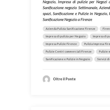
Negozio, Impresa di pulizie per Negozi a
Sanificazione negozio Settimanale, Azienda
spazi, Sanificazione e Pulizie in Negozio, 
Sanificazione Negozio a Firenze
Azienda Pulizia Sanificazione Firenze
Firen
Impresa di pulizia per Negozio
Impresa di pu
Impresa Pulizie Firenze
Pulizia Impresa Fir
Pulizie Centri commerciali Firenze
Pulizie 
Sanificazione e Pulizie in Negozio
Servizi d
Oltre il Ponte