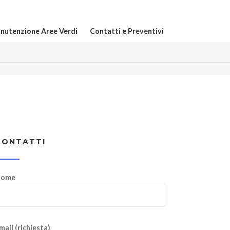
nutenzione Aree Verdi
Contatti e Preventivi
CONTATTI
ome
mail (richiesta)