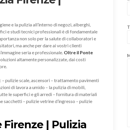
igiene e la pulizia all’interno di negozi, alberghi,
T
fici e studi tecnici professionali è di fondamentale
portanza non solo per la salute di collaboratori e
sitatori, ma anche per dare ai vostri clienti
’immagine seria e professionale.
Oltre il Ponte
M
 soluzioni altamente personalizzate, dai costi
ore.
i: – pulizie scale, ascensori – trattamento pavimenti
zioni di lavora a umido – la pulizia di mobili,
tte le superfici e gli arredi – fornitura di materiali
e sacchetti – pulizie vetrine d’ingresso – pulizie
 Firenze | Pulizia