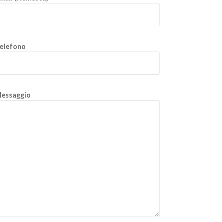
elefono
essaggio