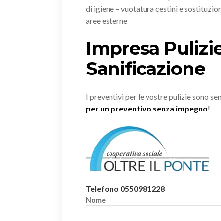
di igiene – vuotatura cestini e sostituzion
aree esterne
Impresa Pulizie
Sanificazione
I preventivi per le vostre pulizie sono s
per un preventivo senza impegno
!
Telefono 0550981228
Nome