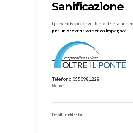
Sanificazione
I preventivi per le vostre pulizie sono s
per un preventivo senza impegno
!
Telefono 0550981228
Nome
Email (richiesta)