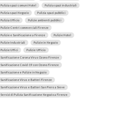
Pulizia spazi comuni Hotel
Pulizia spazi industriali
Pulizia spazi Negozio
Pulizia spazi pubblici
Pulizia Ufficio
Pulizie ambienti pubblici
Pulizie Centri commerciali Firenze
Pulizie e Sanificazione a Firenze
Pulizie Hotel
Pulizie Industriali
Pulizie in Negozio
Pulizie Uffici
Pulizie Ufficio
Sanificazione Corona Virus Ozono Firenze
Sanificazione Covid-19 con Ozono Firenze
Sanificazione e Pulizie in Negozio
Sanificazione Virus e Batteri Firenze
Sanificazione Virus e Batteri San Piero a Sieve
Servizi di Pulizia Sanificazione Negozio a Firenze