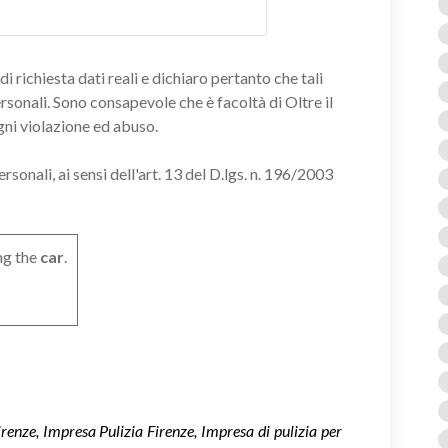
i richiesta dati reali e dichiaro pertanto che tali
ersonali. Sono consapevole che è facoltà di Oltre il
gni violazione ed abuso.
onali, ai sensi dell'art. 13 del D.lgs. n. 196/2003
ng the
car
.
renze, Impresa Pulizia Firenze, Impresa di pulizia per