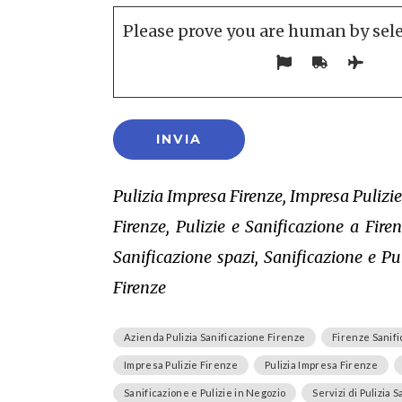
Please prove you are human by sel
Pulizia Impresa Firenze, Impresa Pulizie
Firenze, Pulizie e Sanificazione a Fire
Sanificazione spazi, Sanificazione e Pu
Firenze
Azienda Pulizia Sanificazione Firenze
Firenze Sanif
Impresa Pulizie Firenze
Pulizia Impresa Firenze
Sanificazione e Pulizie in Negozio
Servizi di Pulizia 