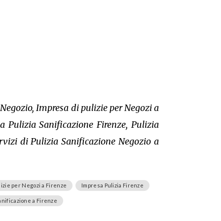
 Negozio, Impresa di pulizie per Negozi a
a Pulizia Sanificazione Firenze, Pulizia
rvizi di Pulizia Sanificazione Negozio a
lizie per Negozi a Firenze
Impresa Pulizia Firenze
Sanificazione a Firenze