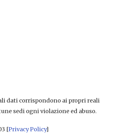
ali dati corrispondono ai propri reali
tune sedi ogni violazione ed abuso.
03 [
Privacy Policy
]