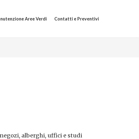
nutenzione Aree Verdi
Contatti e Preventivi
 negozi, alberghi, uffici e studi