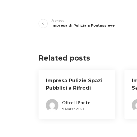
Navigazione
Previous
articoli
Impresa di Pulizia a Pontassieve
Related posts
Impresa Pulizie Spazi
Im
Pubblici a Rifredi
S
a
Oltre il Ponte
9 Marzo 2021