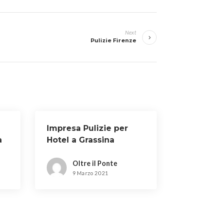
Next
Pulizie Firenze
Impresa Pulizie per
a
Hotel a Grassina
Oltre il Ponte
9 Marzo 2021