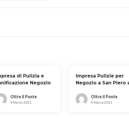
presa di Pulizia e
Impresa Pulizie per
anificazione Negozio
Negozio a San Piero 
 Firenze
Sieve
Oltre il Ponte
Oltre il Ponte
9 Marzo 2021
9 Marzo 2021