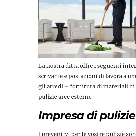
La nostra ditta offre i seguenti int
scrivanie e postazioni di lavora a umi
gli arredi – fornitura di materiali d
pulizie aree esterne
Impresa di pulizie
I preventivi per le vostre pulizie so