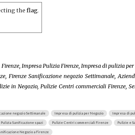
ecting the
flag
.
 Firenze, Impresa Pulizia Firenze, Impresa di pulizia per
nze, Firenze Sanificazione negozio Settimanale, Aziend
lizie in Negozio, Pulizie Centri commerciali Firenze, Se
icazione negozio Settimanale
Impresa di pulizia per Negozio
Impresa di pu
Pulizia Sanificazione spazi
Pulizie Centri commerciali Firenze
Pulizie e 
Sanificazione Negozio a Firenze