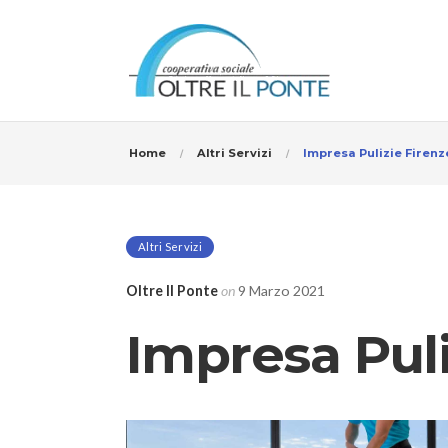
Home
Altri Servizi
Impresa Pulizie Firenz
Altri Servizi
Oltre Il Ponte
on
9 Marzo 2021
Impresa Puli