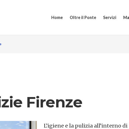
Home
Oltre il Ponte
Servizi
Ma
e
zie Firenze
L’igiene e la pulizia all’interno di