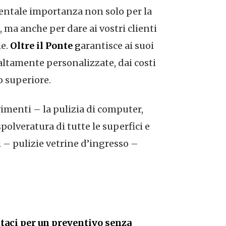
mentale importanza non solo per la
i, ma anche per dare ai vostri clienti
le.
Oltre il Ponte
g
arantisce ai suoi
 altamente personalizzate, dai costi
o superiore.
vimenti – la pulizia di computer,
spolveratura di tutte le superfici e
i – pulizie vetrine d’ingresso –
taci per un preventivo senza