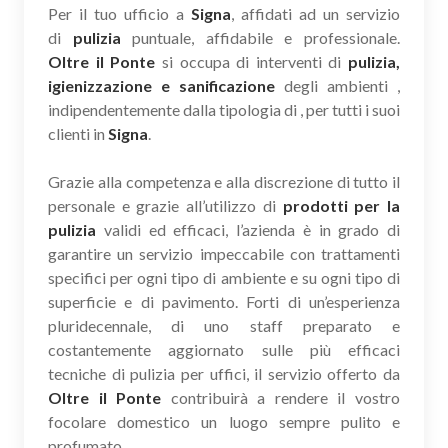
Per il tuo ufficio a
Signa
, affidati ad un servizio
di
pulizia
puntuale, affidabile e professionale.
Oltre il Ponte
si occupa di interventi di
pulizia,
igienizzazione e sanificazione
degli ambienti ,
indipendentemente dalla tipologia di , per tutti i suoi
clienti in
Signa
.
Grazie alla competenza e alla discrezione di tutto il
personale e grazie all’utilizzo di
prodotti per la
pulizia
validi ed efficaci, l’azienda è in grado di
garantire un servizio impeccabile con trattamenti
specifici per ogni tipo di ambiente e su ogni tipo di
superficie e di pavimento. Forti di un’esperienza
pluridecennale, di uno staff preparato e
costantemente aggiornato sulle più efficaci
tecniche di pulizia per uffici, il servizio offerto da
Oltre il Ponte
contribuirà a rendere il vostro
focolare domestico un luogo sempre pulito e
profumato.