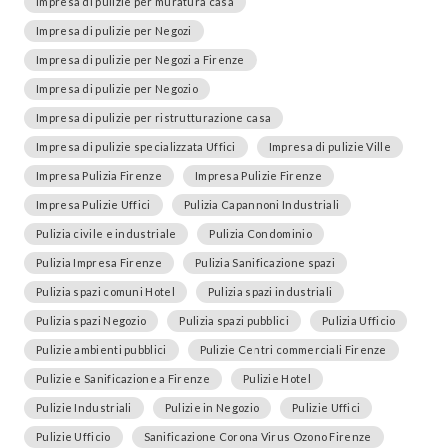
Impresa di pulizie per muratura casa
Impresa di pulizie per Negozi
Impresa di pulizie per Negozi a Firenze
Impresa di pulizie per Negozio
Impresa di pulizie per ristrutturazione casa
Impresa di pulizie specializzata Uffici
Impresa di pulizie Ville
Impresa Pulizia Firenze
Impresa Pulizie Firenze
Impresa Pulizie Uffici
Pulizia Capannoni Industriali
Pulizia civile e industriale
Pulizia Condominio
Pulizia Impresa Firenze
Pulizia Sanificazione spazi
Pulizia spazi comuni Hotel
Pulizia spazi industriali
Pulizia spazi Negozio
Pulizia spazi pubblici
Pulizia Ufficio
Pulizie ambienti pubblici
Pulizie Centri commerciali Firenze
Pulizie e Sanificazione a Firenze
Pulizie Hotel
Pulizie Industriali
Pulizie in Negozio
Pulizie Uffici
Pulizie Ufficio
Sanificazione Corona Virus Ozono Firenze