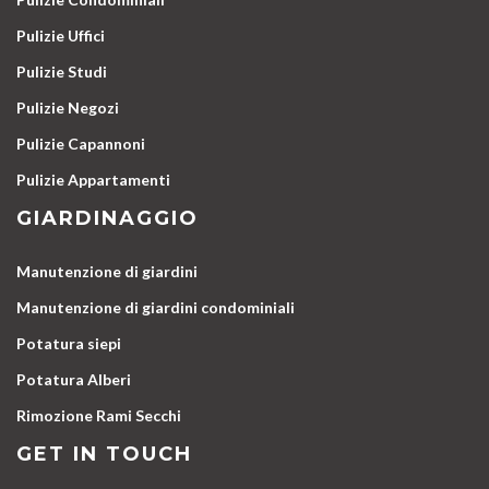
Pulizie Uffici
Pulizie Studi
Pulizie Negozi
Pulizie Capannoni
Pulizie Appartamenti
GIARDINAGGIO
Manutenzione di giardini
Manutenzione di giardini condominiali
Potatura siepi
Potatura Alberi
Rimozione Rami Secchi
GET IN TOUCH