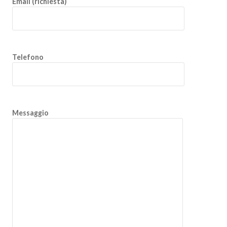
Email (richiesta)
Telefono
Messaggio