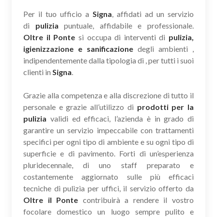
Per il tuo ufficio a
Signa
, affidati ad un servizio
di
pulizia
puntuale, affidabile e professionale.
Oltre il Ponte
si occupa di interventi di
pulizia,
igienizzazione e sanificazione
degli ambienti ,
indipendentemente dalla tipologia di , per tutti i suoi
clienti in
Signa
.
Grazie alla competenza e alla discrezione di tutto il
personale e grazie all’utilizzo di
prodotti per la
pulizia
validi ed efficaci, l’azienda è in grado di
garantire un servizio impeccabile con trattamenti
specifici per ogni tipo di ambiente e su ogni tipo di
superficie e di pavimento. Forti di un’esperienza
pluridecennale, di uno staff preparato e
costantemente aggiornato sulle più efficaci
tecniche di pulizia per uffici, il servizio offerto da
Oltre il Ponte
contribuirà a rendere il vostro
focolare domestico un luogo sempre pulito e