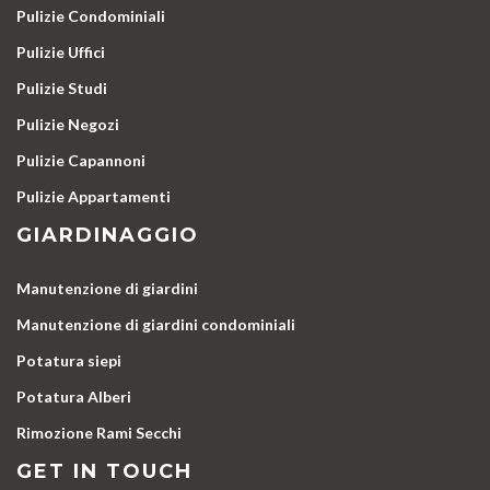
Pulizie Condominiali
Pulizie Uffici
Pulizie Studi
Pulizie Negozi
Pulizie Capannoni
Pulizie Appartamenti
GIARDINAGGIO
Manutenzione di giardini
Manutenzione di giardini condominiali
Potatura siepi
Potatura Alberi
Rimozione Rami Secchi
GET IN TOUCH