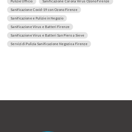
Pulizie Ufficio
Sanificazione Corona Virus Ozono Firenze
Sanificazione Covid-19 con Ozono Firenze
Sanificazione e Pulizie in Negozio
Sanificazione Virus e Batteri Firenze
Sanificazione Virus e Batteri San Piero a Sieve
Servizi di Pulizia Sanificazione Negozio a Firenze