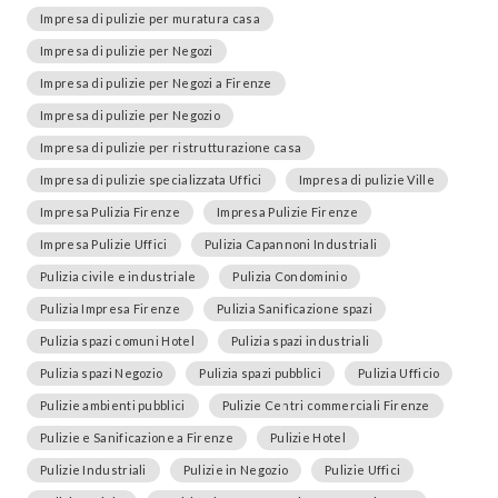
Impresa di pulizie per muratura casa
Impresa di pulizie per Negozi
Impresa di pulizie per Negozi a Firenze
Impresa di pulizie per Negozio
Impresa di pulizie per ristrutturazione casa
Impresa di pulizie specializzata Uffici
Impresa di pulizie Ville
Impresa Pulizia Firenze
Impresa Pulizie Firenze
Impresa Pulizie Uffici
Pulizia Capannoni Industriali
Pulizia civile e industriale
Pulizia Condominio
Pulizia Impresa Firenze
Pulizia Sanificazione spazi
Pulizia spazi comuni Hotel
Pulizia spazi industriali
Pulizia spazi Negozio
Pulizia spazi pubblici
Pulizia Ufficio
Pulizie ambienti pubblici
Pulizie Centri commerciali Firenze
Pulizie e Sanificazione a Firenze
Pulizie Hotel
Pulizie Industriali
Pulizie in Negozio
Pulizie Uffici