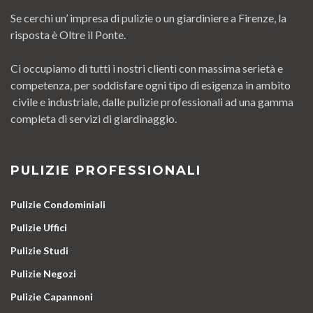
Se cerchi un’ impresa di pulizie o un giardiniere a Firenze, la
risposta è Oltre il Ponte.
Ci occupiamo di tutti i nostri clienti con massima serietà e
competenza, per soddisfare ogni tipo di esigenza in ambito
civile e industriale, dalle pulizie professionali ad una gamma
completa di servizi di giardinaggio.
PULIZIE PROFESSIONALI
Pulizie Condominiali
Pulizie Uffici
Pulizie Studi
Pulizie Negozi
Pulizie Capannoni