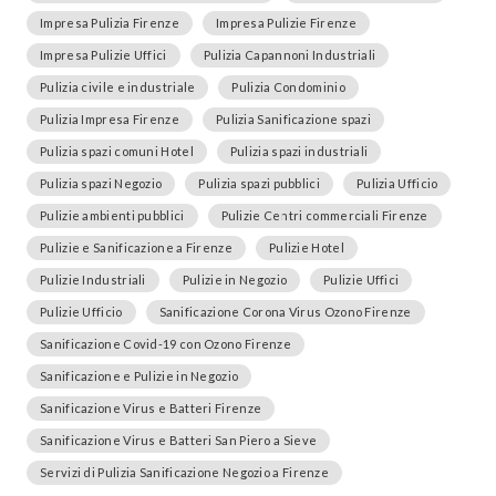
Impresa Pulizia Firenze
Impresa Pulizie Firenze
Impresa Pulizie Uffici
Pulizia Capannoni Industriali
Pulizia civile e industriale
Pulizia Condominio
Pulizia Impresa Firenze
Pulizia Sanificazione spazi
Pulizia spazi comuni Hotel
Pulizia spazi industriali
Pulizia spazi Negozio
Pulizia spazi pubblici
Pulizia Ufficio
Pulizie ambienti pubblici
Pulizie Centri commerciali Firenze
Pulizie e Sanificazione a Firenze
Pulizie Hotel
Pulizie Industriali
Pulizie in Negozio
Pulizie Uffici
Pulizie Ufficio
Sanificazione Corona Virus Ozono Firenze
Sanificazione Covid-19 con Ozono Firenze
Sanificazione e Pulizie in Negozio
Sanificazione Virus e Batteri Firenze
Sanificazione Virus e Batteri San Piero a Sieve
Servizi di Pulizia Sanificazione Negozio a Firenze