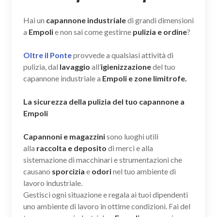
Hai un
capannone industriale
di grandi dimensioni
a
Empoli
e non sai come gestirne
pulizia e ordine
?
Oltre il Ponte
provvede a qualsiasi attività di
pulizia, dal
lavaggio
all’
igienizzazione
del tuo
capannone industriale a
Empoli e zone limitrofe.
La sicurezza della pulizia del tuo capannone a
Empoli
Capannoni e magazzini
sono luoghi utili
alla
raccolta e deposito
di merci e alla
sistemazione di macchinari e strumentazioni che
causano
sporcizia
e
odori
nel tuo ambiente di
lavoro industriale.
Gestisci ogni situazione e regala ai tuoi dipendenti
uno ambiente di lavoro in ottime condizioni. Fai del