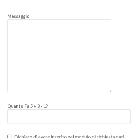
Messaggio
Quanto Fa 5 + 3 - 1?
Dichiaro di avere inserito nel modulo di richiesta dati