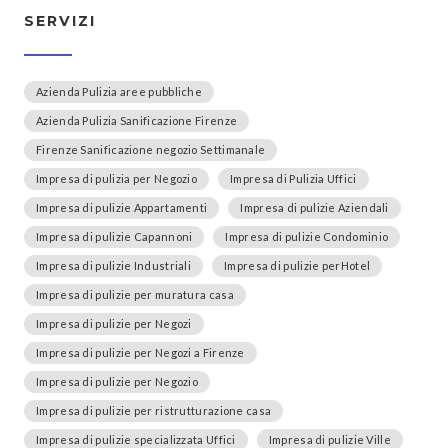
SERVIZI
Azienda Pulizia aree pubbliche
Azienda Pulizia Sanificazione Firenze
Firenze Sanificazione negozio Settimanale
Impresa di pulizia per Negozio
Impresa di Pulizia Uffici
Impresa di pulizie Appartamenti
Impresa di pulizie Aziendali
Impresa di pulizie Capannoni
Impresa di pulizie Condominio
Impresa di pulizie Industriali
Impresa di pulizie perHotel
Impresa di pulizie per muratura casa
Impresa di pulizie per Negozi
Impresa di pulizie per Negozi a Firenze
Impresa di pulizie per Negozio
Impresa di pulizie per ristrutturazione casa
Impresa di pulizie specializzata Uffici
Impresa di pulizie Ville