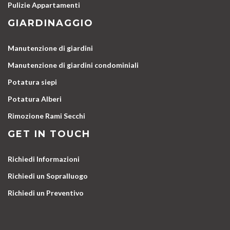
Pulizie Appartamenti
GIARDINAGGIO
Manutenzione di giardini
Manutenzione di giardini condominiali
Potatura siepi
Potatura Alberi
Rimozione Rami Secchi
GET IN TOUCH
Richiedi Informazioni
Richiedi un Sopralluogo
Richiedi un Preventivo