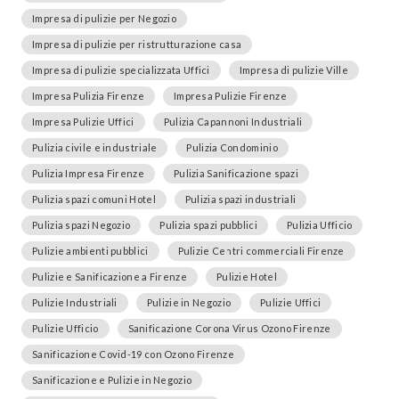
Impresa di pulizie per Negozio
Impresa di pulizie per ristrutturazione casa
Impresa di pulizie specializzata Uffici
Impresa di pulizie Ville
Impresa Pulizia Firenze
Impresa Pulizie Firenze
Impresa Pulizie Uffici
Pulizia Capannoni Industriali
Pulizia civile e industriale
Pulizia Condominio
Pulizia Impresa Firenze
Pulizia Sanificazione spazi
Pulizia spazi comuni Hotel
Pulizia spazi industriali
Pulizia spazi Negozio
Pulizia spazi pubblici
Pulizia Ufficio
Pulizie ambienti pubblici
Pulizie Centri commerciali Firenze
Pulizie e Sanificazione a Firenze
Pulizie Hotel
Pulizie Industriali
Pulizie in Negozio
Pulizie Uffici
Pulizie Ufficio
Sanificazione Corona Virus Ozono Firenze
Sanificazione Covid-19 con Ozono Firenze
Sanificazione e Pulizie in Negozio