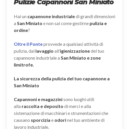
Pulizie Capannoni San Miniato
Hai un
capannone industriale
di grandi dimensioni
a
San Miniato
e non sai come gestirne
pulizia e
ordine
?
Oltre il Ponte
provvede a qualsiasi attività di
pulizia, dal
lavaggio
all’
igienizzazione
del tuo
capannone industriale a
San Miniato e zone
limitrofe.
La sicurezza della pulizia del tuo capannone a
San Miniato
Capannoni e magazzini
sono luoghi utili
alla
raccolta e deposito
di merci e alla
sistemazione di macchinari e strumentazioni che
causano
sporcizia
e
odori
nel tuo ambiente di
lavoro industriale.