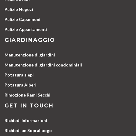
Pulizie Negozi
Pulizie Capannoni
Pulizie Appartamenti
GIARDINAGGIO
Manutenzione di giardini
Manutenzione di giardini condominiali
Potatura siepi
Potatura Alberi
Rimozione Rami Secchi
GET IN TOUCH
Richiedi Informazioni
Richiedi un Sopralluogo