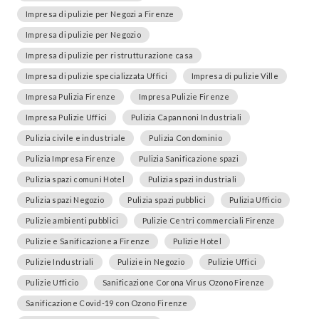
Impresa di pulizie per Negozi a Firenze
Impresa di pulizie per Negozio
Impresa di pulizie per ristrutturazione casa
Impresa di pulizie specializzata Uffici
Impresa di pulizie Ville
Impresa Pulizia Firenze
Impresa Pulizie Firenze
Impresa Pulizie Uffici
Pulizia Capannoni Industriali
Pulizia civile e industriale
Pulizia Condominio
Pulizia Impresa Firenze
Pulizia Sanificazione spazi
Pulizia spazi comuni Hotel
Pulizia spazi industriali
Pulizia spazi Negozio
Pulizia spazi pubblici
Pulizia Ufficio
Pulizie ambienti pubblici
Pulizie Centri commerciali Firenze
Pulizie e Sanificazione a Firenze
Pulizie Hotel
Pulizie Industriali
Pulizie in Negozio
Pulizie Uffici
Pulizie Ufficio
Sanificazione Corona Virus Ozono Firenze
Sanificazione Covid-19 con Ozono Firenze