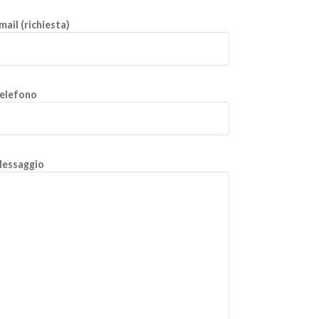
mail (richiesta)
elefono
essaggio