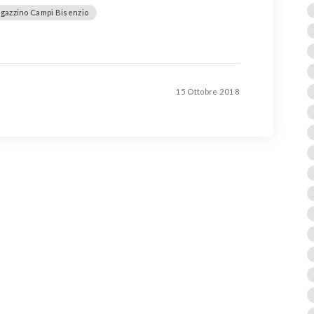
agazzino Campi Bisenzio
15 Ottobre 2018