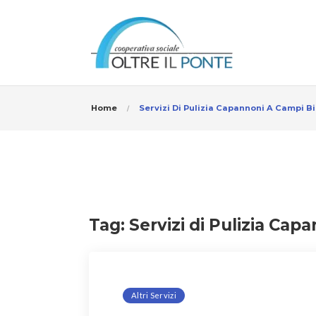
Home
Servizi Di Pulizia Capannoni A Campi B
Tag:
Servizi di Pulizia Cap
Altri Servizi