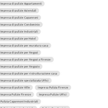
Impresa di pulizie Appartamenti
Impresa di pulizie Aziendali
Impresa di pulizie Capannoni
Impresa di pulizie Condominio
Impresa di pulizie Industriali
Impresa di pulizie perHotel
Impresa di pulizie per muratura casa
Impresa di pulizie per Negozi
Impresa di pulizie per Negozi a Firenze
Impresa di pulizie per Negozio
Impresa di pulizie per ristrutturazione casa
Impresa di pulizie specializzata Uffici
Impresa di pulizie Ville
Impresa Pulizia Firenze
Impresa Pulizie Firenze
Impresa Pulizie Uffici
Pulizia Capannoni Industriali