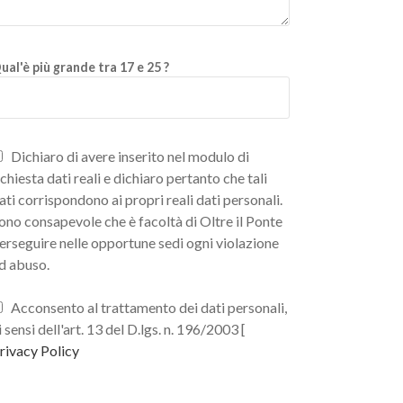
ual'è più grande tra 17 e 25 ?
Dichiaro di avere inserito nel modulo di
ichiesta dati reali e dichiaro pertanto che tali
ati corrispondono ai propri reali dati personali.
ono consapevole che è facoltà di Oltre il Ponte
erseguire nelle opportune sedi ogni violazione
d abuso.
Acconsento al trattamento dei dati personali,
i sensi dell'art. 13 del D.lgs. n. 196/2003 [
rivacy Policy