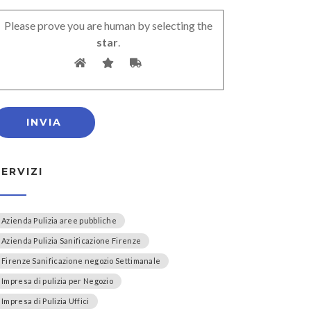
Please prove you are human by selecting the
star
.
SERVIZI
Azienda Pulizia aree pubbliche
Azienda Pulizia Sanificazione Firenze
Firenze Sanificazione negozio Settimanale
Impresa di pulizia per Negozio
Impresa di Pulizia Uffici