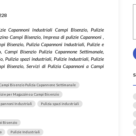
228
zie Capannoni Industriali Campi Bisenzio, Pulizie
ino Campi Bisenzio, Impresa di pulizie Capannoni ,
 Bisenzio, Pulizia Capannoni Industriali, Pulizie e
o, Campi Bisenzio Pulizia Capannone Settimanale,
ulizia spazi industriali, Pulizie Industriali, Pulizie
pi Bisenzio, Servizi di Pulizia Capannoni a Campi
Campi Bisenzio Pulizia Capannone Settimanale
lizie per Magazzino a Campi Bisenzio
apannoni Industriali
Pulizia spazi industriali
pi Bisenzio
o
Pulizie Industriali