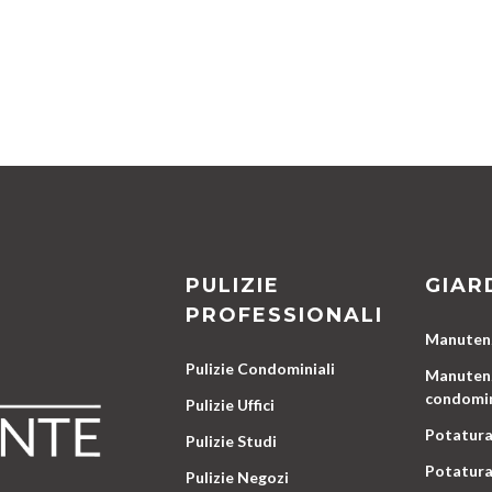
PULIZIE
GIAR
PROFESSIONALI
Manutenz
Pulizie Condominiali
Manutenz
condomin
Pulizie Uffici
Potatura
Pulizie Studi
Potatura
Pulizie Negozi