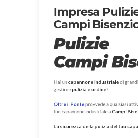
Impresa Pulizi
Campi Bisenzi
Pulizie
Campi Bis
Hai un
capannone industriale
di grand
gestirne
pulizia e ordine
?
Oltre il Ponte
provvede a qualsiasi attivi
tuo capannone industriale a
Campi Bisen
La sicurezza della pulizia del tuo ca