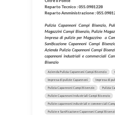
Oltre il Ponte
Reparto Tecnico : 055.0981228
Reparto Amministrazione : 055.0981
Pulizia Capannoni Campi Bisenzio, Puli
Magazzini Campi Bisenzio, Pulizie Magazz
Impresa di pulizie per Magazzino a Campi
Sanificazione Capannoni Campi Bisenzi
Azienda Pulizia Capannoni Campi Bisenzio, P
capannoni industriali e commerciali Cam
Bisenzio
Azienda Pulizia Capannoni Campi Bisenzio
Impresa di pulizie Capannoni
Impresa di pu
Pulizia Capannoni Campi Bisenzio
Pulizia C
Pulizie Capannoni Industriali Campi Bisenzio
Pulizie capannoni industriali e commerciali Cam
Pulizie e Sanificazione Capannoni Campi Bisenzi