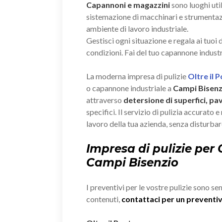
Capannoni e magazzini
sono luoghi util
sistemazione di macchinari e strumenta
ambiente di lavoro industriale.
Gestisci ogni situazione e regala ai tuoi
condizioni. Fai del tuo capannone industr
La moderna impresa di pulizie
Oltre il 
o capannone industriale a
Campi Bisenz
attraverso
detersione di superfici, pa
specifici. Il servizio di pulizia accurato 
lavoro della tua azienda, senza disturbare
Impresa di pulizie per
Campi Bisenzio
I preventivi per le vostre pulizie sono se
contenuti,
contattaci per un prevent