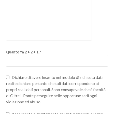
Quanto fa 2 + 2 + 1 ?
Dichiaro di avere inserito nel modulo di richiesta dati
reali e dichiaro pertanto che tali dati corrispondono ai
propri reali dati personali. Sono consapevole che è facoltà
di Oltre il Ponte perseguire nelle opportune sedi ogni
violazione ed abuso.
Acconsento al trattamento dei dati personali, ai sensi