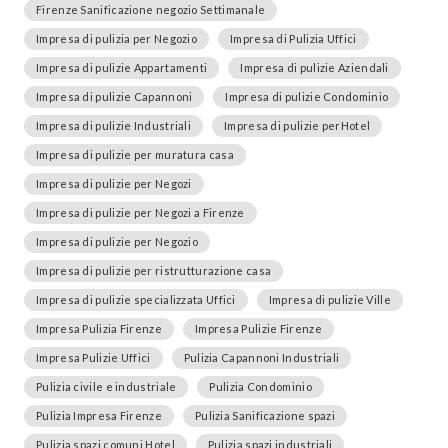
Firenze Sanificazione negozio Settimanale
Impresa di pulizia per Negozio
Impresa di Pulizia Uffici
Impresa di pulizie Appartamenti
Impresa di pulizie Aziendali
Impresa di pulizie Capannoni
Impresa di pulizie Condominio
Impresa di pulizie Industriali
Impresa di pulizie perHotel
Impresa di pulizie per muratura casa
Impresa di pulizie per Negozi
Impresa di pulizie per Negozi a Firenze
Impresa di pulizie per Negozio
Impresa di pulizie per ristrutturazione casa
Impresa di pulizie specializzata Uffici
Impresa di pulizie Ville
Impresa Pulizia Firenze
Impresa Pulizie Firenze
Impresa Pulizie Uffici
Pulizia Capannoni Industriali
Pulizia civile e industriale
Pulizia Condominio
Pulizia Impresa Firenze
Pulizia Sanificazione spazi
Pulizia spazi comuni Hotel
Pulizia spazi industriali