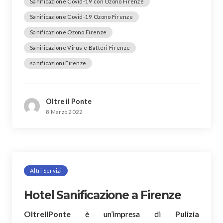
Sanificazione Covid-19 con Ozono Firenze
Sanificazione Covid-19 Ozono Firenze
Sanificazione Ozono Firenze
Sanificazione Virus e Batteri Firenze
sanificazioni Firenze
Oltre il Ponte
8 Marzo 2022
Altri Servizi
Hotel Sanificazione a Firenze
OltreIlPonte
è un’impresa di
Pulizia