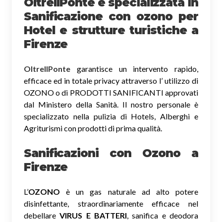
OltreIlPonte è specializzata in
Sanificazione
con ozono
per
Hotel e strutture turistiche a
Firenze
OltreIlPonte
garantisce un intervento rapido,
efficace ed in totale privacy attraverso l’ utilizzo di
OZONO o di PRODOTTI SANIFICANTI approvati
dal Ministero della Sanità. Il nostro personale è
specializzato nella pulizia di Hotels, Alberghi e
Agriturismi con prodotti di prima qualità.
Sanificazioni con Ozono
a
Firenze
L’
OZONO
è un gas naturale ad alto potere
disinfettante, straordinariamente efficace nel
debellare
VIRUS E BATTERI
, sanifica e deodora