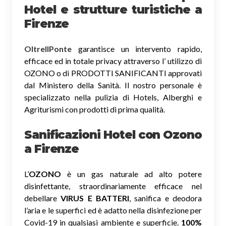
Hotel e strutture turistiche a
Firenze
OltreIlPonte
garantisce un intervento rapido,
efficace ed in totale privacy attraverso l’ utilizzo di
OZONO o di PRODOTTI SANIFICANTI approvati
dal Ministero della Sanità. Il nostro personale è
specializzato nella pulizia di Hotels, Alberghi e
Agriturismi con prodotti di prima qualità.
Sanificazioni Hotel con Ozono
a Firenze
L’
OZONO
è un gas naturale ad alto potere
disinfettante, straordinariamente efficace nel
debellare
VIRUS E BATTERI
, sanifica e deodora
l’aria e le superfici ed è adatto nella disinfezione per
Covid-19 in qualsiasi ambiente e superficie.
100%