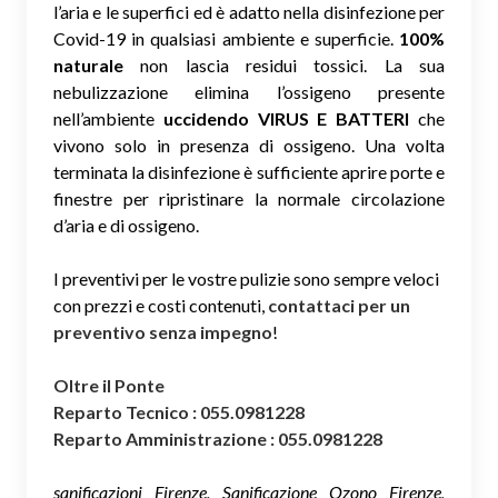
l’aria e le superfici ed è adatto nella disinfezione per
Covid-19 in qualsiasi ambiente e superficie.
100%
naturale
non lascia residui tossici.
La sua
nebulizzazione elimina l’ossigeno presente
nell’ambiente
uccidendo VIRUS E BATTERI
che
vivono solo in presenza di ossigeno. Una volta
terminata la disinfezione è sufficiente aprire porte e
finestre per ripristinare la normale circolazione
d’aria e di ossigeno.
I preventivi per le vostre pulizie sono sempre veloci
con prezzi e costi contenuti,
contattaci per un
preventivo senza impegno
!
Oltre il Ponte
Reparto Tecnico : 055.0981228
Reparto Amministrazione : 055.0981228
sanificazioni Firenze, Sanificazione Ozono Firenze,