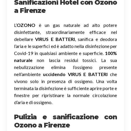
Sanificazioni Hotel con Ozono
a Firenze
L’
OZONO
è un gas naturale ad alto potere
disinfettante, straordinariamente efficace nel
debellare
VIRUS E BATTERI
, sanifica e deodora
l’aria e le superfici ed è adatto nella disinfezione per
Covid-19 in qualsiasi ambiente e superficie.
100%
naturale
non lascia residui tossici.
La sua
nebulizzazione elimina l’ossigeno presente
nell’ambiente
uccidendo VIRUS E BATTERI
che
vivono solo in presenza di ossigeno. Una volta
terminata la disinfezione è sufficiente aprire porte e
finestre per ripristinare la normale circolazione
d’aria e di ossigeno.
Pulizia e sanificazione con
Ozono a Firenze