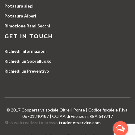
Potatura siepi
Potatura Alberi
Rimozione Rami Secchi
GET IN TOUCH
Richiedi Informazioni
Richiedi un Sopralluogo
Richiedi un Preventivo
© 2017 Cooperativa sociale Oltre il Ponte | Codice fiscale e P.Iva:
06701840487 | CCIAA di Firenze n. REA 649717
Sito web realizzato presso
tradenetservice.com