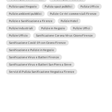
Pulizia spazi Negozio
Pulizia spazi pubblici
Pulizia Ufficio
Pulizie ambienti pubblici
Pulizie Centri commerciali Firenze
Pulizie e Sanificazione a Firenze
Pulizie Hotel
Pulizie Industriali
Pulizie in Negozio
Pulizie Uffici
Pulizie Ufficio
Sanificazione Corona Virus Ozono Firenze
Sanificazione Covid-19 con Ozono Firenze
Sanificazione e Pulizie in Negozio
Sanificazione Virus e Batteri Firenze
Sanificazione Virus e Batteri San Piero a Sieve
Servizi di Pulizia Sanificazione Negozio a Firenze