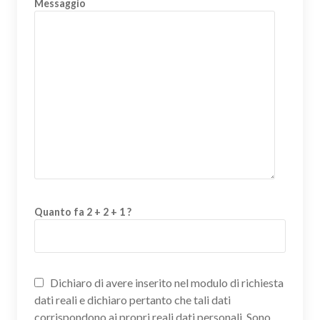
Messaggio
Quanto fa 2 + 2 + 1 ?
Dichiaro di avere inserito nel modulo di richiesta
dati reali e dichiaro pertanto che tali dati
corrispondono ai propri reali dati personali. Sono