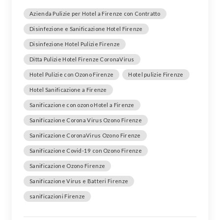
Azienda Pulizie per Hotel a Firenze con Contratto
Disinfezione e Sanificazione Hotel Firenze
Disinfezione Hotel Pulizie Firenze
Ditta Pulizie Hotel Firenze CoronaVirus
Hotel Pulizie con Ozono Firenze
Hotel pulizie Firenze
Hotel Sanificazione a Firenze
Sanificazione con ozono Hotel a Firenze
Sanificazione Corona Virus Ozono Firenze
Sanificazione CoronaVirus Ozono Firenze
Sanificazione Covid-19 con Ozono Firenze
Sanificazione Ozono Firenze
Sanificazione Virus e Batteri Firenze
sanificazioni Firenze