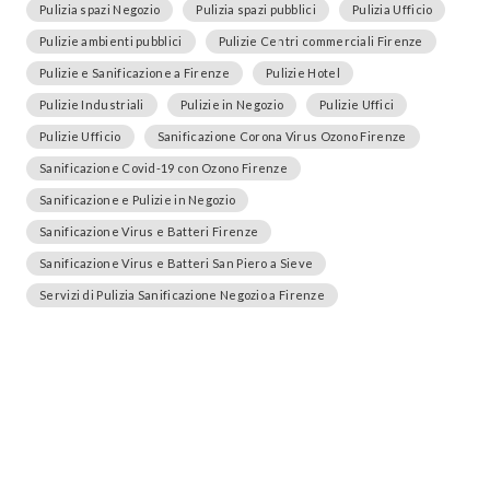
Pulizia spazi Negozio
Pulizia spazi pubblici
Pulizia Ufficio
Pulizie ambienti pubblici
Pulizie Centri commerciali Firenze
Pulizie e Sanificazione a Firenze
Pulizie Hotel
Pulizie Industriali
Pulizie in Negozio
Pulizie Uffici
Pulizie Ufficio
Sanificazione Corona Virus Ozono Firenze
Sanificazione Covid-19 con Ozono Firenze
Sanificazione e Pulizie in Negozio
Sanificazione Virus e Batteri Firenze
Sanificazione Virus e Batteri San Piero a Sieve
Servizi di Pulizia Sanificazione Negozio a Firenze