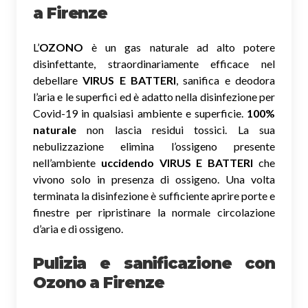
a Firenze
L’
OZONO
è un gas naturale ad alto potere
disinfettante, straordinariamente efficace nel
debellare
VIRUS E BATTERI
, sanifica e deodora
l’aria e le superfici ed è adatto nella disinfezione per
Covid-19 in qualsiasi ambiente e superficie.
100%
naturale
non lascia residui tossici.
La sua
nebulizzazione elimina l’ossigeno presente
nell’ambiente
uccidendo VIRUS E BATTERI
che
vivono solo in presenza di ossigeno. Una volta
terminata la disinfezione è sufficiente aprire porte e
finestre per ripristinare la normale circolazione
d’aria e di ossigeno.
Pulizia e sanificazione con
Ozono a Firenze