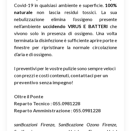
Covid-19 in qualsiasi ambiente e superficie.
100%
naturale
non lascia residui tossici.
La sua
nebulizzazione elimina l’ossigeno presente
nell’ambiente
uccidendo VIRUS E BATTERI
che
vivono solo in presenza di ossigeno. Una volta
terminata la disinfezione è sufficiente aprire porte e
finestre per ripristinare la normale circolazione
d’aria e di ossigeno.
I preventivi per le vostre pulizie sono sempre veloci
con prezzi e costi contenuti,
contattaci per un
preventivo senza impegno
!
Oltre il Ponte
Reparto Tecnico : 055.0981228
Reparto Amministrazione : 055.0981228
sanificazioni Firenze, Sanificazione Ozono Firenze,