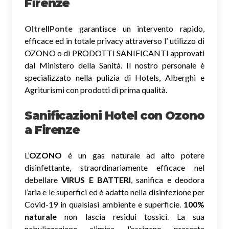
Firenze
OltreIlPonte
garantisce un intervento rapido,
efficace ed in totale privacy attraverso l’ utilizzo di
OZONO o di PRODOTTI SANIFICANTI approvati
dal Ministero della Sanità. Il nostro personale è
specializzato nella pulizia di Hotels, Alberghi e
Agriturismi con prodotti di prima qualità.
Sanificazioni Hotel con Ozono
a Firenze
L’
OZONO
è un gas naturale ad alto potere
disinfettante, straordinariamente efficace nel
debellare
VIRUS E BATTERI
, sanifica e deodora
l’aria e le superfici ed è adatto nella disinfezione per
Covid-19 in qualsiasi ambiente e superficie.
100%
naturale
non lascia residui tossici.
La sua
nebulizzazione elimina l’ossigeno presente