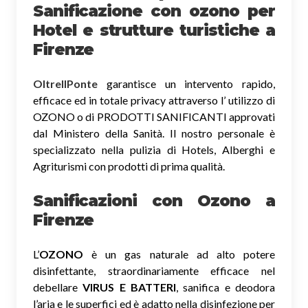
Sanificazione
con ozono
per
Hotel e strutture turistiche a
Firenze
OltreIlPonte
garantisce un intervento rapido,
efficace ed in totale privacy attraverso l’ utilizzo di
OZONO o di PRODOTTI SANIFICANTI approvati
dal Ministero della Sanità. Il nostro personale è
specializzato nella pulizia di Hotels, Alberghi e
Agriturismi con prodotti di prima qualità.
Sanificazioni con Ozono
a
Firenze
L’
OZONO
è un gas naturale ad alto potere
disinfettante, straordinariamente efficace nel
debellare
VIRUS E BATTERI
, sanifica e deodora
l’aria e le superfici ed è adatto nella disinfezione per