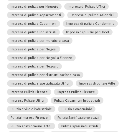
Impresa di pulizia per Negozio
Impresa di Pulizia Uffici
Impresa di pulizie Appartamenti
Impresa di pulizie Aziendali
Impresa di pulizie Capannoni
Impresa di pulizie Condominio
Impresa di pulizie Industriali
Impresa di pulizie perHotel
Impresa di pulizie per muratura casa
Impresa di pulizie per Negozi
Impresa di pulizie per Negozi a Firenze
Impresa di pulizie per Negozio
Impresa di pulizie per ristrutturazione casa
Impresa di pulizie specializzata Uffici
Impresa di pulizie Ville
Impresa Pulizia Firenze
Impresa Pulizie Firenze
Impresa Pulizie Uffici
Pulizia Capannoni Industriali
Pulizia civile e industriale
Pulizia Condominio
Pulizia Impresa Firenze
Pulizia Sanificazione spazi
Pulizia spazi comuni Hotel
Pulizia spazi industriali