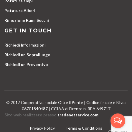
Potatura siepi
Potatura Alberi
Rimozione Rami Secchi
GET IN TOUCH
Richiedi Informazioni
Richiedi un Sopralluogo
Richiedi un Preventivo
© 2017 Cooperativa sociale Oltre il Ponte | Codice fiscale e P.Iva:
06701840487 | CCIAA di Firenze n. REA 649717
Sito web realizzato presso
tradenetservice.com
Privacy Policy
Terms & Conditions