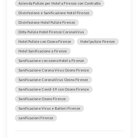
Azienda Pulizie per Hotel a Firenze con Contratto
Disinfezione e Sanificazione Hotel Firenze
Disinfezione Hotel Pulizie Firenze
Ditta Pulizie Hotel Firenze CoronaVirus
Hotel Pulizie con Ozono Firenze
Hotel pulizie Firenze
Hotel Sanificazione a Firenze
Sanificazione con ozono Hotel a Firenze
Sanificazione Corona Virus Ozono Firenze
Sanificazione CoronaVirus Ozono Firenze
Sanificazione Covid-19 con Ozono Firenze
Sanificazione Ozono Firenze
Sanificazione Virus e Batteri Firenze
sanificazioni Firenze