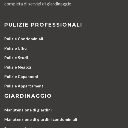
completa di servizi di giardinaggio.
PULIZIE PROFESSIONALI
Pulizie Condominiali
Pulizie Uffici
Pulizie Studi
Pulizie Negozi
Pulizie Capannoni
Pulizie Appartamenti
GIARDINAGGIO
Manutenzione di giardini
Manutenzione di giardini condominiali