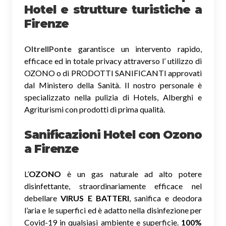
Hotel e strutture turistiche a
Firenze
OltreIlPonte
garantisce un intervento rapido,
efficace ed in totale privacy attraverso l’ utilizzo di
OZONO o di PRODOTTI SANIFICANTI approvati
dal Ministero della Sanità. Il nostro personale è
specializzato nella pulizia di Hotels, Alberghi e
Agriturismi con prodotti di prima qualità.
Sanificazioni Hotel con Ozono
a Firenze
L’
OZONO
è un gas naturale ad alto potere
disinfettante, straordinariamente efficace nel
debellare
VIRUS E BATTERI
, sanifica e deodora
l’aria e le superfici ed è adatto nella disinfezione per
Covid-19 in qualsiasi ambiente e superficie.
100%