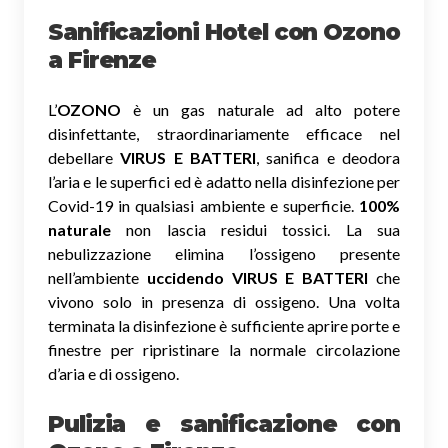
Sanificazioni Hotel con Ozono
a Firenze
L’
OZONO
è un gas naturale ad alto potere
disinfettante, straordinariamente efficace nel
debellare
VIRUS E BATTERI
, sanifica e deodora
l’aria e le superfici ed è adatto nella disinfezione per
Covid-19 in qualsiasi ambiente e superficie.
100%
naturale
non lascia residui tossici.
La sua
nebulizzazione elimina l’ossigeno presente
nell’ambiente
uccidendo VIRUS E BATTERI
che
vivono solo in presenza di ossigeno. Una volta
terminata la disinfezione è sufficiente aprire porte e
finestre per ripristinare la normale circolazione
d’aria e di ossigeno.
Pulizia e sanificazione con