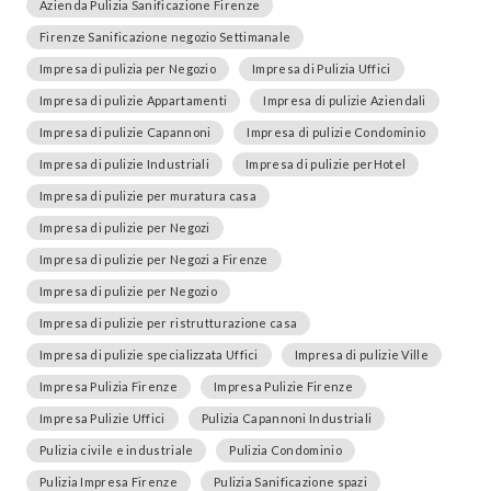
Azienda Pulizia Sanificazione Firenze
Firenze Sanificazione negozio Settimanale
Impresa di pulizia per Negozio
Impresa di Pulizia Uffici
Impresa di pulizie Appartamenti
Impresa di pulizie Aziendali
Impresa di pulizie Capannoni
Impresa di pulizie Condominio
Impresa di pulizie Industriali
Impresa di pulizie perHotel
Impresa di pulizie per muratura casa
Impresa di pulizie per Negozi
Impresa di pulizie per Negozi a Firenze
Impresa di pulizie per Negozio
Impresa di pulizie per ristrutturazione casa
Impresa di pulizie specializzata Uffici
Impresa di pulizie Ville
Impresa Pulizia Firenze
Impresa Pulizie Firenze
Impresa Pulizie Uffici
Pulizia Capannoni Industriali
Pulizia civile e industriale
Pulizia Condominio
Pulizia Impresa Firenze
Pulizia Sanificazione spazi