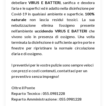
debellare
VIRUS E BATTERI
, sanifica e deodora
l’aria e le superfici ed è adatto nella disinfezione per
Covid-19 in qualsiasi ambiente e superficie.
100%
naturale
non lascia residui tossici.
La sua
nebulizzazione elimina l’ossigeno presente
nell’ambiente
uccidendo VIRUS E BATTERI
che
vivono solo in presenza di ossigeno. Una volta
terminata la disinfezione è sufficiente aprire porte e
finestre per ripristinare la normale circolazione
d’aria e di ossigeno.
I preventivi per le vostre pulizie sono sempre veloci
con prezzi e costi contenuti,
contattaci per un
preventivo senza impegno
!
Oltre il Ponte
Reparto Tecnico : 055.0981228
Reparto Amministrazione : 055.0981228