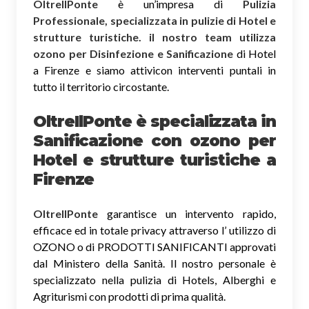
OltreIlPonte
è un’impresa di
Pulizia
Professionale, specializzata in pulizie di Hotel e
strutture turistiche. il nostro team utilizza
ozono per Disinfezione e Sanificazione
di Hotel
a Firenze e siamo attivicon interventi puntali in
tutto il territorio circostante.
OltreIlPonte è specializzata in
Sanificazione
con ozono
per
Hotel e strutture turistiche a
Firenze
OltreIlPonte
garantisce un intervento rapido,
efficace ed in totale privacy attraverso l’ utilizzo di
OZONO o di PRODOTTI SANIFICANTI approvati
dal Ministero della Sanità. Il nostro personale è
specializzato nella pulizia di Hotels, Alberghi e
Agriturismi con prodotti di prima qualità.