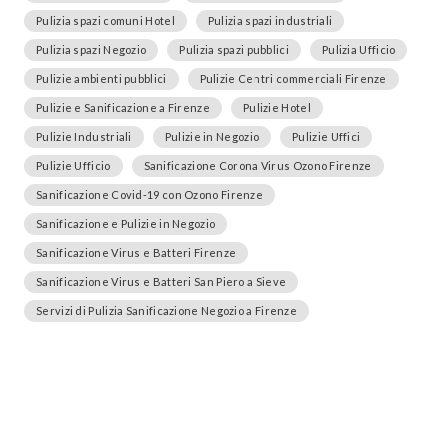
Pulizia spazi comuni Hotel
Pulizia spazi industriali
Pulizia spazi Negozio
Pulizia spazi pubblici
Pulizia Ufficio
Pulizie ambienti pubblici
Pulizie Centri commerciali Firenze
Pulizie e Sanificazione a Firenze
Pulizie Hotel
Pulizie Industriali
Pulizie in Negozio
Pulizie Uffici
Pulizie Ufficio
Sanificazione Corona Virus Ozono Firenze
Sanificazione Covid-19 con Ozono Firenze
Sanificazione e Pulizie in Negozio
Sanificazione Virus e Batteri Firenze
Sanificazione Virus e Batteri San Piero a Sieve
Servizi di Pulizia Sanificazione Negozio a Firenze