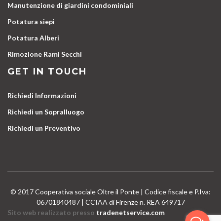
Manutenzione di giardini condominiali
Potatura siepi
Potatura Alberi
Rimozione Rami Secchi
GET IN TOUCH
Richiedi Informazioni
Richiedi un Sopralluogo
Richiedi un Preventivo
© 2017 Cooperativa sociale Oltre il Ponte | Codice fiscale e P.Iva:
06701840487 | CCIAA di Firenze n. REA 649717
Sito web realizzato presso
tradenetservice.com