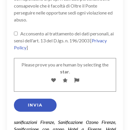
consapevole che è facoltà di Oltre il Ponte
perseguire nelle opportune sedi ogni violazione ed
abuso.
Acconsento al trattamento dei dati personali, ai
sensi dell'art. 13 del D.lgs. n. 196/2003 [
Privacy
Policy
]
Please prove you are human by selecting the
star
.
sanificazioni Firenze, Sanificazione Ozono Firenze,
Sanificazione con ozono Hotel a Firenze, Hotel