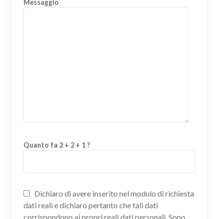
Messaggio
Quanto fa 2 + 2 + 1 ?
Dichiaro di avere inserito nel modulo di richiesta
dati reali e dichiaro pertanto che tali dati
corrispondono ai propri reali dati personali. Sono