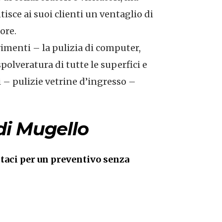
tisce ai suoi clienti un ventaglio di
ore.
vimenti – la pulizia di computer,
spolveratura di tutte le superfici e
i – pulizie vetrine d’ingresso –
di Mugello
taci per un preventivo senza