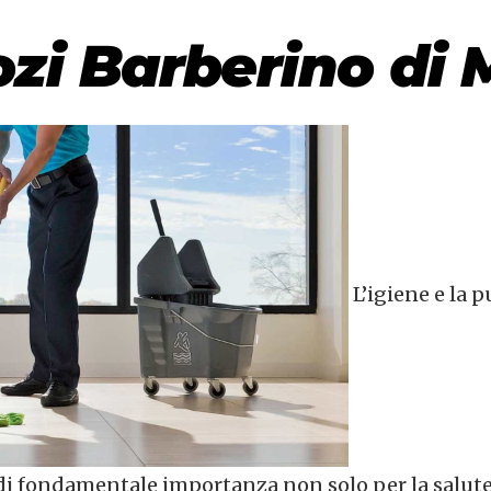
ozi Barberino di 
L’igiene e la p
è di fondamentale importanza non solo per la salute 