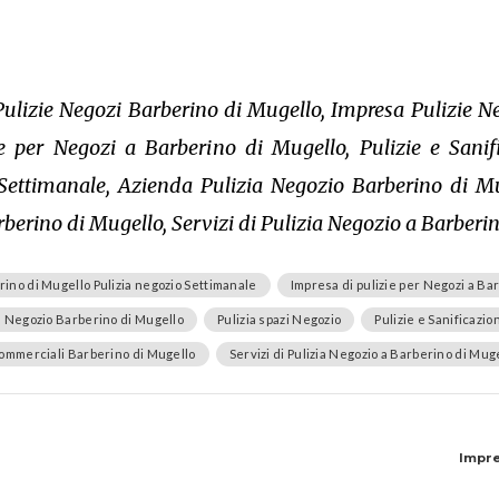
Pulizie Negozi Barberino di Mugello, Impresa Pulizie N
ie per Negozi a Barberino di Mugello, Pulizie e Sani
ettimanale, Azienda Pulizia Negozio Barberino di Mug
berino di Mugello, Servizi di Pulizia Negozio a Barberi
ino di Mugello Pulizia negozio Settimanale
Impresa di pulizie per Negozi a Ba
a Negozio Barberino di Mugello
Pulizia spazi Negozio
Pulizie e Sanificazi
commerciali Barberino di Mugello
Servizi di Pulizia Negozio a Barberino di Mug
Impre