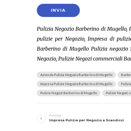
Pulizia Negozio Barberino di Mugello, 
pulizie per Negozio, Impresa di puliz
Barberino di Mugello Pulizia negozio S
Negozio, Pulizie Negozi commerciali Bar
Azienda Pulizia Negozio Barberino di Mugello
Barber
Impresa Pulizie Negozio Barberino di Mugello
Pulizi
Pulizie Negozi Barberino di Mugello
Pulizie Negozi 
Navigazione
Previous
articoli
Impresa Pulizie per Negozio a Scandicci