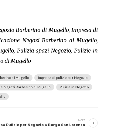
egozio Barberino di Mugello, Impresa di
ficazione Negozi Barberino di Mugello,
ello, Pulizia spazi Negozio, Pulizie in
no di Mugello
rberino di Mugello
Impresa di pulizie per Negozio
one Negozi Barberino di Mugello
Pulizie in Negozio
ello
Next
sa Pulizie per Negozio a Borgo San Lorenzo