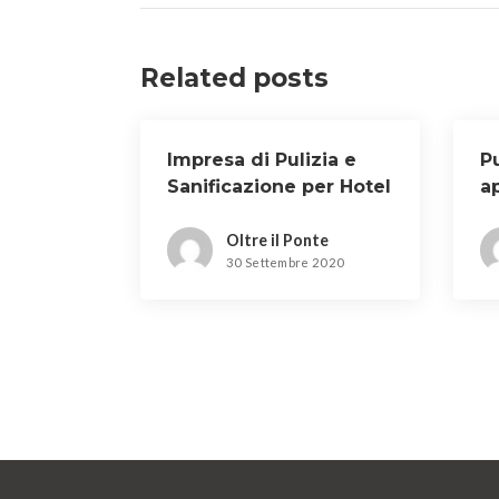
Related posts
Impresa di Pulizia e
Pu
Sanificazione per Hotel
a
a Empoli
C
Oltre il Ponte
30 Settembre 2020