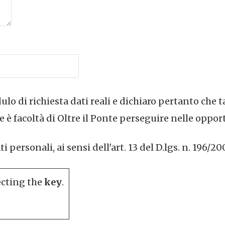
lo di richiesta dati reali e dichiaro pertanto che t
 è facoltà di Oltre il Ponte perseguire nelle oppor
personali, ai sensi dell'art. 13 del D.lgs. n. 196/20
ecting the
key
.