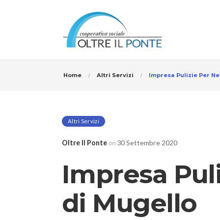
Home
Altri Servizi
Impresa Pulizie Per N
Altri Servizi
Oltre Il Ponte
on
30 Settembre 2020
Impresa Pul
di Mugello