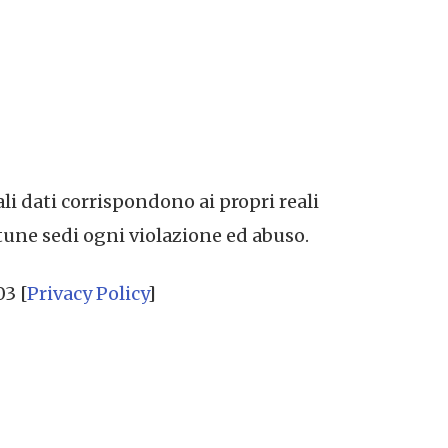
ali dati corrispondono ai propri reali
tune sedi ogni violazione ed abuso.
03 [
Privacy Policy
]