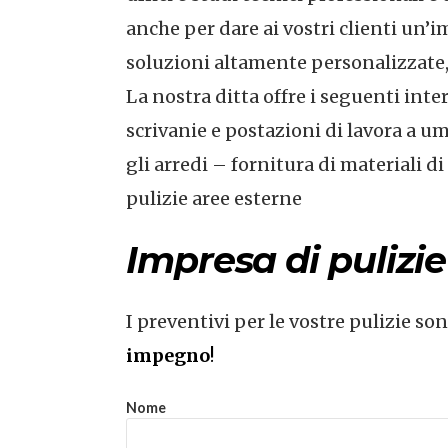
anche per dare ai vostri clienti un’
soluzioni altamente personalizzate, d
La nostra ditta offre i seguenti int
scrivanie e postazioni di lavora a umi
gli arredi – fornitura di materiali d
pulizie aree esterne
Impresa di pulizi
I preventivi per le vostre pulizie so
impegno
!
Nome