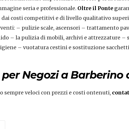
immagine seria e professionale.
Oltre il Ponte
g
aran
ai costi competitivi e di livello qualitativo superi
erventi: – pulizie scale, ascensori – trattamento pa
do – la pulizia di mobili, archivi e attrezzature – 
i igiene – vuotatura cestini e sostituzione sacchett
e per Negozi a Barberino 
no sempre veloci con prezzi e costi ontenuti,
contat