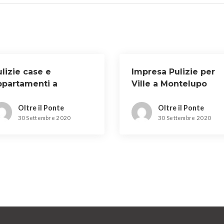
lizie case e
Impresa Pulizie per
ppartamenti a
Ville a Montelupo
alenzano
Fiorentino
Oltre il Ponte
Oltre il Ponte
30 Settembre 2020
30 Settembre 2020