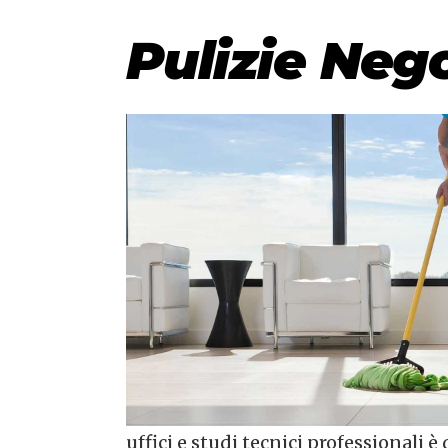
Pulizie Neg
uffici e studi tecnici professionali 