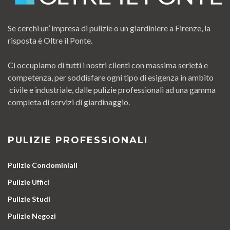
Se cerchi un’ impresa di pulizie o un giardiniere a Firenze, la
risposta è Oltre il Ponte.
Ci occupiamo di tutti i nostri clienti con massima serietà e
competenza, per soddisfare ogni tipo di esigenza in ambito
civile e industriale, dalle pulizie professionali ad una gamma
completa di servizi di giardinaggio.
PULIZIE PROFESSIONALI
Pulizie Condominiali
Pulizie Uffici
Pulizie Studi
Pulizie Negozi