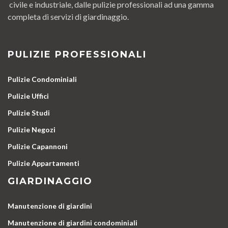
civile e industriale, dalle pulizie professionali ad una gamma
completa di servizi di giardinaggio.
PULIZIE PROFESSIONALI
Pulizie Condominiali
Pulizie Uffici
Pulizie Studi
Pulizie Negozi
Pulizie Capannoni
Pulizie Appartamenti
GIARDINAGGIO
Manutenzione di giardini
Manutenzione di giardini condominiali