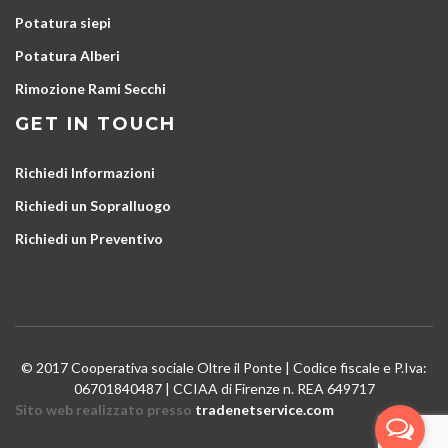
Potatura siepi
Potatura Alberi
Rimozione Rami Secchi
GET IN TOUCH
Richiedi Informazioni
Richiedi un Sopralluogo
Richiedi un Preventivo
© 2017 Cooperativa sociale Oltre il Ponte | Codice fiscale e P.Iva:
06701840487 | CCIAA di Firenze n. REA 649717
Sito web realizzato presso
tradenetservice.com