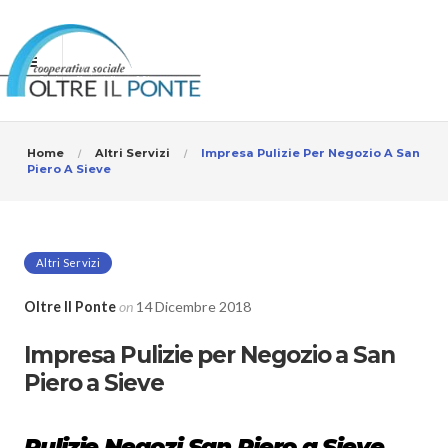
Home
Altri Servizi
Impresa Pulizie Per Negozio A San
Piero A Sieve
Altri Servizi
Oltre Il Ponte
on
14 Dicembre 2018
Impresa Pulizie per Negozio a San
Piero a Sieve
Pulizie Negozi San Piero a Sieve