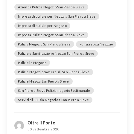
Azienda Pulizia Negozio San Piero a Sieve
Impresa di pulizie per Negozi a San Piero a Sieve
Impresa di pulizie per Negozio
Impresa Pulizie Negozio San Piero a Sieve
Pulizia Negozio San Piero a Sieve
Pulizia spazi Negozio
Pulizie e Sanificazione Negozi San Piero a Sieve
Pulizie in Negozio
Pulizie Negozi commerciali San Piero a Sieve
Pulizie Negozi San Piero a Sieve
San Piero a Sieve Pulizia negozio Settimanale
Servizi di Pulizia Negozio a San Piero a Sieve
Oltre il Ponte
30 Settembre 2020