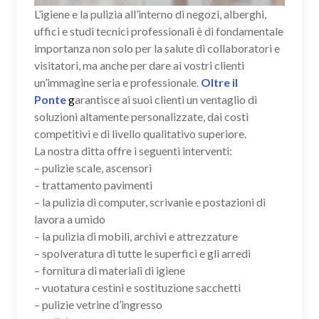
L’igiene e la pulizia all’interno di negozi, alberghi,
uffici e studi tecnici professionali è di fondamentale
importanza non solo per la salute di collaboratori e
visitatori, ma anche per dare ai vostri clienti
un’immagine seria e professionale.
Oltre il
Ponte
g
arantisce ai suoi clienti un ventaglio di
soluzioni altamente personalizzate, dai costi
competitivi e di livello qualitativo superiore.
La nostra ditta offre i seguenti interventi:
– pulizie scale, ascensori
– trattamento pavimenti
– la pulizia di computer, scrivanie e postazioni di
lavora a umido
– la pulizia di mobili, archivi e attrezzature
– spolveratura di tutte le superfici e gli arredi
– fornitura di materiali di igiene
– vuotatura cestini e sostituzione sacchetti
– pulizie vetrine d’ingresso