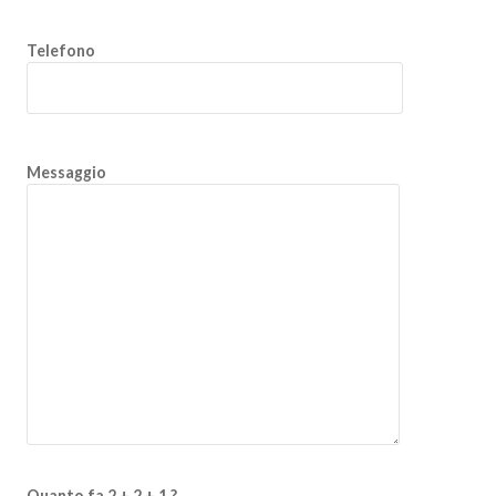
Telefono
Messaggio
Quanto fa 2 + 2 + 1 ?