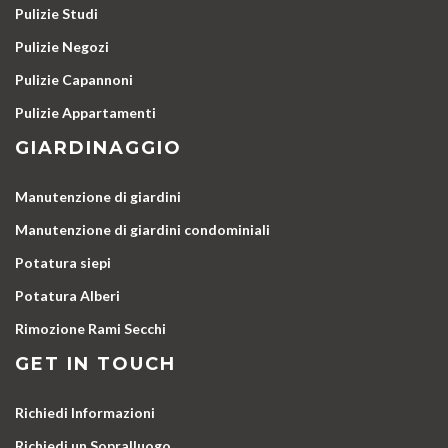
Pulizie Studi
Pulizie Negozi
Pulizie Capannoni
Pulizie Appartamenti
GIARDINAGGIO
Manutenzione di giardini
Manutenzione di giardini condominiali
Potatura siepi
Potatura Alberi
Rimozione Rami Secchi
GET IN TOUCH
Richiedi Informazioni
Richiedi un Sopralluogo