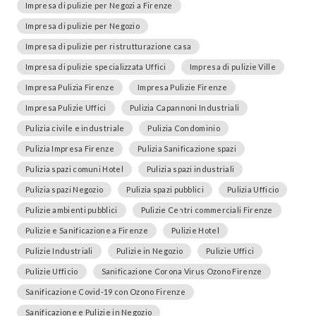
Impresa di pulizie per Negozi a Firenze
Impresa di pulizie per Negozio
Impresa di pulizie per ristrutturazione casa
Impresa di pulizie specializzata Uffici
Impresa di pulizie Ville
Impresa Pulizia Firenze
Impresa Pulizie Firenze
Impresa Pulizie Uffici
Pulizia Capannoni Industriali
Pulizia civile e industriale
Pulizia Condominio
Pulizia Impresa Firenze
Pulizia Sanificazione spazi
Pulizia spazi comuni Hotel
Pulizia spazi industriali
Pulizia spazi Negozio
Pulizia spazi pubblici
Pulizia Ufficio
Pulizie ambienti pubblici
Pulizie Centri commerciali Firenze
Pulizie e Sanificazione a Firenze
Pulizie Hotel
Pulizie Industriali
Pulizie in Negozio
Pulizie Uffici
Pulizie Ufficio
Sanificazione Corona Virus Ozono Firenze
Sanificazione Covid-19 con Ozono Firenze
Sanificazione e Pulizie in Negozio