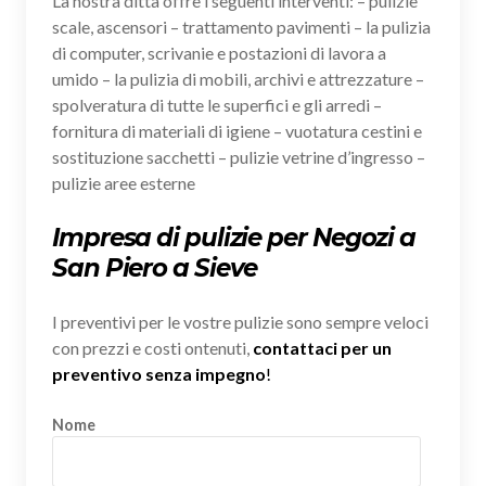
La nostra ditta offre i seguenti interventi: – pulizie
scale, ascensori – trattamento pavimenti – la pulizia
di computer, scrivanie e postazioni di lavora a
umido – la pulizia di mobili, archivi e attrezzature –
spolveratura di tutte le superfici e gli arredi –
fornitura di materiali di igiene – vuotatura cestini e
sostituzione sacchetti – pulizie vetrine d’ingresso –
pulizie aree esterne
Impresa di pulizie per Negozi a
San Piero a Sieve
I preventivi per le vostre pulizie sono sempre veloci
con prezzi e costi ontenuti,
contattaci per un
preventivo senza impegno
!
Nome