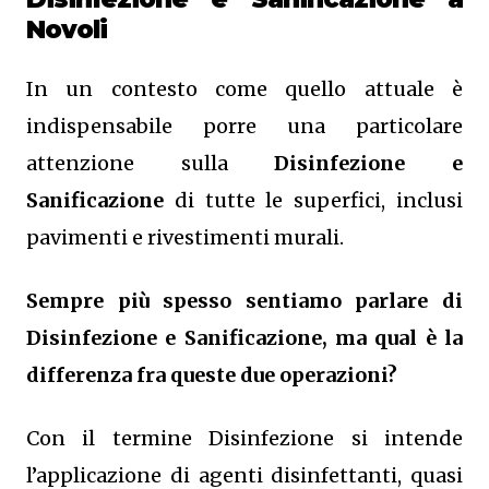
Novoli
In un contesto come quello attuale è
indispensabile porre una particolare
attenzione sulla
Disinfezione e
Sanificazione
di tutte le superfici, inclusi
pavimenti e rivestimenti murali.
Sempre più spesso sentiamo parlare di
Disinfezione e Sanificazione, ma qual è la
differenza fra queste due operazioni?
Con il termine Disinfezione si intende
l’applicazione di agenti disinfettanti, quasi