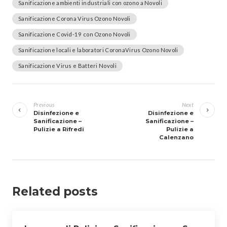
Sanificazione ambienti industriali con ozono a Novoli
Sanificazione Corona Virus Ozono Novoli
Sanificazione Covid-19 con Ozono Novoli
Sanificazione locali e laboratori CoronaVirus Ozono Novoli
Sanificazione Virus e Batteri Novoli
Navigazione
articoli
Previous
Next
Disinfezione e
Disinfezione e
Sanificazione –
Sanificazione –
Pulizie a Rifredi
Pulizie a
Calenzano
Related posts