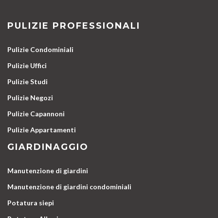
PULIZIE PROFESSIONALI
Pulizie Condominiali
Pulizie Uffici
Pulizie Studi
Pulizie Negozi
Pulizie Capannoni
Pulizie Appartamenti
GIARDINAGGIO
Manutenzione di giardini
Manutenzione di giardini condominiali
Potatura siepi