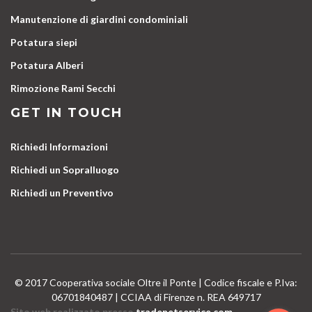
Manutenzione di giardini condominiali
Potatura siepi
Potatura Alberi
Rimozione Rami Secchi
GET IN TOUCH
Richiedi Informazioni
Richiedi un Sopralluogo
Richiedi un Preventivo
© 2017 Cooperativa sociale Oltre il Ponte | Codice fiscale e P.Iva:
06701840487 | CCIAA di Firenze n. REA 649717
Sito web realizzato presso
tradenetservice.com