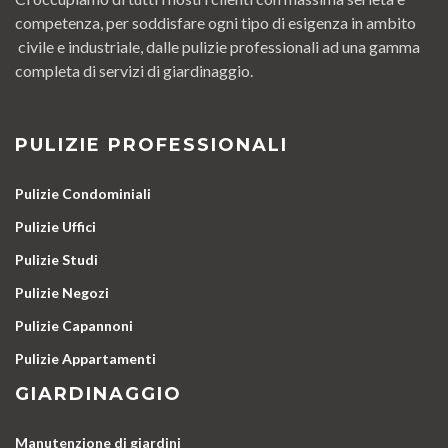
competenza, per soddisfare ogni tipo di esigenza in ambito
civile e industriale, dalle pulizie professionali ad una gamma
completa di servizi di giardinaggio.
PULIZIE PROFESSIONALI
Pulizie Condominiali
Pulizie Uffici
Pulizie Studi
Pulizie Negozi
Pulizie Capannoni
Pulizie Appartamenti
GIARDINAGGIO
Manutenzione di giardini