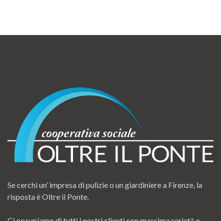
Se cerchi un’ impresa di pulizie o un giardiniere a Firenze, la
risposta è Oltre il Ponte.
Ci occupiamo di tutti i nostri clienti con massima serietà e