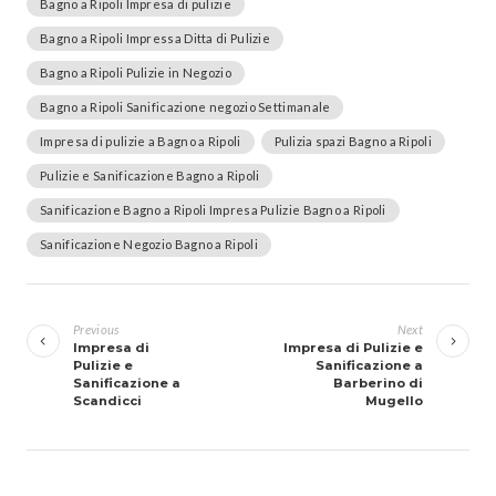
Bagno a Ripoli Impresa di pulizie
Bagno a Ripoli Impressa Ditta di Pulizie
Bagno a Ripoli Pulizie in Negozio
Bagno a Ripoli Sanificazione negozio Settimanale
Impresa di pulizie a Bagno a Ripoli
Pulizia spazi Bagno a Ripoli
Pulizie e Sanificazione Bagno a Ripoli
Sanificazione Bagno a Ripoli Impresa Pulizie Bagno a Ripoli
Sanificazione Negozio Bagno a Ripoli
Navigazione
articoli
Previous
Next
Impresa di
Impresa di Pulizie e
Pulizie e
Sanificazione a
Sanificazione a
Barberino di
Scandicci
Mugello