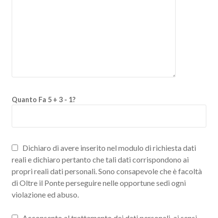
Quanto Fa 5 + 3 - 1?
Dichiaro di avere inserito nel modulo di richiesta dati
reali e dichiaro pertanto che tali dati corrispondono ai
propri reali dati personali. Sono consapevole che è facoltà
di Oltre il Ponte perseguire nelle opportune sedi ogni
violazione ed abuso.
Acconsento al trattamento dei dati personali, ai sensi