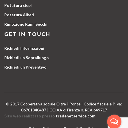
Potatura siepi
Potatura Alberi
Rimozione Rami Secchi
GET IN TOUCH
Richiedi Informazioni
Richiedi un Sopralluogo
Richiedi un Preventivo
© 2017 Cooperativa sociale Oltre il Ponte | Codice fiscale e P.Iva:
06701840487 | CCIAA di Firenze n. REA 649717
Sito web realizzato presso
tradenetservice.com