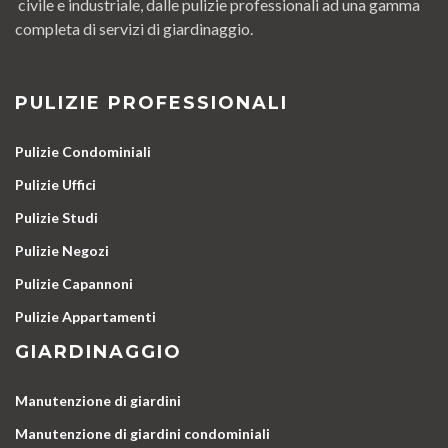
civile e industriale, dalle pulizie professionali ad una gamma
completa di servizi di giardinaggio.
PULIZIE PROFESSIONALI
Pulizie Condominiali
Pulizie Uffici
Pulizie Studi
Pulizie Negozi
Pulizie Capannoni
Pulizie Appartamenti
GIARDINAGGIO
Manutenzione di giardini
Manutenzione di giardini condominiali