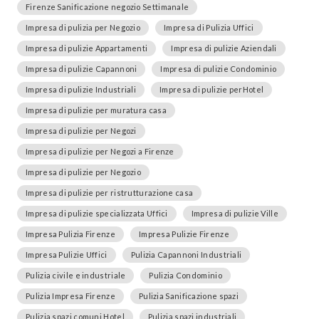
Firenze Sanificazione negozio Settimanale
Impresa di pulizia per Negozio
Impresa di Pulizia Uffici
Impresa di pulizie Appartamenti
Impresa di pulizie Aziendali
Impresa di pulizie Capannoni
Impresa di pulizie Condominio
Impresa di pulizie Industriali
Impresa di pulizie perHotel
Impresa di pulizie per muratura casa
Impresa di pulizie per Negozi
Impresa di pulizie per Negozi a Firenze
Impresa di pulizie per Negozio
Impresa di pulizie per ristrutturazione casa
Impresa di pulizie specializzata Uffici
Impresa di pulizie Ville
Impresa Pulizia Firenze
Impresa Pulizie Firenze
Impresa Pulizie Uffici
Pulizia Capannoni Industriali
Pulizia civile e industriale
Pulizia Condominio
Pulizia Impresa Firenze
Pulizia Sanificazione spazi
Pulizia spazi comuni Hotel
Pulizia spazi industriali