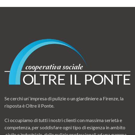
Se cerchi un’ impresa di pulizie o un giardiniere a Firenze, la
risposta è Oltre il Ponte.
Ci occupiamo di tutti i nostri clienti con massima serietà e
competenza, per soddisfare ogni tipo di esigenza in ambito
civile e industriale, dalle pulizie professionali ad una gamma