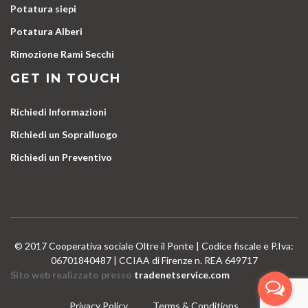
Potatura siepi
Potatura Alberi
Rimozione Rami Secchi
GET IN TOUCH
Richiedi Informazioni
Richiedi un Sopralluogo
Richiedi un Preventivo
© 2017 Cooperativa sociale Oltre il Ponte | Codice fiscale e P.Iva:
06701840487 | CCIAA di Firenze n. REA 649717
Sito web realizzato presso
tradenetservice.com
Privacy Policy
Terms & Conditions