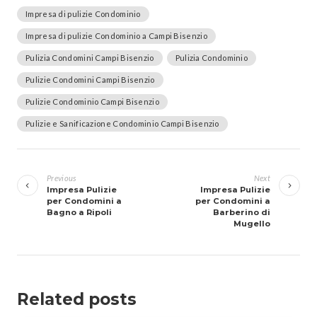
Impresa di pulizie Condominio
Impresa di pulizie Condominio a Campi Bisenzio
Pulizia Condomini Campi Bisenzio
Pulizia Condominio
Pulizie Condomini Campi Bisenzio
Pulizie Condominio Campi Bisenzio
Pulizie e Sanificazione Condominio Campi Bisenzio
Navigazione
articoli
Previous
Next
Impresa Pulizie
Impresa Pulizie
per Condomini a
per Condomini a
Bagno a Ripoli
Barberino di
Mugello
Related posts